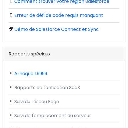
📄
Comment trouver votre région Salesforce
📄
Erreur de défi de code requis manquant
🎥
Démo de Salesforce Connect et Sync
Rapports spéciaux
📄
Arnaque 1.9999
📄
Rapports de tarification SaaS
📄
Suivi du réseau Edge
📄
Suivi de l'emplacement du serveur