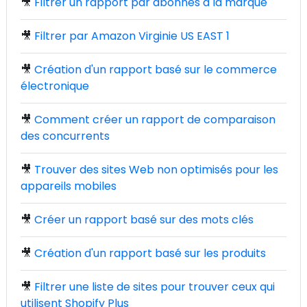
🎥
Filtrer un rapport par abonnés à la marque
🎥
Filtrer par Amazon Virginie US EAST 1
🎥
Création d'un rapport basé sur le commerce
électronique
🎥
Comment créer un rapport de comparaison
des concurrents
🎥
Trouver des sites Web non optimisés pour les
appareils mobiles
🎥
Créer un rapport basé sur des mots clés
🎥
Création d'un rapport basé sur les produits
🎥
Filtrer une liste de sites pour trouver ceux qui
utilisent Shopify Plus