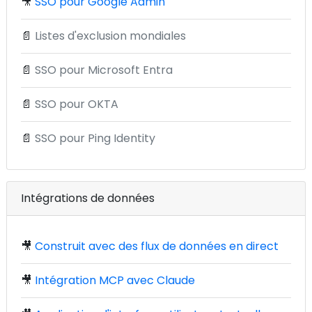
🎥
SSO pour Google Admin
📄
Listes d'exclusion mondiales
📄
SSO pour Microsoft Entra
📄
SSO pour OKTA
📄
SSO pour Ping Identity
Intégrations de données
🎥
Construit avec des flux de données en direct
🎥
Intégration MCP avec Claude