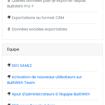
📄
Quelles données puis-je exporter depuis
BuiltWith Pro ?
🎥
Exportations au format CRM
📄
Données sociales exportables
Équipe
🎥
SSO SAML2
🎥
Activation de nouveaux utilisateurs sur
BuiltWith Team
🎥
Ajout d'administrateurs à l'équipe BuiltWith