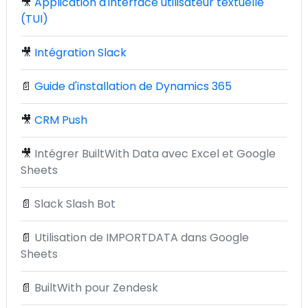
🎥
Application d'interface utilisateur textuelle
(TUI)
🎥
Intégration Slack
📄
Guide d'installation de Dynamics 365
🎥
CRM Push
🎥
Intégrer BuiltWith Data avec Excel et Google
Sheets
📄
Slack Slash Bot
📄
Utilisation de IMPORTDATA dans Google
Sheets
📄
BuiltWith pour Zendesk