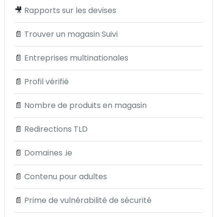
🎥
Rapports sur les devises
📄
Trouver un magasin Suivi
📄
Entreprises multinationales
📄
Profil vérifié
📄
Nombre de produits en magasin
📄
Redirections TLD
📄
Domaines .ie
📄
Contenu pour adultes
📄
Prime de vulnérabilité de sécurité