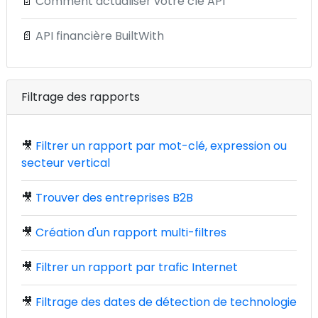
📄
Comment actualiser votre clé API
📄
API financière BuiltWith
Filtrage des rapports
🎥
Filtrer un rapport par mot-clé, expression ou
secteur vertical
🎥
Trouver des entreprises B2B
🎥
Création d'un rapport multi-filtres
🎥
Filtrer un rapport par trafic Internet
🎥
Filtrage des dates de détection de technologie