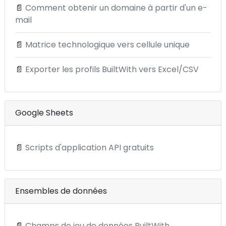
📄
Comment obtenir un domaine à partir d'un e-
mail
📄
Matrice technologique vers cellule unique
📄
Exporter les profils BuiltWith vers Excel/CSV
Google Sheets
📄
Scripts d'application API gratuits
Ensembles de données
📄
Champs de jeu de données BuiltWith