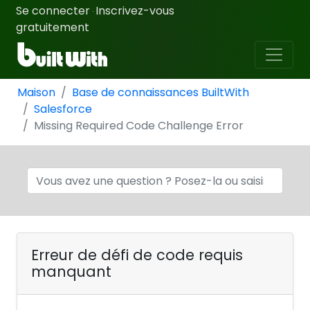
Se connecter
Inscrivez-vous
·
gratuitement
Maison
Base de connaissances BuiltWith
Salesforce
Missing Required Code Challenge Error
Erreur de défi de code requis
manquant