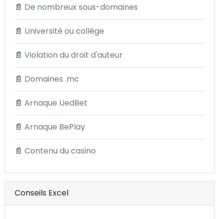
📄
De nombreux sous-domaines
📄
Université ou collège
📄
Violation du droit d'auteur
📄
Domaines .mc
📄
Arnaque UedBet
📄
Arnaque BePlay
📄
Contenu du casino
Conseils Excel