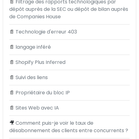
📄
Filtrage des rapports technologiques par
dépôt auprès de la SEC ou dépôt de bilan auprès
de Companies House
📄
Technologie d'erreur 403
📄
langage inféré
📄
Shopify Plus Inferred
📄
Suivi des liens
📄
Propriétaire du bloc IP
📄
Sites Web avec IA
🎥
Comment puis-je voir le taux de
désabonnement des clients entre concurrents ?