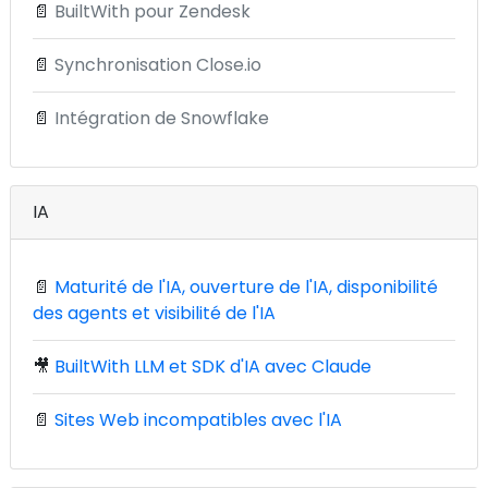
📄
BuiltWith pour Zendesk
📄
Synchronisation Close.io
📄
Intégration de Snowflake
IA
📄
Maturité de l'IA, ouverture de l'IA, disponibilité
des agents et visibilité de l'IA
🎥
BuiltWith LLM et SDK d'IA avec Claude
📄
Sites Web incompatibles avec l'IA