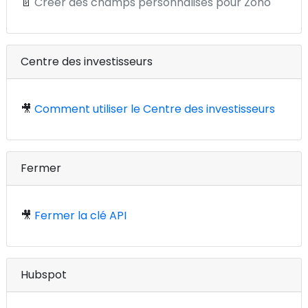
📄
Créer des champs personnalisés pour Zoho
Centre des investisseurs
🎥
Comment utiliser le Centre des investisseurs
Fermer
🎥
Fermer la clé API
Hubspot