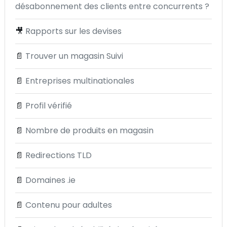
désabonnement des clients entre concurrents ?
🎥
Rapports sur les devises
📄
Trouver un magasin Suivi
📄
Entreprises multinationales
📄
Profil vérifié
📄
Nombre de produits en magasin
📄
Redirections TLD
📄
Domaines .ie
📄
Contenu pour adultes