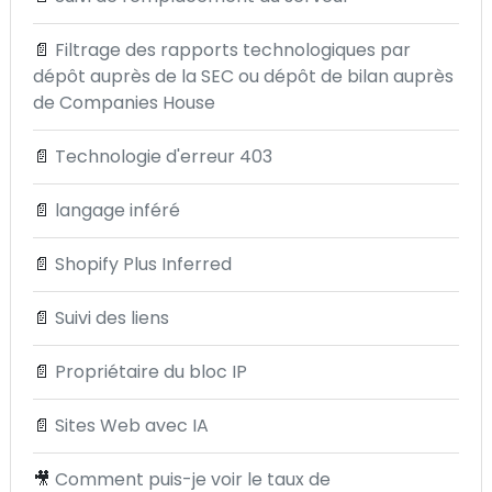
📄
Filtrage des rapports technologiques par
dépôt auprès de la SEC ou dépôt de bilan auprès
de Companies House
📄
Technologie d'erreur 403
📄
langage inféré
📄
Shopify Plus Inferred
📄
Suivi des liens
📄
Propriétaire du bloc IP
📄
Sites Web avec IA
🎥
Comment puis-je voir le taux de