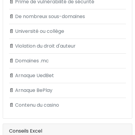
📄
Prime de vulnérabilité de sécurité
📄
De nombreux sous-domaines
📄
Université ou collège
📄
Violation du droit d'auteur
📄
Domaines .mc
📄
Arnaque UedBet
📄
Arnaque BePlay
📄
Contenu du casino
Conseils Excel