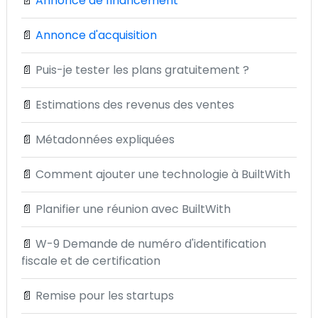
📄
Annonce de financement
📄
Annonce d'acquisition
📄
Puis-je tester les plans gratuitement ?
📄
Estimations des revenus des ventes
📄
Métadonnées expliquées
📄
Comment ajouter une technologie à BuiltWith
📄
Planifier une réunion avec BuiltWith
📄
W-9 Demande de numéro d'identification
fiscale et de certification
📄
Remise pour les startups