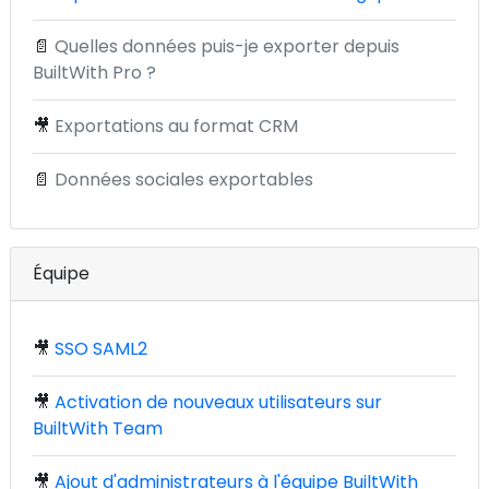
📄
Quelles données puis-je exporter depuis
BuiltWith Pro ?
🎥
Exportations au format CRM
📄
Données sociales exportables
Équipe
🎥
SSO SAML2
🎥
Activation de nouveaux utilisateurs sur
BuiltWith Team
🎥
Ajout d'administrateurs à l'équipe BuiltWith