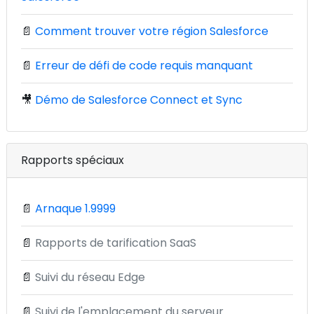
📄
Comment trouver votre région Salesforce
📄
Erreur de défi de code requis manquant
🎥
Démo de Salesforce Connect et Sync
Rapports spéciaux
📄
Arnaque 1.9999
📄
Rapports de tarification SaaS
📄
Suivi du réseau Edge
📄
Suivi de l'emplacement du serveur