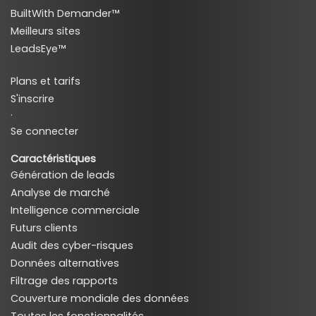
BuiltWith Demander™
Meilleurs sites
LeadsEye™
Plans et tarifs
S'inscrire
·
Se connecter
Caractéristiques
Génération de leads
Analyse de marché
Intelligence commerciale
Futurs clients
Audit des cyber-risques
Données alternatives
Filtrage des rapports
Couverture mondiale des données
Toutes les fonctionnalités