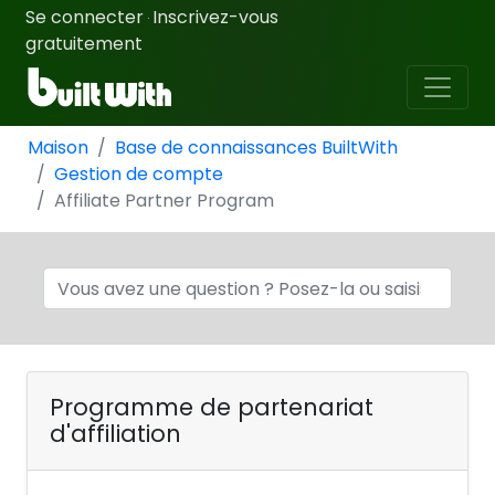
Se connecter
Inscrivez-vous
·
gratuitement
Maison
Base de connaissances BuiltWith
Gestion de compte
Affiliate Partner Program
Programme de partenariat
d'affiliation