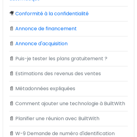
🎥
Conformité à la confidentialité
📄
Annonce de financement
📄
Annonce d'acquisition
📄
Puis-je tester les plans gratuitement ?
📄
Estimations des revenus des ventes
📄
Métadonnées expliquées
📄
Comment ajouter une technologie à BuiltWith
📄
Planifier une réunion avec BuiltWith
📄
W-9 Demande de numéro d'identification