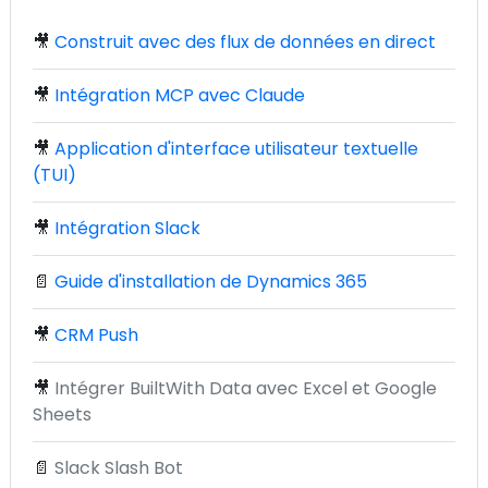
🎥
Construit avec des flux de données en direct
🎥
Intégration MCP avec Claude
🎥
Application d'interface utilisateur textuelle
(TUI)
🎥
Intégration Slack
📄
Guide d'installation de Dynamics 365
🎥
CRM Push
🎥
Intégrer BuiltWith Data avec Excel et Google
Sheets
📄
Slack Slash Bot