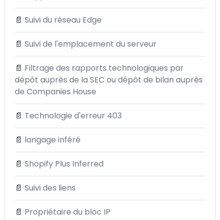
📄
Suivi du réseau Edge
📄
Suivi de l'emplacement du serveur
📄
Filtrage des rapports technologiques par
dépôt auprès de la SEC ou dépôt de bilan auprès
de Companies House
📄
Technologie d'erreur 403
📄
langage inféré
📄
Shopify Plus Inferred
📄
Suivi des liens
📄
Propriétaire du bloc IP