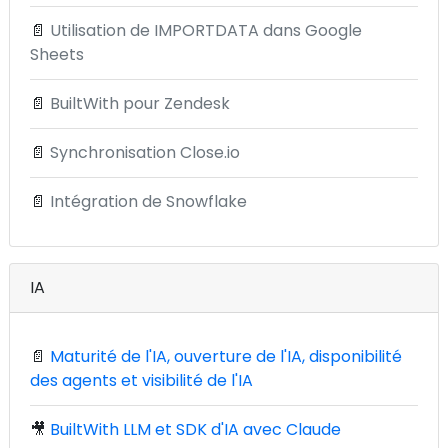
📄
Utilisation de IMPORTDATA dans Google
Sheets
📄
BuiltWith pour Zendesk
📄
Synchronisation Close.io
📄
Intégration de Snowflake
IA
📄
Maturité de l'IA, ouverture de l'IA, disponibilité
des agents et visibilité de l'IA
🎥
BuiltWith LLM et SDK d'IA avec Claude