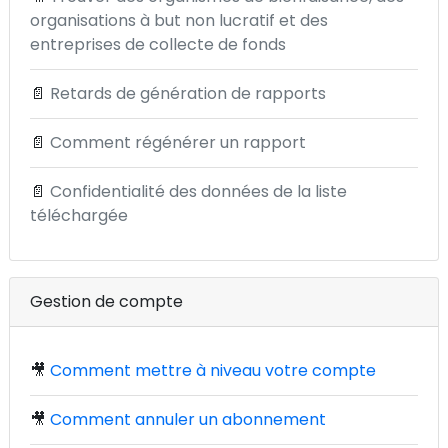
organisations à but non lucratif et des
entreprises de collecte de fonds
📄
Retards de génération de rapports
📄
Comment régénérer un rapport
📄
Confidentialité des données de la liste
téléchargée
Gestion de compte
🎥
Comment mettre à niveau votre compte
🎥
Comment annuler un abonnement