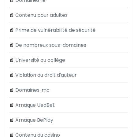
📄
Domaines .ie
📄
Contenu pour adultes
📄
Prime de vulnérabilité de sécurité
📄
De nombreux sous-domaines
📄
Université ou collège
📄
Violation du droit d'auteur
📄
Domaines .mc
📄
Arnaque UedBet
📄
Arnaque BePlay
📄
Contenu du casino