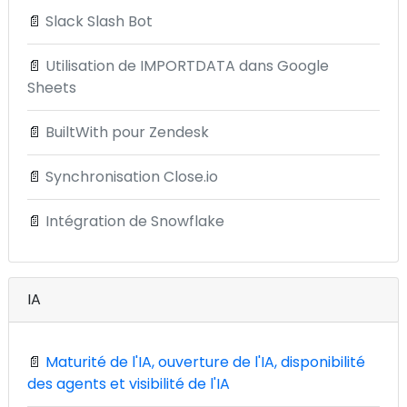
📄
Slack Slash Bot
📄
Utilisation de IMPORTDATA dans Google
Sheets
📄
BuiltWith pour Zendesk
📄
Synchronisation Close.io
📄
Intégration de Snowflake
IA
📄
Maturité de l'IA, ouverture de l'IA, disponibilité
des agents et visibilité de l'IA