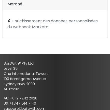
Marché
📄
Enrichissement des données personnalisées
du webhook Marketo
BuiltWith® Pty Ltd
Level 35
One International Towers
100 Barangaroo Avenue
Sydney NSW 2000
Australia
AU: +61 2 7242 2020
US: +1 347 514 7140
support@builtwith.com