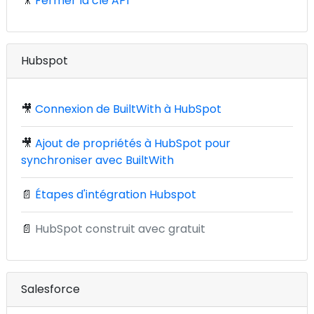
🎥
Fermer la clé API
Hubspot
🎥
Connexion de BuiltWith à HubSpot
🎥
Ajout de propriétés à HubSpot pour
synchroniser avec BuiltWith
📄
Étapes d'intégration Hubspot
📄
HubSpot construit avec gratuit
Salesforce