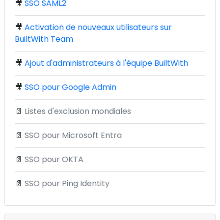
🎥
SSO SAML2
🎥
Activation de nouveaux utilisateurs sur
BuiltWith Team
🎥
Ajout d'administrateurs à l'équipe BuiltWith
🎥
SSO pour Google Admin
📄
Listes d'exclusion mondiales
📄
SSO pour Microsoft Entra
📄
SSO pour OKTA
📄
SSO pour Ping Identity