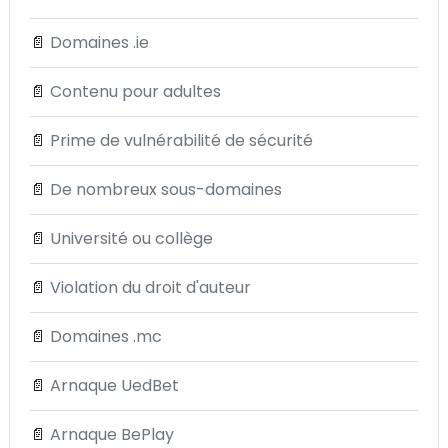
📄
Domaines .ie
📄
Contenu pour adultes
📄
Prime de vulnérabilité de sécurité
📄
De nombreux sous-domaines
📄
Université ou collège
📄
Violation du droit d'auteur
📄
Domaines .mc
📄
Arnaque UedBet
📄
Arnaque BePlay