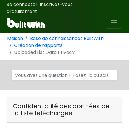
Se connecter
Inscrivez-vous
·
gratuitement
Maison
Base de connaissances BuiltWith
Création de rapports
Uploaded List Data Privacy
Confidentialité des données de
la liste téléchargée