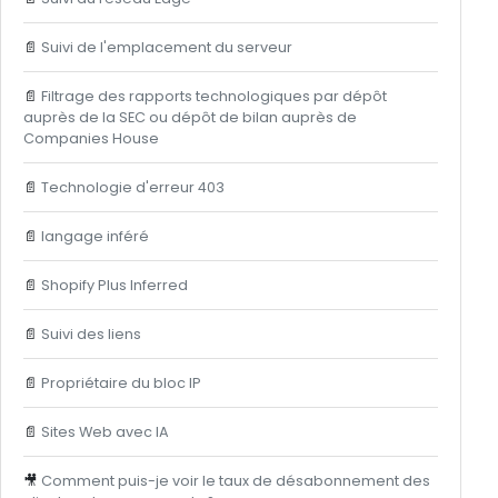
📄
Suivi de l'emplacement du serveur
📄
Filtrage des rapports technologiques par dépôt
auprès de la SEC ou dépôt de bilan auprès de
Companies House
📄
Technologie d'erreur 403
📄
langage inféré
📄
Shopify Plus Inferred
📄
Suivi des liens
📄
Propriétaire du bloc IP
📄
Sites Web avec IA
🎥
Comment puis-je voir le taux de désabonnement des