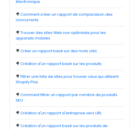
électronique
🎥
Comment créer un rapport de comparaison des
concurrents
🎥
Trouver des sites Web non optimisés pour les
appareils mobiles
🎥
Créer un rapport basé sur des mots clés
🎥
Création d'un rapport basé sur les produits
🎥
Filtrer une liste de sites pour trouver ceux qui utilisent
Shopify Plus
🎥
Comment filtrer un rapport par nombre de produits
SKU
🎥
Création d'un rapport d'entreprise vers URL
🎥
Création d'un rapport basé sur les produits de