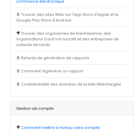
commerce électronique
📄
Trouver des sites Web sur l'App Store d'Apple et le
Google Play Store d'Android
🎥
Trouver des organismes de bienfaisance, des
organisations à but non lucratif et des entreprises de
collecte de fonds
📄
Retards de génération de rapports
📄
Comment régénérer un rapport
📄
Confidentialité des données de la liste téléchargée
Gestion de compte
🎥
Comment mettre à niveau votre compte