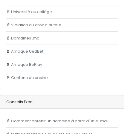
📄
Université ou collège
📄
Violation du droit d'auteur
📄
Domaines .mc
📄
Arnaque UedBet
📄
Arnaque BePlay
📄
Contenu du casino
Conseils Excel
📄
Comment obtenir un domaine à partir d'un e-mail