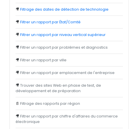
🎥
Filtrage des dates de détection de technologie
🎥
Filtrer un rapport par État/Comté
🎥
Filtrer un rapport par niveau vertical supérieur
🎥
Filtrer un rapport par problèmes et diagnostics
🎥
Filtrer un rapport par ville
🎥
Filtrer un rapport par emplacement de l'entreprise
🎥
Trouver des sites Web en phase de test, de
développement et de préparation
📄
Filtrage des rapports par région
🎥
Filtrer un rapport par chiffre d'affaires du commerce
électronique