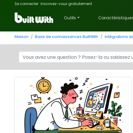
Se connecter
·
Inscrivez-vous gratuitement
Outils
Caractéristique
Maison
Base de connaissances BuiltWith
Intégrations 