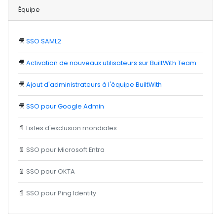
Équipe
🎥
SSO SAML2
🎥
Activation de nouveaux utilisateurs sur BuiltWith Team
🎥
Ajout d'administrateurs à l'équipe BuiltWith
🎥
SSO pour Google Admin
📄
Listes d'exclusion mondiales
📄
SSO pour Microsoft Entra
📄
SSO pour OKTA
📄
SSO pour Ping Identity