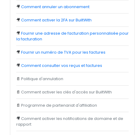
🎥
Comment annuler un abonnement
🎥
Comment activer la 2FA sur BuiltWith
🎥
Fournir une adresse de facturation personnalisée pour
la facturation
🎥
Fournir un numéro de TVA pour les factures
🎥
Comment consulter vos reçus et factures
📄
Politique d'annulation
📄
Comment activer les clés d'accès sur BuiltWith
📄
Programme de partenariat d'affiliation
🎥
Comment activer les notifications de domaine et de
rapport