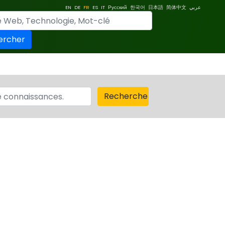
EN
DE
FR
ES
IT
Русский
한국어
日本語
简体中文
عربي
ercher
Recherche