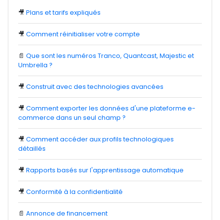
🎥
Plans et tarifs expliqués
🎥
Comment réinitialiser votre compte
📄
Que sont les numéros Tranco, Quantcast, Majestic et
Umbrella ?
🎥
Construit avec des technologies avancées
🎥
Comment exporter les données d'une plateforme e-
commerce dans un seul champ ?
🎥
Comment accéder aux profils technologiques
détaillés
🎥
Rapports basés sur l'apprentissage automatique
🎥
Conformité à la confidentialité
📄
Annonce de financement