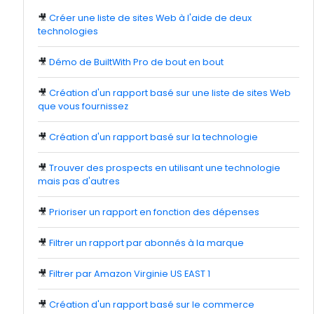
🎥
Créer une liste de sites Web à l'aide de deux
technologies
🎥
Démo de BuiltWith Pro de bout en bout
🎥
Création d'un rapport basé sur une liste de sites Web
que vous fournissez
🎥
Création d'un rapport basé sur la technologie
🎥
Trouver des prospects en utilisant une technologie
mais pas d'autres
🎥
Prioriser un rapport en fonction des dépenses
🎥
Filtrer un rapport par abonnés à la marque
🎥
Filtrer par Amazon Virginie US EAST 1
🎥
Création d'un rapport basé sur le commerce