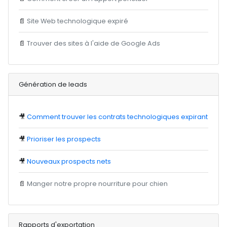
📄
Site Web technologique expiré
📄
Trouver des sites à l'aide de Google Ads
Génération de leads
🎥
Comment trouver les contrats technologiques expirant
🎥
Prioriser les prospects
🎥
Nouveaux prospects nets
📄
Manger notre propre nourriture pour chien
Rapports d'exportation