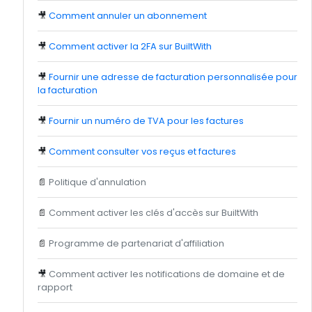
🎥
Comment annuler un abonnement
🎥
Comment activer la 2FA sur BuiltWith
🎥
Fournir une adresse de facturation personnalisée pour
la facturation
🎥
Fournir un numéro de TVA pour les factures
🎥
Comment consulter vos reçus et factures
📄
Politique d'annulation
📄
Comment activer les clés d'accès sur BuiltWith
📄
Programme de partenariat d'affiliation
🎥
Comment activer les notifications de domaine et de
rapport