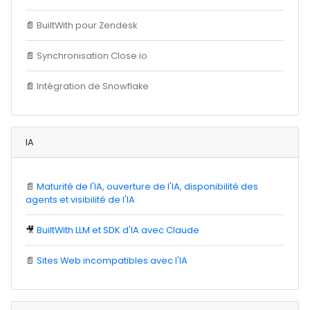
📄
BuiltWith pour Zendesk
📄
Synchronisation Close.io
📄
Intégration de Snowflake
IA
📄
Maturité de l'IA, ouverture de l'IA, disponibilité des
agents et visibilité de l'IA
🎥
BuiltWith LLM et SDK d'IA avec Claude
📄
Sites Web incompatibles avec l'IA