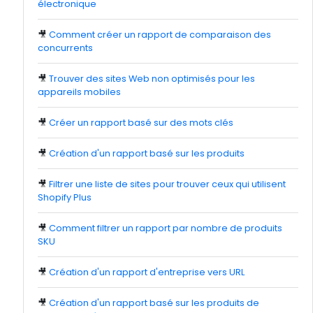
électronique
🎥
Comment créer un rapport de comparaison des
concurrents
🎥
Trouver des sites Web non optimisés pour les
appareils mobiles
🎥
Créer un rapport basé sur des mots clés
🎥
Création d'un rapport basé sur les produits
🎥
Filtrer une liste de sites pour trouver ceux qui utilisent
Shopify Plus
🎥
Comment filtrer un rapport par nombre de produits
SKU
🎥
Création d'un rapport d'entreprise vers URL
🎥
Création d'un rapport basé sur les produits de