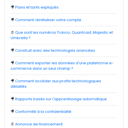
🎥
Plans et tarifs expliqués
🎥
Comment réinitialiser votre compte
📄
Que sont les numéros Tranco, Quantcast, Majestic et
Umbrella ?
🎥
Construit avec des technologies avancées
🎥
Comment exporter les données d'une plateforme e-
commerce dans un seul champ ?
🎥
Comment accéder aux profils technologiques
détaillés
🎥
Rapports basés sur l'apprentissage automatique
🎥
Conformité à la confidentialité
📄
Annonce de financement