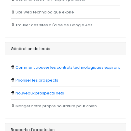
📄
Site Web technologique expiré
📄
Trouver des sites à l'aide de Google Ads
Génération de leads
🎥
Comment trouver les contrats technologiques expirant
🎥
Prioriser les prospects
🎥
Nouveaux prospects nets
📄
Manger notre propre nourriture pour chien
Rapports d'exportation