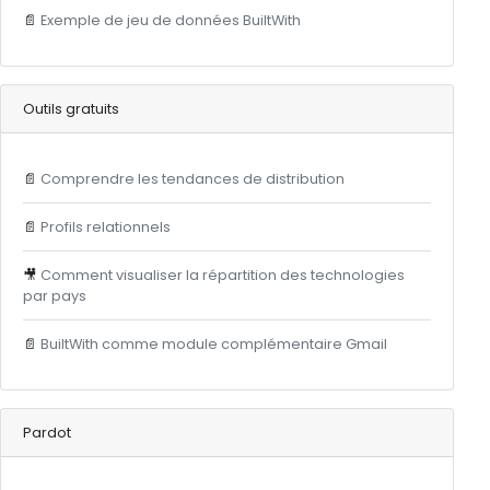
📄
Exemple de jeu de données BuiltWith
Outils gratuits
📄
Comprendre les tendances de distribution
📄
Profils relationnels
🎥
Comment visualiser la répartition des technologies
par pays
📄
BuiltWith comme module complémentaire Gmail
Pardot