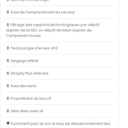
📄
Suivi de l'emplacement du serveur
📄
Filtrage des rapports technologiques par dépôt
auprès de la SEC ou dépôt de bilan auprès de
Companies House
📄
Technologie d'erreur 403
📄
langage inféré
📄
Shopify Plus Inferred
📄
Suivi des liens
📄
Propriétaire du bloc IP
📄
Sites Web avec IA
🎥
Comment puis-je voir le taux de désabonnement des