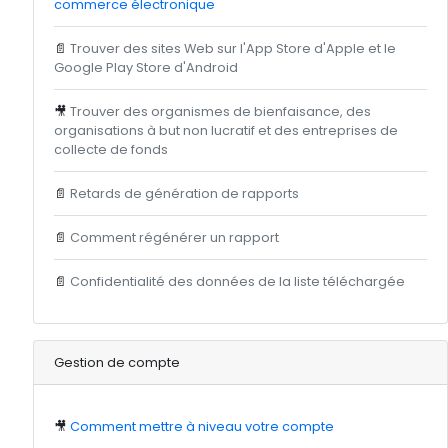
commerce électronique
📄
Trouver des sites Web sur l'App Store d'Apple et le
Google Play Store d'Android
🎥
Trouver des organismes de bienfaisance, des
organisations à but non lucratif et des entreprises de
collecte de fonds
📄
Retards de génération de rapports
📄
Comment régénérer un rapport
📄
Confidentialité des données de la liste téléchargée
Gestion de compte
🎥
Comment mettre à niveau votre compte