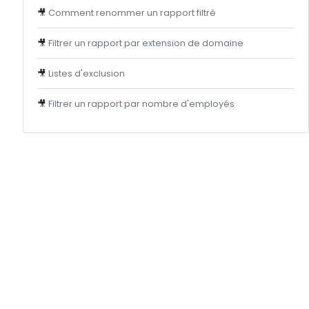
🎥
Comment renommer un rapport filtré
🎥
Filtrer un rapport par extension de domaine
🎥
Listes d'exclusion
🎥
Filtrer un rapport par nombre d'employés