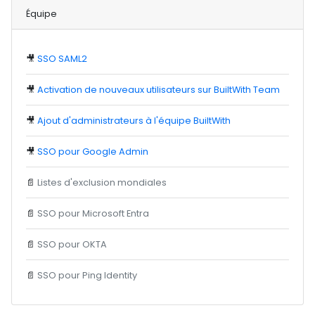
Équipe
🎥
SSO SAML2
🎥
Activation de nouveaux utilisateurs sur BuiltWith Team
🎥
Ajout d'administrateurs à l'équipe BuiltWith
🎥
SSO pour Google Admin
📄
Listes d'exclusion mondiales
📄
SSO pour Microsoft Entra
📄
SSO pour OKTA
📄
SSO pour Ping Identity