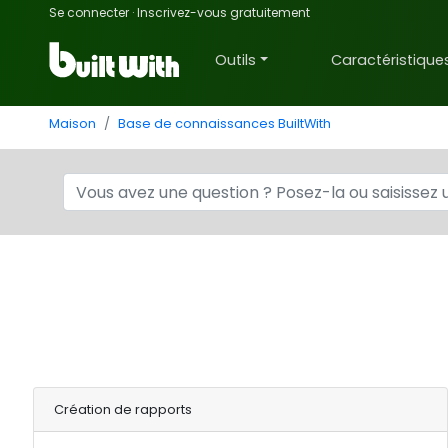
Se connecter
·
Inscrivez-vous gratuitement
Outils
Caractéristique
Maison
Base de connaissances BuiltWith
Création de rapports