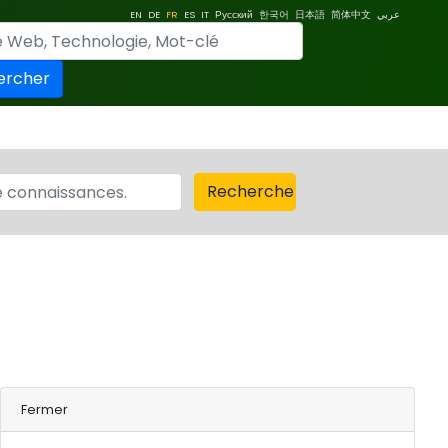
EN
DE
FR
ES
IT
Русский
한국어
日本語
简体中文
عربي
ercher
Recherche
Fermer