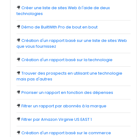
🎥
Créer une liste de sites Web à l'aide de deux
technologies
🎥
Démo de BuiltWith Pro de bout en bout
🎥
Création d'un rapport basé sur une liste de sites Web
que vous fournissez
🎥
Création d'un rapport basé sur la technologie
🎥
Trouver des prospects en utilisant une technologie
mais pas d'autres
🎥
Prioriser un rapport en fonction des dépenses
🎥
Filtrer un rapport par abonnés à la marque
🎥
Filtrer par Amazon Virginie US EAST 1
🎥
Création d'un rapport basé sur le commerce