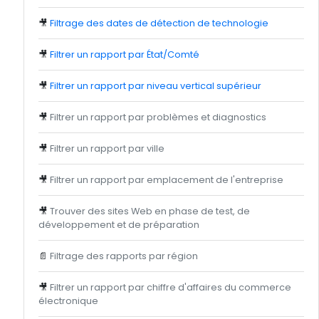
🎥
Filtrage des dates de détection de technologie
🎥
Filtrer un rapport par État/Comté
🎥
Filtrer un rapport par niveau vertical supérieur
🎥
Filtrer un rapport par problèmes et diagnostics
🎥
Filtrer un rapport par ville
🎥
Filtrer un rapport par emplacement de l'entreprise
🎥
Trouver des sites Web en phase de test, de
développement et de préparation
📄
Filtrage des rapports par région
🎥
Filtrer un rapport par chiffre d'affaires du commerce
électronique