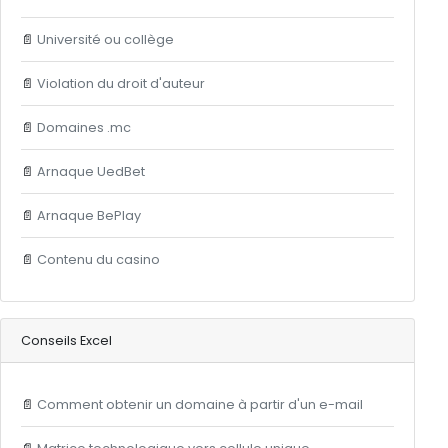
📄
Université ou collège
📄
Violation du droit d'auteur
📄
Domaines .mc
📄
Arnaque UedBet
📄
Arnaque BePlay
📄
Contenu du casino
Conseils Excel
📄
Comment obtenir un domaine à partir d'un e-mail