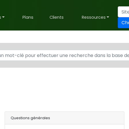
s
Plans
Clients
Ressources
Ch
Questions générales