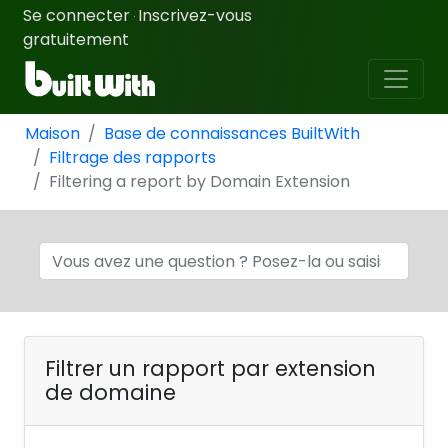
Se connecter
Inscrivez-vous
·
gratuitement
Maison
Base de connaissances BuiltWith
Filtrage des rapports
Filtering a report by Domain Extension
Filtrer un rapport par extension
de domaine