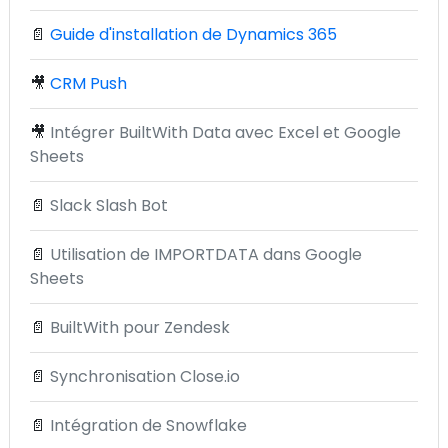
📄
Guide d'installation de Dynamics 365
🎥
CRM Push
🎥
Intégrer BuiltWith Data avec Excel et Google
Sheets
📄
Slack Slash Bot
📄
Utilisation de IMPORTDATA dans Google
Sheets
📄
BuiltWith pour Zendesk
📄
Synchronisation Close.io
📄
Intégration de Snowflake