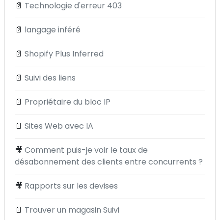
📄
Technologie d'erreur 403
📄
langage inféré
📄
Shopify Plus Inferred
📄
Suivi des liens
📄
Propriétaire du bloc IP
📄
Sites Web avec IA
🎥
Comment puis-je voir le taux de
désabonnement des clients entre concurrents ?
🎥
Rapports sur les devises
📄
Trouver un magasin Suivi