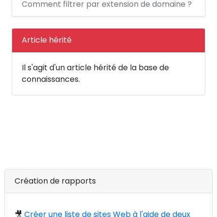
Comment filtrer par extension de domaine ?
Article hérité
Il s'agit d'un article hérité de la base de
connaissances.
Création de rapports
🎥
Créer une liste de sites Web à l'aide de deux