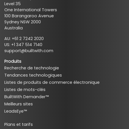
Level 35
One International Towers
100 Barangaroo Avenue
Sydney NSW 2000
Australia
AU: +61 2 7242 2020
US: +1 347 514 7140
support@builtwith.com
Produits
Recherche de technologie
Tendances technologiques
Listes de produits de commerce électronique
Listes de mots-clés
BuiltWith Demander™
Meilleurs sites
LeadsEye™
Plans et tarifs