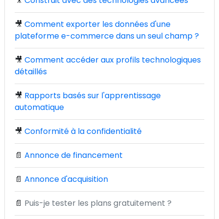
🎥
Construit avec des technologies avancées
🎥
Comment exporter les données d'une
plateforme e-commerce dans un seul champ ?
🎥
Comment accéder aux profils technologiques
détaillés
🎥
Rapports basés sur l'apprentissage
automatique
🎥
Conformité à la confidentialité
📄
Annonce de financement
📄
Annonce d'acquisition
📄
Puis-je tester les plans gratuitement ?