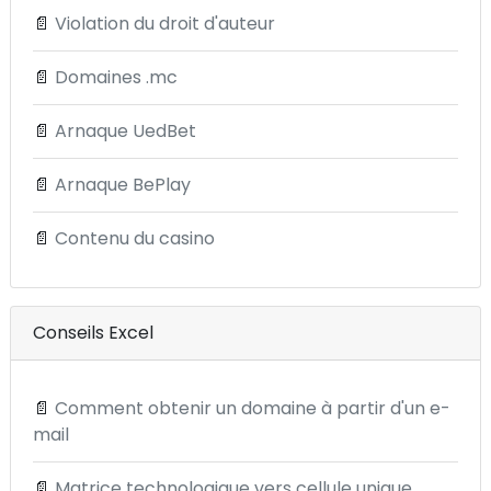
📄
Violation du droit d'auteur
📄
Domaines .mc
📄
Arnaque UedBet
📄
Arnaque BePlay
📄
Contenu du casino
Conseils Excel
📄
Comment obtenir un domaine à partir d'un e-
mail
📄
Matrice technologique vers cellule unique