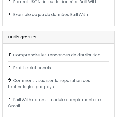
📄
Format JSON du jeu de données BuiltWith
📄
Exemple de jeu de données BuiltWith
Outils gratuits
📄
Comprendre les tendances de distribution
📄
Profils relationnels
🎥
Comment visualiser la répartition des
technologies par pays
📄
BuiltWith comme module complémentaire
Gmail