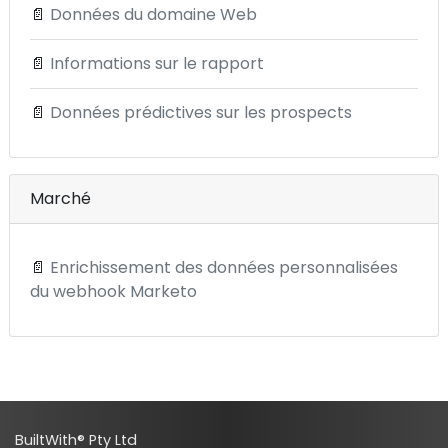
📄
Données du domaine Web
📄
Informations sur le rapport
📄
Données prédictives sur les prospects
Marché
📄
Enrichissement des données personnalisées
du webhook Marketo
BuiltWith® Pty Ltd