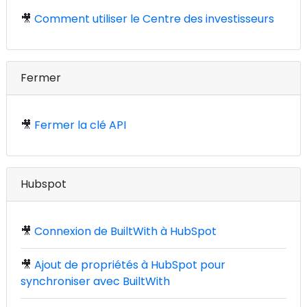
🎥
Comment utiliser le Centre des investisseurs
Fermer
🎥
Fermer la clé API
Hubspot
🎥
Connexion de BuiltWith à HubSpot
🎥
Ajout de propriétés à HubSpot pour
synchroniser avec BuiltWith