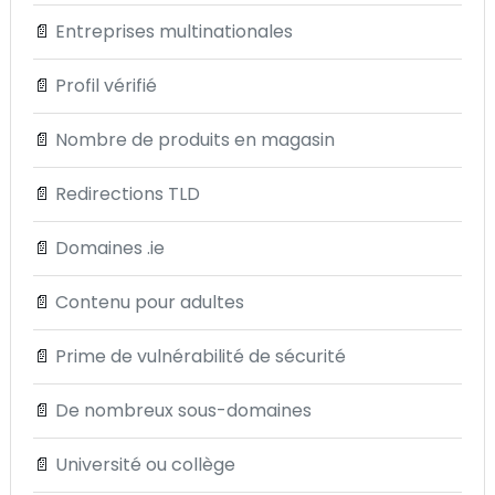
📄
Entreprises multinationales
📄
Profil vérifié
📄
Nombre de produits en magasin
📄
Redirections TLD
📄
Domaines .ie
📄
Contenu pour adultes
📄
Prime de vulnérabilité de sécurité
📄
De nombreux sous-domaines
📄
Université ou collège