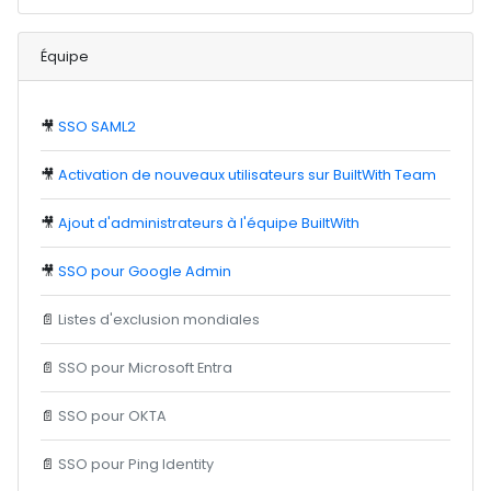
Équipe
🎥
SSO SAML2
🎥
Activation de nouveaux utilisateurs sur BuiltWith Team
🎥
Ajout d'administrateurs à l'équipe BuiltWith
🎥
SSO pour Google Admin
📄
Listes d'exclusion mondiales
📄
SSO pour Microsoft Entra
📄
SSO pour OKTA
📄
SSO pour Ping Identity