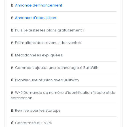
📄
Annonce de financement
📄
Annonce d'acquisition
📄
Puis-je tester les plans gratuitement ?
📄
Estimations des revenus des ventes
📄
Métadonnées expliquées
📄
Comment ajouter une technologie à BuiltWith
📄
Planifier une réunion avec BuiltWith
📄
W-9 Demande de numéro d'identification fiscale et de
certification
📄
Remise pour les startups
📄
Conformité au RGPD