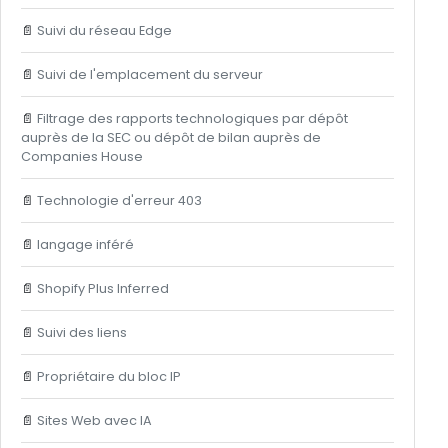
📄
Suivi du réseau Edge
📄
Suivi de l'emplacement du serveur
📄
Filtrage des rapports technologiques par dépôt
auprès de la SEC ou dépôt de bilan auprès de
Companies House
📄
Technologie d'erreur 403
📄
langage inféré
📄
Shopify Plus Inferred
📄
Suivi des liens
📄
Propriétaire du bloc IP
📄
Sites Web avec IA