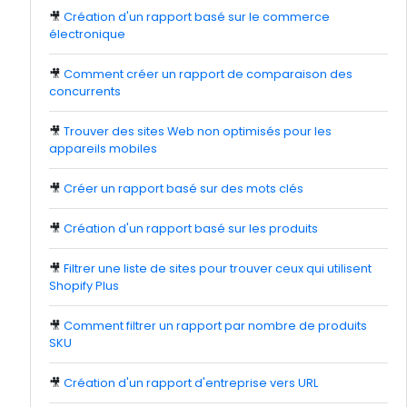
🎥
Création d'un rapport basé sur le commerce
électronique
🎥
Comment créer un rapport de comparaison des
concurrents
🎥
Trouver des sites Web non optimisés pour les
appareils mobiles
🎥
Créer un rapport basé sur des mots clés
🎥
Création d'un rapport basé sur les produits
🎥
Filtrer une liste de sites pour trouver ceux qui utilisent
Shopify Plus
🎥
Comment filtrer un rapport par nombre de produits
SKU
🎥
Création d'un rapport d'entreprise vers URL