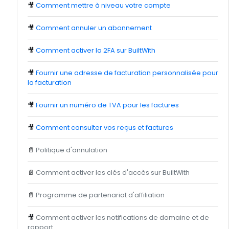
🎥
Comment mettre à niveau votre compte
🎥
Comment annuler un abonnement
🎥
Comment activer la 2FA sur BuiltWith
🎥
Fournir une adresse de facturation personnalisée pour
la facturation
🎥
Fournir un numéro de TVA pour les factures
🎥
Comment consulter vos reçus et factures
📄
Politique d'annulation
📄
Comment activer les clés d'accès sur BuiltWith
📄
Programme de partenariat d'affiliation
🎥
Comment activer les notifications de domaine et de
rapport