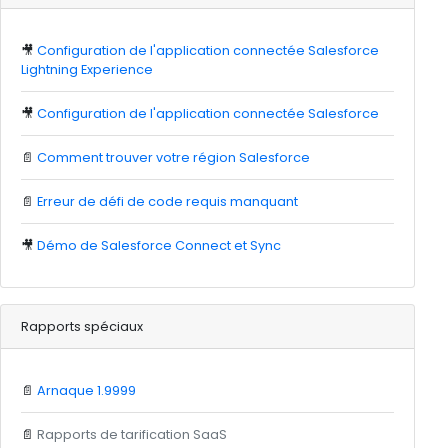
🎥
Configuration de l'application connectée Salesforce
Lightning Experience
🎥
Configuration de l'application connectée Salesforce
📄
Comment trouver votre région Salesforce
📄
Erreur de défi de code requis manquant
🎥
Démo de Salesforce Connect et Sync
Rapports spéciaux
📄
Arnaque 1.9999
📄
Rapports de tarification SaaS