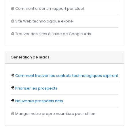
📄
Comment créer un rapport ponctuel
📄
Site Web technologique expiré
📄
Trouver des sites à l'aide de Google Ads
Génération de leads
🎥
Comment trouver les contrats technologiques expirant
🎥
Prioriser les prospects
🎥
Nouveaux prospects nets
📄
Manger notre propre nourriture pour chien