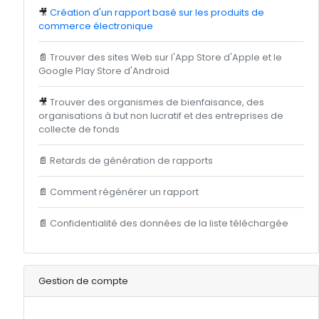
🎥
Création d'un rapport basé sur les produits de
commerce électronique
📄
Trouver des sites Web sur l'App Store d'Apple et le
Google Play Store d'Android
🎥
Trouver des organismes de bienfaisance, des
organisations à but non lucratif et des entreprises de
collecte de fonds
📄
Retards de génération de rapports
📄
Comment régénérer un rapport
📄
Confidentialité des données de la liste téléchargée
Gestion de compte