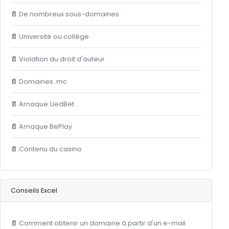
📄
De nombreux sous-domaines
📄
Université ou collège
📄
Violation du droit d'auteur
📄
Domaines .mc
📄
Arnaque UedBet
📄
Arnaque BePlay
📄
Contenu du casino
Conseils Excel
📄
Comment obtenir un domaine à partir d'un e-mail