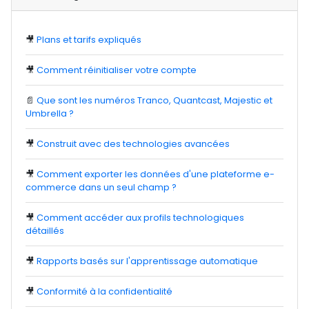
🎥
Plans et tarifs expliqués
🎥
Comment réinitialiser votre compte
📄
Que sont les numéros Tranco, Quantcast, Majestic et
Umbrella ?
🎥
Construit avec des technologies avancées
🎥
Comment exporter les données d'une plateforme e-
commerce dans un seul champ ?
🎥
Comment accéder aux profils technologiques
détaillés
🎥
Rapports basés sur l'apprentissage automatique
🎥
Conformité à la confidentialité