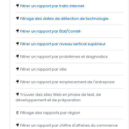
🎥
Filtrer un rapport par trafic Internet
🎥
Filtrage des dates de détection de technologie
🎥
Filtrer un rapport par État/Comté
🎥
Filtrer un rapport par niveau vertical supérieur
🎥
Filtrer un rapport par problèmes et diagnostics
🎥
Filtrer un rapport par ville
🎥
Filtrer un rapport par emplacement de l'entreprise
🎥
Trouver des sites Web en phase de test, de
développement et de préparation
📄
Filtrage des rapports par région
🎥
Filtrer un rapport par chiffre d'affaires du commerce