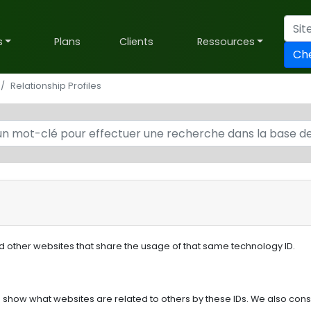
s
Plans
Clients
Ressources
Ch
Relationship Profiles
nd other websites that share the usage of that same technology ID.
o show what websites are related to others by these IDs. We also consi