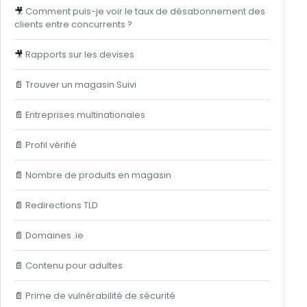
🎥
Comment puis-je voir le taux de désabonnement des
clients entre concurrents ?
🎥
Rapports sur les devises
📄
Trouver un magasin Suivi
📄
Entreprises multinationales
📄
Profil vérifié
📄
Nombre de produits en magasin
📄
Redirections TLD
📄
Domaines .ie
📄
Contenu pour adultes
📄
Prime de vulnérabilité de sécurité