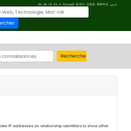
EN
DE
FR
ES
IT
Русский
한국어
日本語
简体中文
عربي
ercher
Recherche
der IP addresses as relationship identifiers to show other