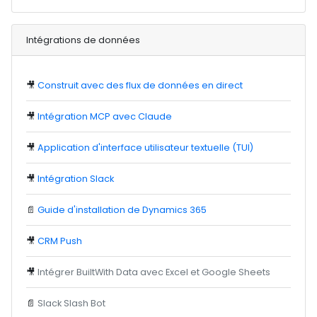
Intégrations de données
🎥
Construit avec des flux de données en direct
🎥
Intégration MCP avec Claude
🎥
Application d'interface utilisateur textuelle (TUI)
🎥
Intégration Slack
📄
Guide d'installation de Dynamics 365
🎥
CRM Push
🎥
Intégrer BuiltWith Data avec Excel et Google Sheets
📄
Slack Slash Bot