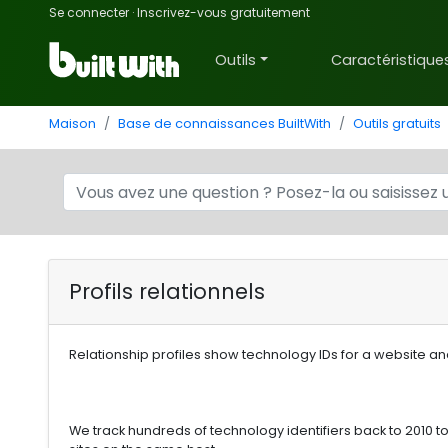
Se connecter
·
Inscrivez-vous gratuitement
Outils
Caractéristique
Maison
Base de connaissances BuiltWith
Outils gratuits
Profils relationnels
Relationship profiles show technology IDs for a website a
We track hundreds of technology identifiers back to 2010 t