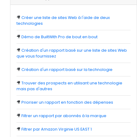
🎥
Créer une liste de sites Web à l'aide de deux
technologies
🎥
Démo de BuiltWith Pro de bout en bout
🎥
Création d'un rapport basé sur une liste de sites Web
que vous fournissez
🎥
Création d'un rapport basé sur la technologie
🎥
Trouver des prospects en utilisant une technologie
mais pas d'autres
🎥
Prioriser un rapport en fonction des dépenses
🎥
Filtrer un rapport par abonnés à la marque
🎥
Filtrer par Amazon Virginie US EAST 1