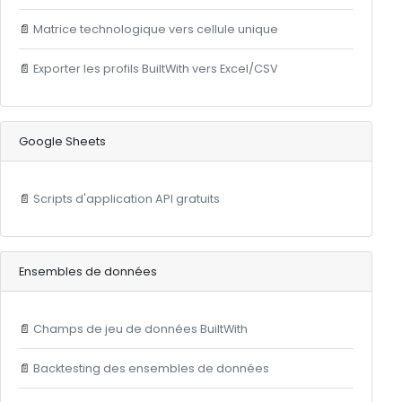
📄
Matrice technologique vers cellule unique
📄
Exporter les profils BuiltWith vers Excel/CSV
Google Sheets
📄
Scripts d'application API gratuits
Ensembles de données
📄
Champs de jeu de données BuiltWith
📄
Backtesting des ensembles de données