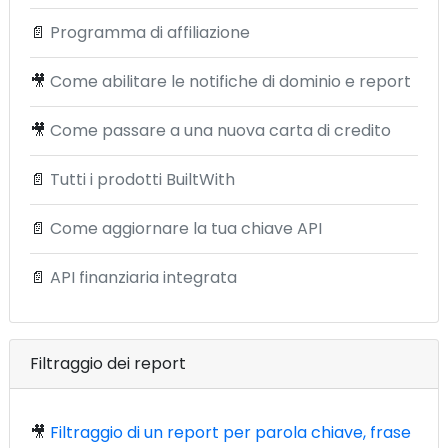
📄
Programma di affiliazione
🎥
Come abilitare le notifiche di dominio e report
🎥
Come passare a una nuova carta di credito
📄
Tutti i prodotti BuiltWith
📄
Come aggiornare la tua chiave API
📄
API finanziaria integrata
Filtraggio dei report
🎥
Filtraggio di un report per parola chiave, frase