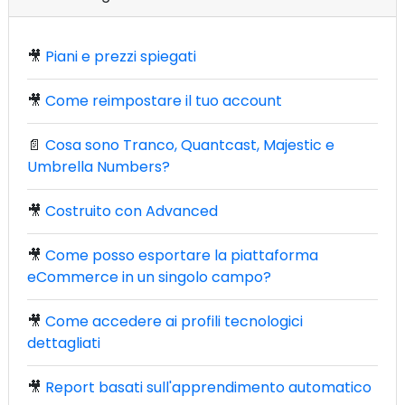
🎥
Piani e prezzi spiegati
🎥
Come reimpostare il tuo account
📄
Cosa sono Tranco, Quantcast, Majestic e
Umbrella Numbers?
🎥
Costruito con Advanced
🎥
Come posso esportare la piattaforma
eCommerce in un singolo campo?
🎥
Come accedere ai profili tecnologici
dettagliati
🎥
Report basati sull'apprendimento automatico