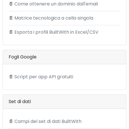
📄
Come ottenere un dominio dall'email
📄
Matrice tecnologica a cella singola
📄
Esporta i profili BuiltWith in Excel/CSV
Fogli Google
📄
Script per app API gratuiti
Set di dati
📄
Campi del set di dati BuiltWith