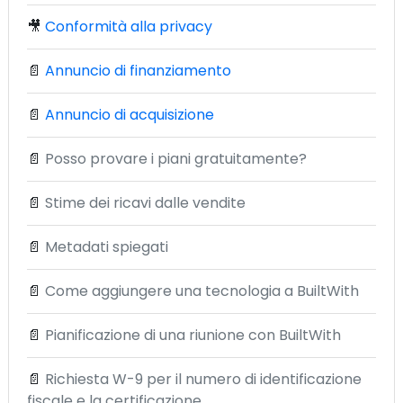
🎥
Conformità alla privacy
📄
Annuncio di finanziamento
📄
Annuncio di acquisizione
📄
Posso provare i piani gratuitamente?
📄
Stime dei ricavi dalle vendite
📄
Metadati spiegati
📄
Come aggiungere una tecnologia a BuiltWith
📄
Pianificazione di una riunione con BuiltWith
📄
Richiesta W-9 per il numero di identificazione
fiscale e la certificazione