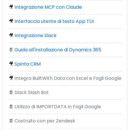
🎥
Integrazione MCP con Claude
🎥
Interfaccia utente di testo App TUI
🎥
Integrazione Slack
📄
Guida all'installazione di Dynamics 365
🎥
Spinta CRM
🎥
Integra BuiltWith Data con Excel e Fogli Google
📄
Slack Slash Bot
📄
Utilizzo di IMPORTDATA in Fogli Google
📄
Costruito con per Zendesk