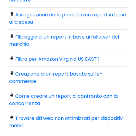
🎥
Assegnazione delle priorità a un report in base
alla spesa
🎥
Filtraggio di un report in base ai follower del
marchio
🎥
Filtra per Amazon Virginia US EAST 1
🎥
Creazione di un report basato sull'e-
commerce
🎥
Come creare un report di confronto con la
concorrenza
🎥
Trovare siti web non ottimizzati per dispositivi
mobili