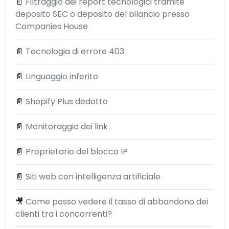
📄
Filtraggio dei report tecnologici tramite
deposito SEC o deposito del bilancio presso
Companies House
📄
Tecnologia di errore 403
📄
Linguaggio inferito
📄
Shopify Plus dedotto
📄
Monitoraggio dei link
📄
Proprietario del blocco IP
📄
Siti web con intelligenza artificiale
🎥
Come posso vedere il tasso di abbandono dei
clienti tra i concorrenti?