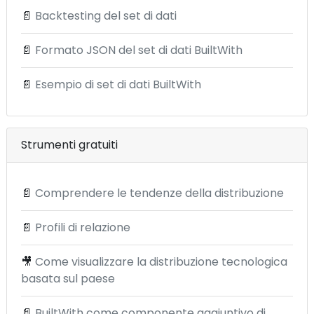
📄
Backtesting del set di dati
📄
Formato JSON del set di dati BuiltWith
📄
Esempio di set di dati BuiltWith
Strumenti gratuiti
📄
Comprendere le tendenze della distribuzione
📄
Profili di relazione
🎥
Come visualizzare la distribuzione tecnologica
basata sul paese
📄
BuiltWith come componente aggiuntivo di