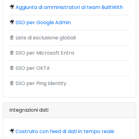
🎥
Aggiunta di amministratori al team BuiltWith
🎥
SSO per Google Admin
📄
Liste di esclusione globali
📄
SSO per Microsoft Entra
📄
SSO per OKTA
📄
SSO per Ping Identity
Integrazioni dati
🎥
Costruito con feed di dati in tempo reale