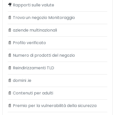
🎥
Rapporti sulle valute
📄
Trova un negozio Monitoraggio
📄
aziende multinazionali
📄
Profilo verificato
📄
Numero di prodotti del negozio
📄
Reindirizzamenti TLD
📄
domini .ie
📄
Contenuti per adulti
📄
Premio per la vulnerabilità della sicurezza