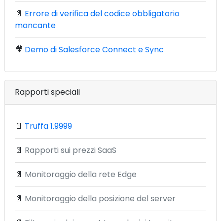
📄
Errore di verifica del codice obbligatorio
mancante
🎥
Demo di Salesforce Connect e Sync
Rapporti speciali
📄
Truffa 1.9999
📄
Rapporti sui prezzi SaaS
📄
Monitoraggio della rete Edge
📄
Monitoraggio della posizione del server