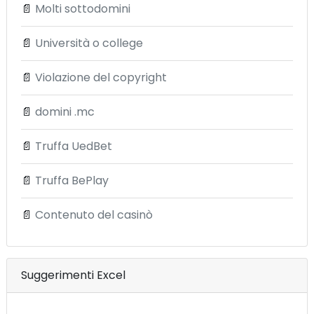
📄
Molti sottodomini
📄
Università o college
📄
Violazione del copyright
📄
domini .mc
📄
Truffa UedBet
📄
Truffa BePlay
📄
Contenuto del casinò
Suggerimenti Excel