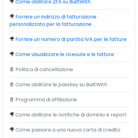
🎥
Come abilitare 2FA su BuiltWith
🎥
Fornire un indirizzo di fatturazione
personalizzato per la fatturazione
🎥
Fornire un numero di partita IVA per le fatture
🎥
Come visualizzare le ricevute e le fatture
📄
Politica di cancellazione
📄
Come abilitare le passkey su BuiltWith
📄
Programma di affiliazione
🎥
Come abilitare le notifiche di dominio e report
🎥
Come passare a una nuova carta di credito