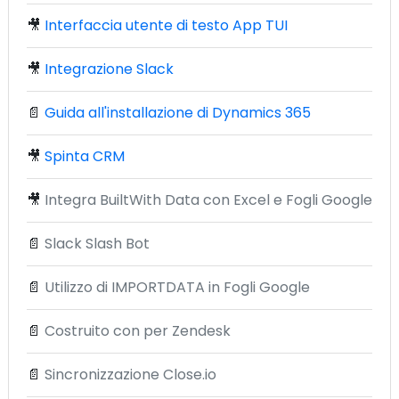
🎥
Interfaccia utente di testo App TUI
🎥
Integrazione Slack
📄
Guida all'installazione di Dynamics 365
🎥
Spinta CRM
🎥
Integra BuiltWith Data con Excel e Fogli Google
📄
Slack Slash Bot
📄
Utilizzo di IMPORTDATA in Fogli Google
📄
Costruito con per Zendesk
📄
Sincronizzazione Close.io