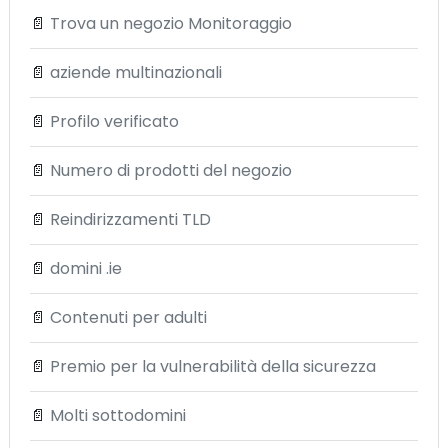
📄
Trova un negozio Monitoraggio
📄
aziende multinazionali
📄
Profilo verificato
📄
Numero di prodotti del negozio
📄
Reindirizzamenti TLD
📄
domini .ie
📄
Contenuti per adulti
📄
Premio per la vulnerabilità della sicurezza
📄
Molti sottodomini