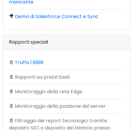
mancante
🎥
Demo di Salesforce Connect e Sync
Rapporti speciali
📄
Truffa 1.9999
📄
Rapporti sui prezzi SaaS
📄
Monitoraggio della rete Edge
📄
Monitoraggio della posizione del server
📄
Filtraggio dei report tecnologici tramite
deposito SEC o deposito del bilancio presso