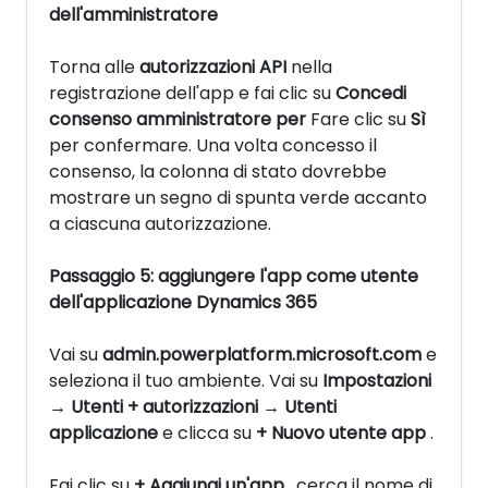
dell'amministratore
Torna alle
autorizzazioni API
nella
registrazione dell'app e fai clic su
Concedi
consenso amministratore per
Fare clic su
Sì
per confermare. Una volta concesso il
consenso, la colonna di stato dovrebbe
mostrare un segno di spunta verde accanto
a ciascuna autorizzazione.
Passaggio 5: aggiungere l'app come utente
dell'applicazione Dynamics 365
Vai su
admin.powerplatform.microsoft.com
e
seleziona il tuo ambiente. Vai su
Impostazioni
→ Utenti + autorizzazioni → Utenti
applicazione
e clicca su
+ Nuovo utente app
.
Fai clic su
+ Aggiungi un'app
, cerca il nome di