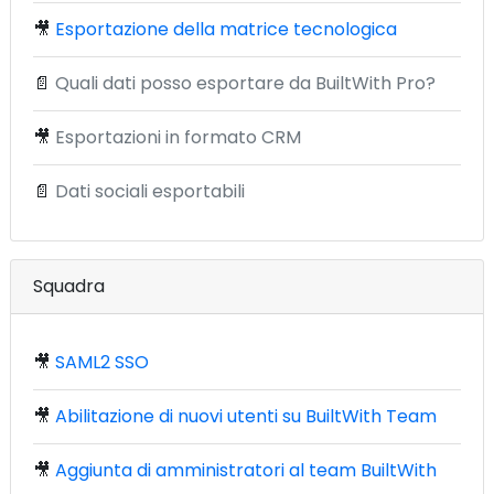
🎥
Esportazione della matrice tecnologica
📄
Quali dati posso esportare da BuiltWith Pro?
🎥
Esportazioni in formato CRM
📄
Dati sociali esportabili
Squadra
🎥
SAML2 SSO
🎥
Abilitazione di nuovi utenti su BuiltWith Team
🎥
Aggiunta di amministratori al team BuiltWith