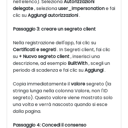
nell'elenco). Seleziona
Autorizzazioni
delegate
, seleziona
user_impersonation
e fai
clic su
Aggiungi autorizzazioni
.
Passaggio 3: creare un segreto client
Nella registrazione dell'app, fai clic su
Certificati e segreti
. In Segreti client, fai clic
su
+ Nuovo segreto client
, inserisci una
descrizione, ad esempio
BuiltWith
, scegli un
periodo di scadenza e fai clic su
Aggiungi
.
Copia immediatamente il
valore
segreto (la
stringa lunga nella colonna Valore, non l'ID
segreto). Questo valore viene mostrato solo
una volta e verrà nascosto quando si esce
dalla pagina.
Passaggio 4: Concedi il consenso