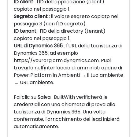
ID client
: l'ID dell'applicazione (client)
copiato nel passaggio 1.
Segreto client
: il valore segreto copiato nel
passaggio 3 (non l'ID segreto).
ID tenant
: l'ID della directory (tenant)
copiato nel passaggio 1.
URL di Dynamics 365
: l'URL della tua istanza di
Dynamics 365, ad esempio
https://yourorg.crm.dynamics.com. Puoi
trovarlo nell'interfaccia di amministrazione di
Power Platform in Ambienti → il tuo ambiente
→ URL ambiente.
Fai clic su
Salva
. BuiltWith verificherà le
credenziali con una chiamata di prova alla
tua istanza di Dynamics 365. Una volta
confermate, l'arricchimento dei lead inizierà
automaticamente.