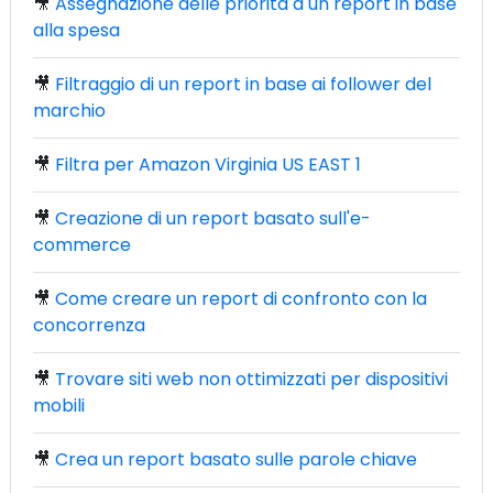
🎥
Assegnazione delle priorità a un report in base
alla spesa
🎥
Filtraggio di un report in base ai follower del
marchio
🎥
Filtra per Amazon Virginia US EAST 1
🎥
Creazione di un report basato sull'e-
commerce
🎥
Come creare un report di confronto con la
concorrenza
🎥
Trovare siti web non ottimizzati per dispositivi
mobili
🎥
Crea un report basato sulle parole chiave