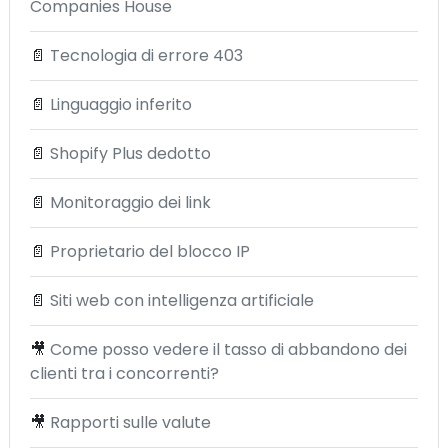
Companies House
📄
Tecnologia di errore 403
📄
Linguaggio inferito
📄
Shopify Plus dedotto
📄
Monitoraggio dei link
📄
Proprietario del blocco IP
📄
Siti web con intelligenza artificiale
🎥
Come posso vedere il tasso di abbandono dei
clienti tra i concorrenti?
🎥
Rapporti sulle valute