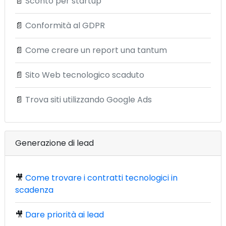
📄
Sconto per startup
📄
Conformità al GDPR
📄
Come creare un report una tantum
📄
Sito Web tecnologico scaduto
📄
Trova siti utilizzando Google Ads
Generazione di lead
🎥
Come trovare i contratti tecnologici in
scadenza
🎥
Dare priorità ai lead