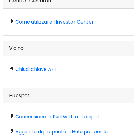
Centro investitori
🎥
Come utilizzare l'Investor Center
Vicino
🎥
Chiudi chiave API
Hubspot
🎥
Connessione di BuiltWith a Hubspot
🎥
Aggiunta di proprietà a Hubspot per la