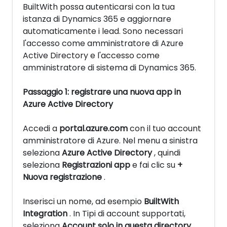
BuiltWith possa autenticarsi con la tua
istanza di Dynamics 365 e aggiornare
automaticamente i lead. Sono necessari
l'accesso come amministratore di Azure
Active Directory e l'accesso come
amministratore di sistema di Dynamics 365.
Passaggio 1: registrare una nuova app in
Azure Active Directory
Accedi a
portal.azure.com
con il tuo account
amministratore di Azure. Nel menu a sinistra
seleziona
Azure Active Directory
, quindi
seleziona
Registrazioni app
e fai clic su
+
Nuova registrazione
.
Inserisci un nome, ad esempio
BuiltWith
Integration
. In Tipi di account supportati,
seleziona
Account solo in questa directory