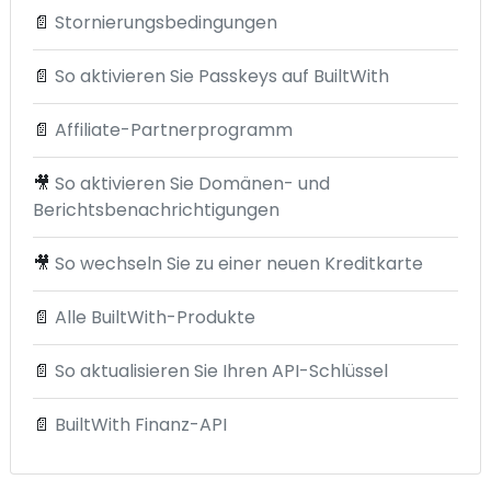
📄
Stornierungsbedingungen
📄
So aktivieren Sie Passkeys auf BuiltWith
📄
Affiliate-Partnerprogramm
🎥
So aktivieren Sie Domänen- und
Berichtsbenachrichtigungen
🎥
So wechseln Sie zu einer neuen Kreditkarte
📄
Alle BuiltWith-Produkte
📄
So aktualisieren Sie Ihren API-Schlüssel
📄
BuiltWith Finanz-API