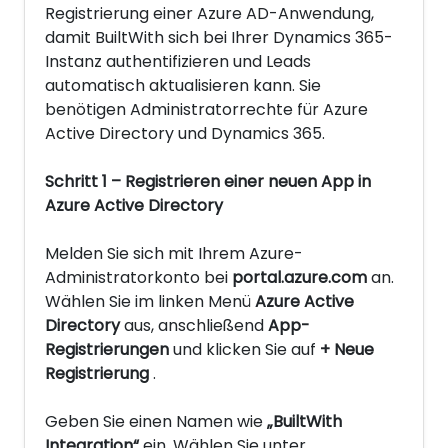
Registrierung einer Azure AD-Anwendung,
damit BuiltWith sich bei Ihrer Dynamics 365-
Instanz authentifizieren und Leads
automatisch aktualisieren kann. Sie
benötigen Administratorrechte für Azure
Active Directory und Dynamics 365.
Schritt 1 – Registrieren einer neuen App in
Azure Active Directory
Melden Sie sich mit Ihrem Azure-
Administratorkonto bei
portal.azure.com
an.
Wählen Sie im linken Menü
Azure Active
Directory
aus, anschließend
App-
Registrierungen
und klicken Sie auf
+ Neue
Registrierung
.
Geben Sie einen Namen wie
„BuiltWith
Integration“
ein. Wählen Sie unter