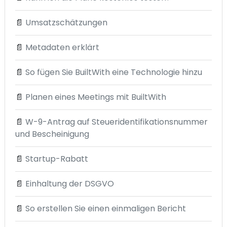
📄
Umsatzschätzungen
📄
Metadaten erklärt
📄
So fügen Sie BuiltWith eine Technologie hinzu
📄
Planen eines Meetings mit BuiltWith
📄
W-9-Antrag auf Steueridentifikationsnummer
und Bescheinigung
📄
Startup-Rabatt
📄
Einhaltung der DSGVO
📄
So erstellen Sie einen einmaligen Bericht