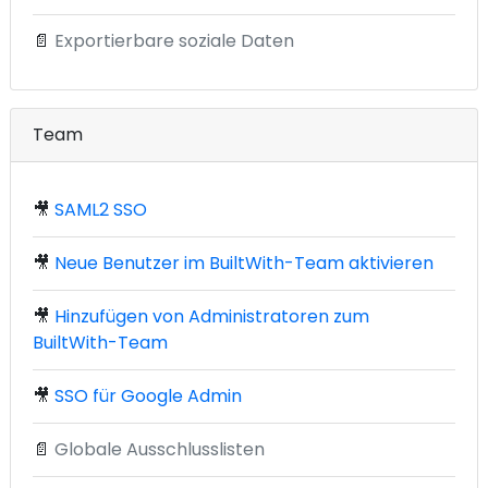
📄
Exportierbare soziale Daten
Team
🎥
SAML2 SSO
🎥
Neue Benutzer im BuiltWith-Team aktivieren
🎥
Hinzufügen von Administratoren zum
BuiltWith-Team
🎥
SSO für Google Admin
📄
Globale Ausschlusslisten