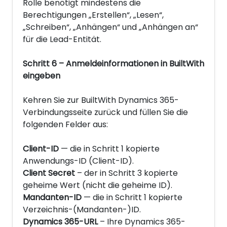
Rolle benötigt mindestens die
Berechtigungen „Erstellen“, „Lesen“,
„Schreiben“, „Anhängen“ und „Anhängen an“
für die Lead-Entität.
Schritt 6 – Anmeldeinformationen in BuiltWith
eingeben
Kehren Sie zur BuiltWith Dynamics 365-
Verbindungsseite zurück und füllen Sie die
folgenden Felder aus:
Client-ID
— die in Schritt 1 kopierte
Anwendungs-ID (Client-ID).
Client Secret
– der in Schritt 3 kopierte
geheime Wert (nicht die geheime ID).
Mandanten-ID
— die in Schritt 1 kopierte
Verzeichnis-(Mandanten-)ID.
Dynamics 365-URL
– Ihre Dynamics 365-