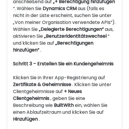
anschließend auf
„+ Berechtigung hinzufügen
“. Wählen Sie
Dynamics CRM
aus (falls es
nicht in der Liste erscheint, suchen Sie unter
„Von meiner Organisation verwendete APIs“).
Wählen Sie
„Delegierte Berechtigungen“
aus,
aktivieren Sie
„Benutzeridentitätswechsel
“
und klicken Sie auf
„Berechtigungen
hinzufügen“
.
Schritt 3 – Erstellen Sie ein Kundengeheimnis
Klicken Sie in Ihrer App-Registrierung auf
Zertifikate & Geheimnisse
. Klicken Sie unter
Clientgeheimnisse auf
+ Neues
Clientgeheimnis
, geben Sie eine
Beschreibung wie
BuiltWith
ein, wählen Sie
einen Ablaufzeitraum und klicken Sie auf
Hinzufügen
.