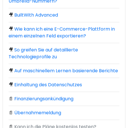
Umbrella-Nummern?
🎥
BuiltWith Advanced
🎥
Wie kann ich eine E-Commerce-Plattform in
einem einzelnen Feld exportieren?
🎥
So greifen Sie auf detaillierte
Technologieprofile zu
🎥
Auf maschinellem Lernen basierende Berichte
🎥
Einhaltung des Datenschutzes
📄
Finanzierungsankündigung
📄
Übernahmemeldung
📄
Kann ich die Pläne kostenlos testen?