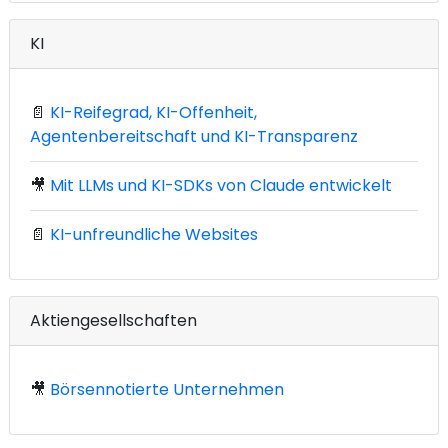
KI
📄
KI-Reifegrad, KI-Offenheit,
Agentenbereitschaft und KI-Transparenz
🎥
Mit LLMs und KI-SDKs von Claude entwickelt
📄
KI-unfreundliche Websites
Aktiengesellschaften
🎥
Börsennotierte Unternehmen