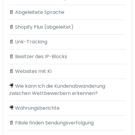
📄
Abgeleitete Sprache
📄
Shopify Plus (abgeleitet)
📄
Link-Tracking
📄
Besitzer des IP-Blocks
📄
Websites mit KI
🎥
Wie kann ich die Kundenabwanderung
zwischen Wettbewerbern erkennen?
🎥
Währungsberichte
📄
Filiale finden Sendungsverfolgung