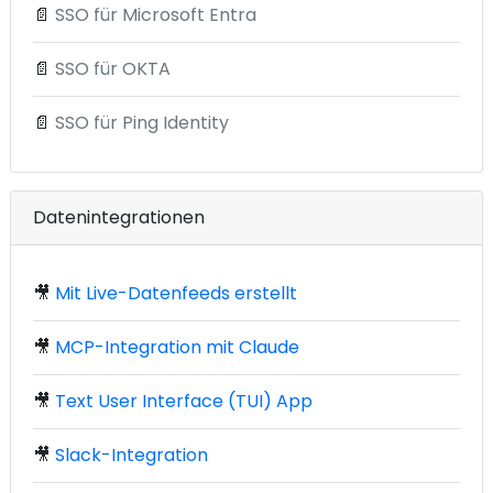
📄
SSO für Microsoft Entra
📄
SSO für OKTA
📄
SSO für Ping Identity
Datenintegrationen
🎥
Mit Live-Datenfeeds erstellt
🎥
MCP-Integration mit Claude
🎥
Text User Interface (TUI) App
🎥
Slack-Integration