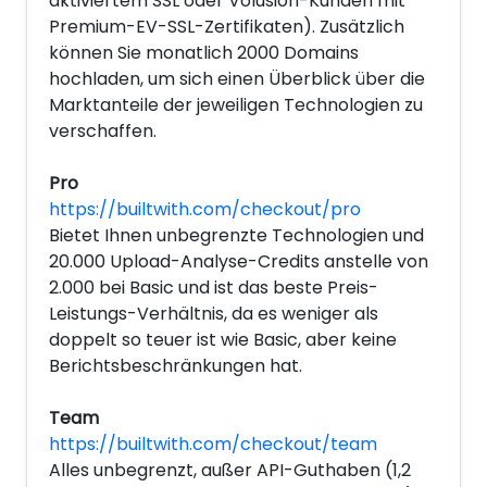
aktiviertem SSL oder Volusion-Kunden mit
Premium-EV-SSL-Zertifikaten). Zusätzlich
können Sie monatlich 2000 Domains
hochladen, um sich einen Überblick über die
Marktanteile der jeweiligen Technologien zu
verschaffen.
Pro
https://builtwith.com/checkout/pro
Bietet Ihnen unbegrenzte Technologien und
20.000 Upload-Analyse-Credits anstelle von
2.000 bei Basic und ist das beste Preis-
Leistungs-Verhältnis, da es weniger als
doppelt so teuer ist wie Basic, aber keine
Berichtsbeschränkungen hat.
Team
https://builtwith.com/checkout/team
Alles unbegrenzt, außer API-Guthaben (1,2