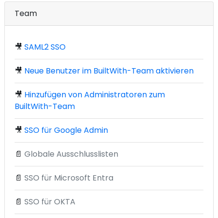
Team
🎥
SAML2 SSO
🎥
Neue Benutzer im BuiltWith-Team aktivieren
🎥
Hinzufügen von Administratoren zum
BuiltWith-Team
🎥
SSO für Google Admin
📄
Globale Ausschlusslisten
📄
SSO für Microsoft Entra
📄
SSO für OKTA