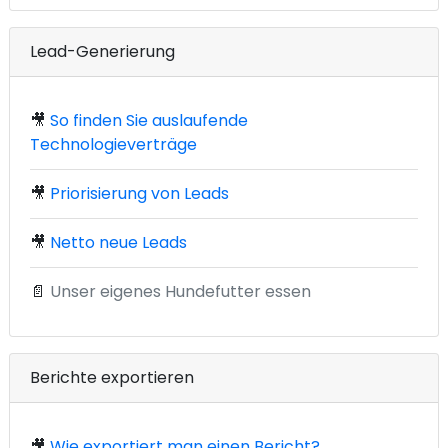
Lead-Generierung
🎥
So finden Sie auslaufende
Technologieverträge
🎥
Priorisierung von Leads
🎥
Netto neue Leads
📄
Unser eigenes Hundefutter essen
Berichte exportieren
🎥
Wie exportiert man einen Bericht?