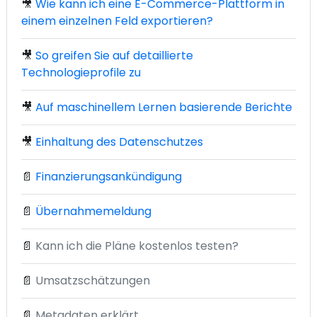
🎥
Wie kann ich eine E-Commerce-Plattform in
einem einzelnen Feld exportieren?
🎥
So greifen Sie auf detaillierte
Technologieprofile zu
🎥
Auf maschinellem Lernen basierende Berichte
🎥
Einhaltung des Datenschutzes
📄
Finanzierungsankündigung
📄
Übernahmemeldung
📄
Kann ich die Pläne kostenlos testen?
📄
Umsatzschätzungen
📄
Metadaten erklärt