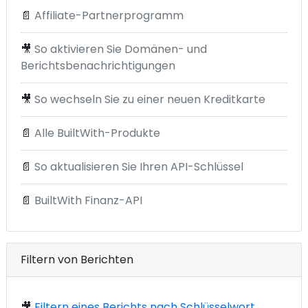
📄
Affiliate-Partnerprogramm
🎥
So aktivieren Sie Domänen- und
Berichtsbenachrichtigungen
🎥
So wechseln Sie zu einer neuen Kreditkarte
📄
Alle BuiltWith-Produkte
📄
So aktualisieren Sie Ihren API-Schlüssel
📄
BuiltWith Finanz-API
Filtern von Berichten
🎥
Filtern eines Berichts nach Schlüsselwort,