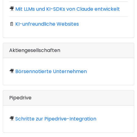
🎥
Mit LLMs und KI-SDKs von Claude entwickelt
📄
KI-unfreundliche Websites
Aktiengesellschaften
🎥
Börsennotierte Unternehmen
Pipedrive
🎥
Schritte zur Pipedrive-Integration