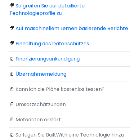
🎥
So greifen Sie auf detaillierte
Technologieprofile zu
🎥
Auf maschinellem Lernen basierende Berichte
🎥
Einhaltung des Datenschutzes
📄
Finanzierungsankündigung
📄
Übernahmemeldung
📄
Kann ich die Pläne kostenlos testen?
📄
Umsatzschätzungen
📄
Metadaten erklärt
📄
So fügen Sie BuiltWith eine Technologie hinzu