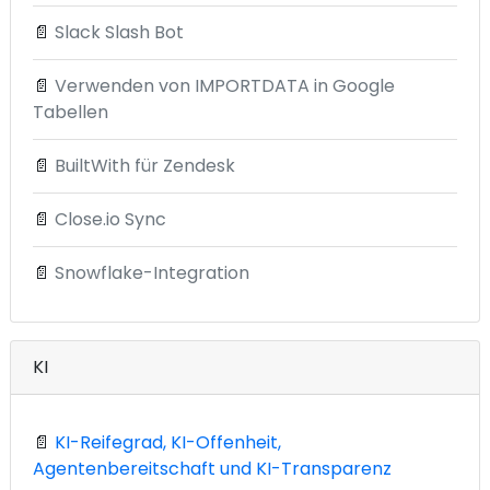
📄
Slack Slash Bot
📄
Verwenden von IMPORTDATA in Google
Tabellen
📄
BuiltWith für Zendesk
📄
Close.io Sync
📄
Snowflake-Integration
KI
📄
KI-Reifegrad, KI-Offenheit,
Agentenbereitschaft und KI-Transparenz