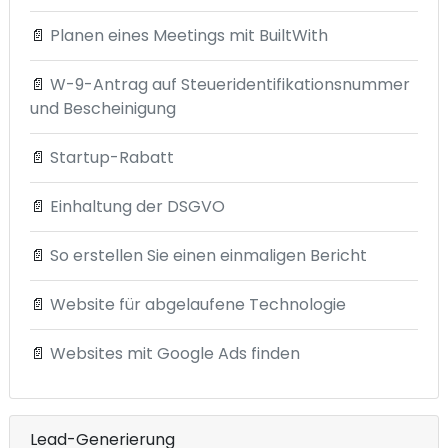
📄
Planen eines Meetings mit BuiltWith
📄
W-9-Antrag auf Steueridentifikationsnummer
und Bescheinigung
📄
Startup-Rabatt
📄
Einhaltung der DSGVO
📄
So erstellen Sie einen einmaligen Bericht
📄
Website für abgelaufene Technologie
📄
Websites mit Google Ads finden
Lead-Generierung