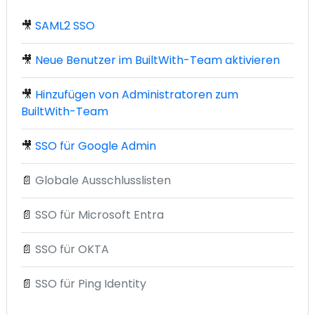
🎥
SAML2 SSO
🎥
Neue Benutzer im BuiltWith-Team aktivieren
🎥
Hinzufügen von Administratoren zum
BuiltWith-Team
🎥
SSO für Google Admin
📄
Globale Ausschlusslisten
📄
SSO für Microsoft Entra
📄
SSO für OKTA
📄
SSO für Ping Identity