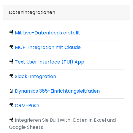
Datenintegrationen
🎥
Mit Live-Datenfeeds erstellt
🎥
MCP-Integration mit Claude
🎥
Text User Interface (TUI) App
🎥
Slack-Integration
📄
Dynamics 365-Einrichtungsleitfaden
🎥
CRM-Push
🎥
Integrieren Sie BuiltWith-Daten in Excel und
Google Sheets