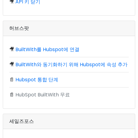
🎥
API 키 닫기
허브스팟
🎥
BuiltWith를 Hubspot에 연결
🎥
BuiltWith와 동기화하기 위해 Hubspot에 속성 추가
📄
Hubspot 통합 단계
📄
HubSpot BuiltWith 무료
세일즈포스