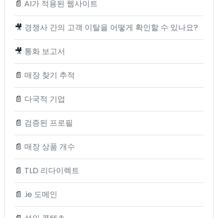
📄
AI가 적용된 웹사이트
🎥
경쟁사 간의 고객 이탈을 어떻게 확인할 수 있나요?
🎥
통화 보고서
📄
매장 찾기 추적
📄
다국적 기업
📄
검증된 프로필
📄
매장 상품 개수
📄
TLD 리다이렉트
📄
.ie 도메인