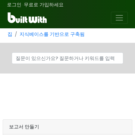
로그인
무료로 가입하세요
·
집
지식베이스를 기반으로 구축됨
보고서 만들기