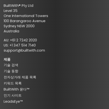
BuiltWith® Pty Ltd
Level 35
One International Towers
100 Barangaroo Avenue
Sydney NSW 2000
Australia
AU: +61 2 7242 2020
US: +1 347 514 7140
support@builtwith.com
제품
기술 검색
기술 동향
전자상거래 제품 목록
키워드 목록
BuiltWith 묻다™
인기 사이트
LeadsEye™