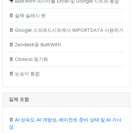
🎥
BuiltWith 데이터를 Excel 및 Google 시트와 통합
📄
슬랙 슬래시 봇
📄
Google 스프레드시트에서 IMPORTDATA 사용하기
📄
Zendesk용 BuiltWith
📄
Close.io 동기화
📄
눈송이 통합
일체 포함
📄
AI 성숙도, AI 개방성, 에이전트 준비 상태 및 AI 가시
성