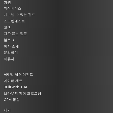
자원
지식베이스
내보낼 수 있는 필드
스크린캐스트
고객
자주 묻는 질문
블로그
회사 소개
문의하기
제휴사
API 및 AI 에이전트
데이터 세트
BuiltWith + AI
브라우저 확장 프로그램
CRM 통합
제거