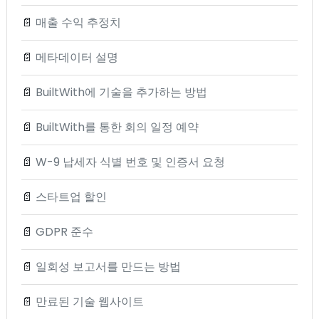
📄
매출 수익 추정치
📄
메타데이터 설명
📄
BuiltWith에 기술을 추가하는 방법
📄
BuiltWith를 통한 회의 일정 예약
📄
W-9 납세자 식별 번호 및 인증서 요청
📄
스타트업 할인
📄
GDPR 준수
📄
일회성 보고서를 만드는 방법
📄
만료된 기술 웹사이트