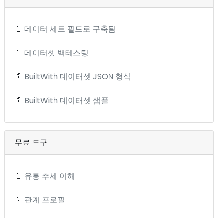
📄
데이터 세트 필드로 구축됨
📄
데이터셋 백테스팅
📄
BuiltWith 데이터셋 JSON 형식
📄
BuiltWith 데이터셋 샘플
무료 도구
📄
유통 추세 이해
📄
관계 프로필