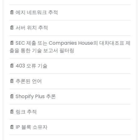
📄
에지 네트워크 추적
📄
서버 위치 추적
📄
SEC 제출 또는 Companies House의 대차대조표 제
출을 통한 기술 보고서 필터링
📄
403 오류 기술
📄
추론된 언어
📄
Shopify Plus 추론
📄
링크 추적
📄
IP 블록 소유자