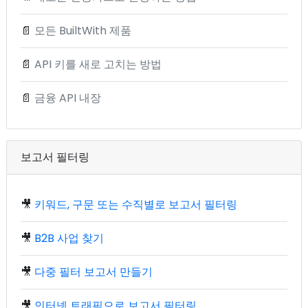
📄
모든 BuiltWith 제품
📄
API 키를 새로 고치는 방법
📄
금융 API 내장
보고서 필터링
🎥
키워드, 구문 또는 수직별로 보고서 필터링
🎥
B2B 사업 찾기
🎥
다중 필터 보고서 만들기
🎥
인터넷 트래픽으로 보고서 필터링