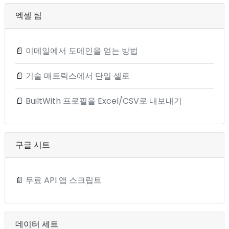
엑셀 팁
📄
이메일에서 도메인을 얻는 방법
📄
기술 매트릭스에서 단일 셀로
📄
BuiltWith 프로필을 Excel/CSV로 내보내기
구글 시트
📄
무료 API 앱 스크립트
데이터 세트