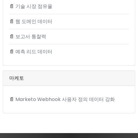
📄
기술 시장 점유율
📄
웹 도메인 데이터
📄
보고서 통찰력
📄
예측 리드 데이터
마케토
📄
Marketo Webhook 사용자 정의 데이터 강화