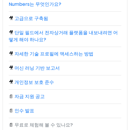
Numbers는 무엇인가요?
🎥
고급으로 구축됨
🎥
단일 필드에서 전자상거래 플랫폼을 내보내려면 어
떻게 해야 하나요?
🎥
자세한 기술 프로필에 액세스하는 방법
🎥
머신 러닝 기반 보고서
🎥
개인정보 보호 준수
📄
자금 지원 공고
📄
인수 발표
📄
무료로 체험해 볼 수 있나요?