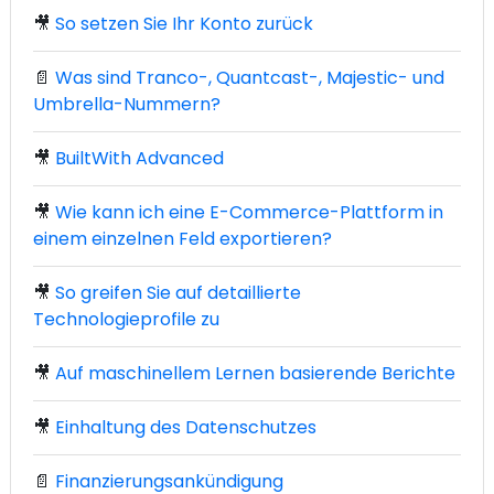
🎥
So setzen Sie Ihr Konto zurück
📄
Was sind Tranco-, Quantcast-, Majestic- und
Umbrella-Nummern?
🎥
BuiltWith Advanced
🎥
Wie kann ich eine E-Commerce-Plattform in
einem einzelnen Feld exportieren?
🎥
So greifen Sie auf detaillierte
Technologieprofile zu
🎥
Auf maschinellem Lernen basierende Berichte
🎥
Einhaltung des Datenschutzes
📄
Finanzierungsankündigung