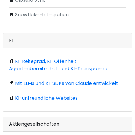
📄
Snowflake-Integration
KI
📄
KI-Reifegrad, KI-Offenheit,
Agentenbereitschaft und KI-Transparenz
🎥
Mit LLMs und KI-SDKs von Claude entwickelt
📄
KI-unfreundliche Websites
Aktiengesellschaften