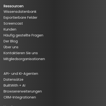
Ressourcen
Wissensdatenbank
Exportierbare Felder
Screencast
Kunden
Häufig gestellte Fragen
Der Blog
Über uns
Kontaktieren Sie uns
Mitgliedsorganisationen
API- und KI-Agenten
Datensätze
BuiltWith + AI
Browsererweiterungen
CRM-Integrationen