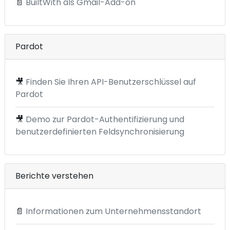
📄
BuiltWith als Gmail-Add-on
Pardot
🎥
Finden Sie Ihren API-Benutzerschlüssel auf
Pardot
🎥
Demo zur Pardot-Authentifizierung und
benutzerdefinierten Feldsynchronisierung
Berichte verstehen
📄
Informationen zum Unternehmensstandort