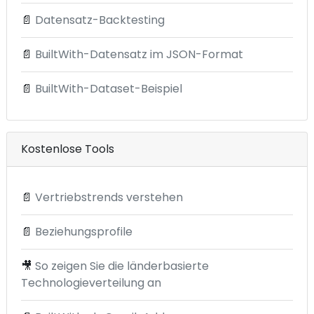
📄
Datensatz-Backtesting
📄
BuiltWith-Datensatz im JSON-Format
📄
BuiltWith-Dataset-Beispiel
Kostenlose Tools
📄
Vertriebstrends verstehen
📄
Beziehungsprofile
🎥
So zeigen Sie die länderbasierte
Technologieverteilung an