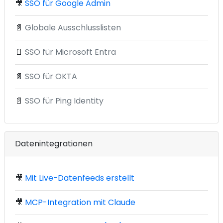
🎥
SSO für Google Admin
📄
Globale Ausschlusslisten
📄
SSO für Microsoft Entra
📄
SSO für OKTA
📄
SSO für Ping Identity
Datenintegrationen
🎥
Mit Live-Datenfeeds erstellt
🎥
MCP-Integration mit Claude