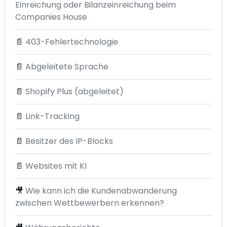
Einreichung oder Bilanzeinreichung beim
Companies House
📄
403-Fehlertechnologie
📄
Abgeleitete Sprache
📄
Shopify Plus (abgeleitet)
📄
Link-Tracking
📄
Besitzer des IP-Blocks
📄
Websites mit KI
🎥
Wie kann ich die Kundenabwanderung
zwischen Wettbewerbern erkennen?