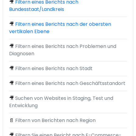
🎥
Filtern eines Berichts nach
Bundesstaat/Landkreis
🎥
Filtern eines Berichts nach der obersten
vertikalen Ebene
🎥
Filtern eines Berichts nach Problemen und
Diagnosen
🎥
Filtern eines Berichts nach Stadt
🎥
Filtern eines Berichts nach Geschäftsstandort
🎥
Suchen von Websites in Staging, Test und
Entwicklung
📄
Filtern von Berichten nach Region
🎥
Filtern Sie einen Bericht nach E-Commerce-