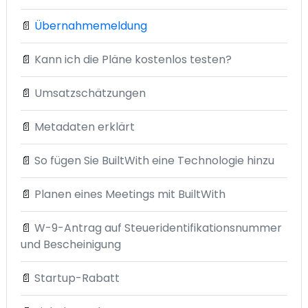
📄
Übernahmemeldung
📄
Kann ich die Pläne kostenlos testen?
📄
Umsatzschätzungen
📄
Metadaten erklärt
📄
So fügen Sie BuiltWith eine Technologie hinzu
📄
Planen eines Meetings mit BuiltWith
📄
W-9-Antrag auf Steueridentifikationsnummer
und Bescheinigung
📄
Startup-Rabatt