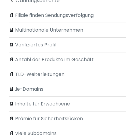
🎥
Währungsberichte
📄
Filiale finden Sendungsverfolgung
📄
Multinationale Unternehmen
📄
Verifiziertes Profil
📄
Anzahl der Produkte im Geschäft
📄
TLD-Weiterleitungen
📄
.ie-Domains
📄
Inhalte für Erwachsene
📄
Prämie für Sicherheitslücken
📄
Viele Subdomains