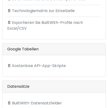
📄
Technologiematrix zur Einzelzelle
📄
Exportieren Sie BuiltWith-Profile nach
Excel/CSV
Google Tabellen
📄
Kostenlose API-App-Skripte
Datensätze
📄
BuiltWith-Datensatzfelder