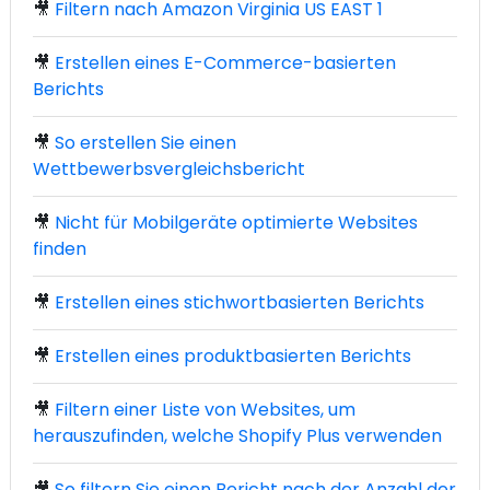
🎥
Filtern nach Amazon Virginia US EAST 1
🎥
Erstellen eines E-Commerce-basierten
Berichts
🎥
So erstellen Sie einen
Wettbewerbsvergleichsbericht
🎥
Nicht für Mobilgeräte optimierte Websites
finden
🎥
Erstellen eines stichwortbasierten Berichts
🎥
Erstellen eines produktbasierten Berichts
🎥
Filtern einer Liste von Websites, um
herauszufinden, welche Shopify Plus verwenden
🎥
So filtern Sie einen Bericht nach der Anzahl der