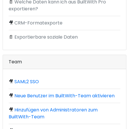
📄
Welche Daten kann ich aus BuiltWith Pro
exportieren?
🎥
CRM-Formatexporte
📄
Exportierbare soziale Daten
Team
🎥
SAML2 SSO
🎥
Neue Benutzer im BuiltWith-Team aktivieren
🎥
Hinzufügen von Administratoren zum
BuiltWith-Team