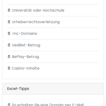
📄
Universität oder Hochschule
📄
Urheberrechtsverletzung
📄
.mc-Domains
📄
UedBet-Betrug
📄
BePlay-Betrug
📄
Casino-Inhalte
Excel-Tipps
📄
So erhalten Sie eine Domain per E-Mail