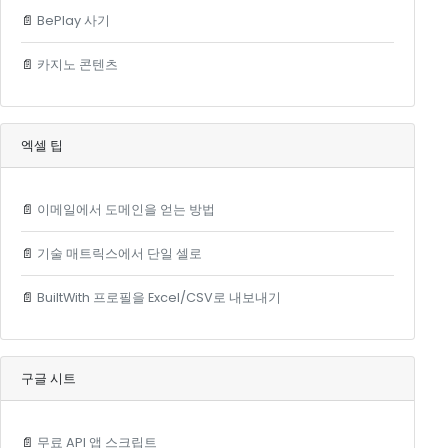
📄
BePlay 사기
📄
카지노 콘텐츠
엑셀 팁
📄
이메일에서 도메인을 얻는 방법
📄
기술 매트릭스에서 단일 셀로
📄
BuiltWith 프로필을 Excel/CSV로 내보내기
구글 시트
📄
무료 API 앱 스크립트