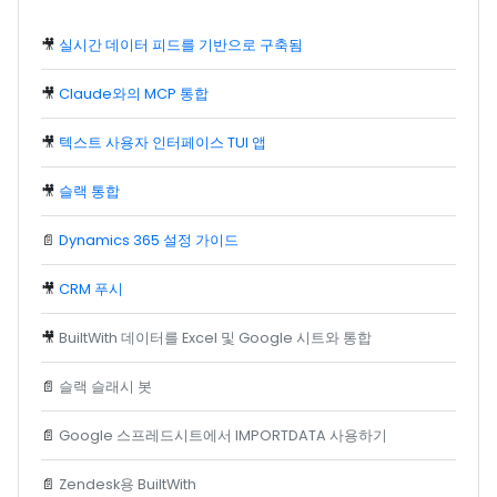
🎥
실시간 데이터 피드를 기반으로 구축됨
🎥
Claude와의 MCP 통합
🎥
텍스트 사용자 인터페이스 TUI 앱
🎥
슬랙 통합
📄
Dynamics 365 설정 가이드
🎥
CRM 푸시
🎥
BuiltWith 데이터를 Excel 및 Google 시트와 통합
📄
슬랙 슬래시 봇
📄
Google 스프레드시트에서 IMPORTDATA 사용하기
📄
Zendesk용 BuiltWith