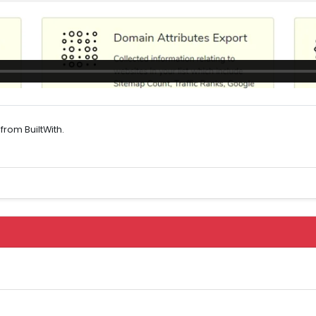
rom BuiltWith.