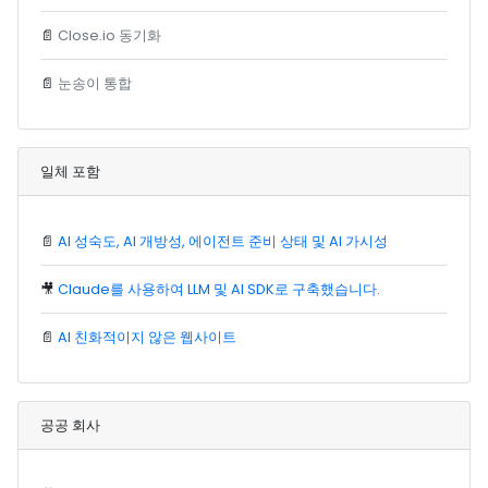
📄
Close.io 동기화
📄
눈송이 통합
일체 포함
📄
AI 성숙도, AI 개방성, 에이전트 준비 상태 및 AI 가시성
🎥
Claude를 사용하여 LLM 및 AI SDK로 구축했습니다.
📄
AI 친화적이지 않은 웹사이트
공공 회사