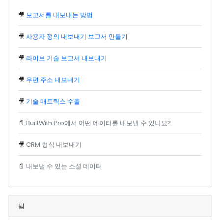
🎥
보고서를 내보내는 방법
🎥
사용자 정의 내보내기 보고서 만들기
🎥
라이브 기술 보고서 내보내기
🎥
우편 주소 내보내기
🎥
기술 매트릭스 수출
📄
BuiltWith Pro에서 어떤 데이터를 내보낼 수 있나요?
🎥
CRM 형식 내보내기
📄
내보낼 수 있는 소셜 데이터
팀