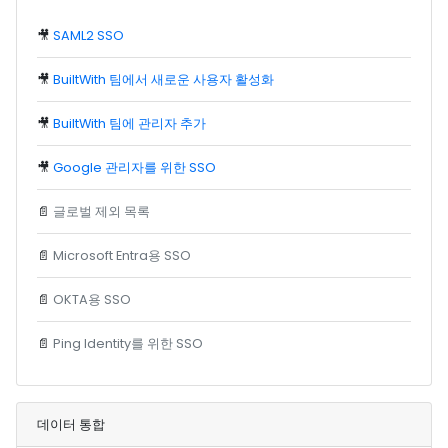
🎥
SAML2 SSO
🎥
BuiltWith 팀에서 새로운 사용자 활성화
🎥
BuiltWith 팀에 관리자 추가
🎥
Google 관리자를 위한 SSO
📄
글로벌 제외 목록
📄
Microsoft Entra용 SSO
📄
OKTA용 SSO
📄
Ping Identity를 위한 SSO
데이터 통합