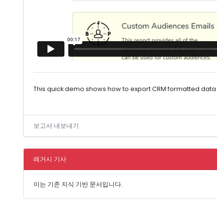
This quick demo shows how to export CRM formatted data f
보고서 내보내기
레거시 기사
이는 기존 지식 기반 문서입니다.