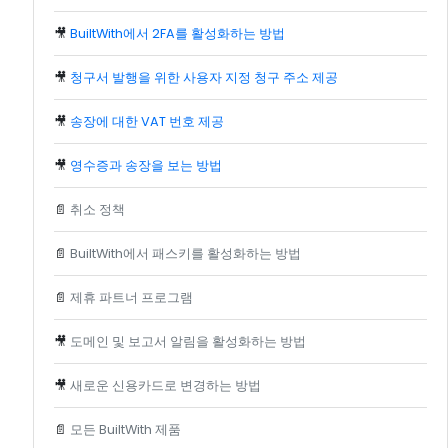
🎥
BuiltWith에서 2FA를 활성화하는 방법
🎥
청구서 발행을 위한 사용자 지정 청구 주소 제공
🎥
송장에 대한 VAT 번호 제공
🎥
영수증과 송장을 보는 방법
📄
취소 정책
📄
BuiltWith에서 패스키를 활성화하는 방법
📄
제휴 파트너 프로그램
🎥
도메인 및 보고서 알림을 활성화하는 방법
🎥
새로운 신용카드로 변경하는 방법
📄
모든 BuiltWith 제품