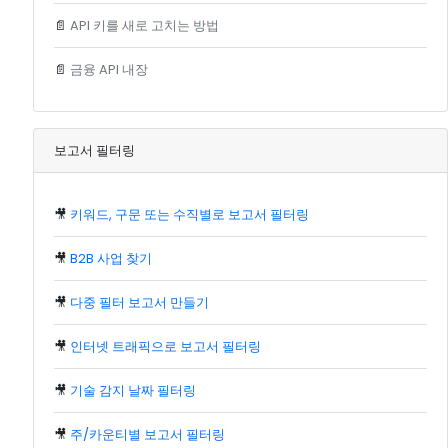
📄
API 키를 새로 고치는 방법
📄
금융 API 내장
보고서 필터링
🎥
키워드, 구문 또는 수직별로 보고서 필터링
🎥
B2B 사업 찾기
🎥
다중 필터 보고서 만들기
🎥
인터넷 트래픽으로 보고서 필터링
🎥
기술 감지 날짜 필터링
🎥
주/카운티별 보고서 필터링