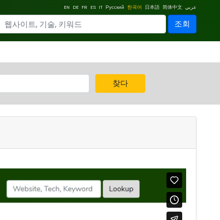
EN
DE
FR
ES
IT
Русский
한국어
日本語
简体中文
عربي
조회
찾다