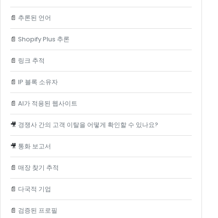
📄
추론된 언어
📄
Shopify Plus 추론
📄
링크 추적
📄
IP 블록 소유자
📄
AI가 적용된 웹사이트
🎥
경쟁사 간의 고객 이탈을 어떻게 확인할 수 있나요?
🎥
통화 보고서
📄
매장 찾기 추적
📄
다국적 기업
📄
검증된 프로필