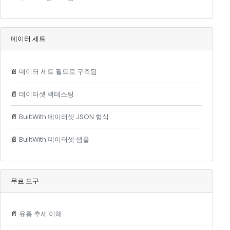
데이터 세트
📄
데이터 세트 필드로 구축됨
📄
데이터셋 백테스팅
📄
BuiltWith 데이터셋 JSON 형식
📄
BuiltWith 데이터셋 샘플
무료 도구
📄
유통 추세 이해