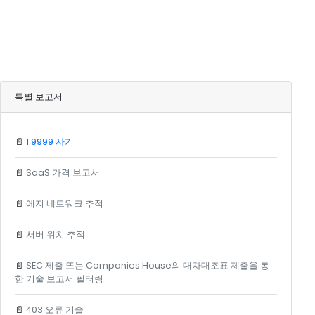
특별 보고서
📄
1.9999 사기
📄
SaaS 가격 보고서
📄
에지 네트워크 추적
📄
서버 위치 추적
📄
SEC 제출 또는 Companies House의 대차대조표 제출을 통
한 기술 보고서 필터링
📄
403 오류 기술