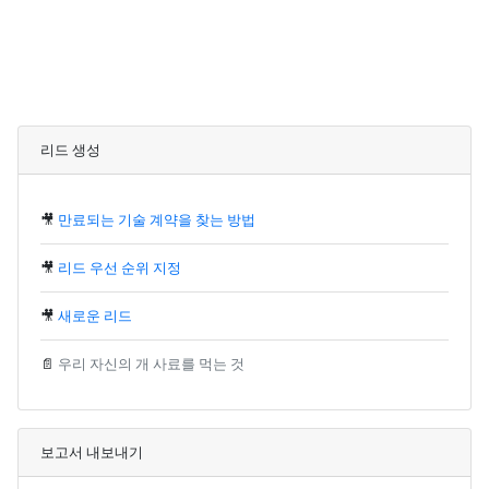
리드 생성
🎥
만료되는 기술 계약을 찾는 방법
🎥
리드 우선 순위 지정
🎥
새로운 리드
📄
우리 자신의 개 사료를 먹는 것
보고서 내보내기