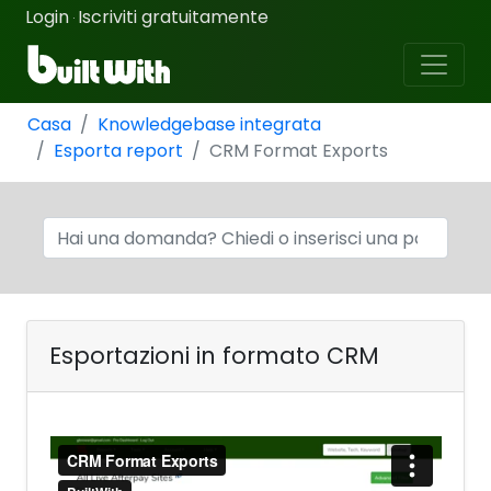
Login
Iscriviti gratuitamente
·
Casa
Knowledgebase integrata
Esporta report
CRM Format Exports
Esportazioni in formato CRM