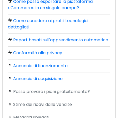
🎥
Come posso esportare la piattaforma
eCommerce in un singolo campo?
🎥
Come accedere ai profili tecnologici
dettagliati
🎥
Report basati sull'apprendimento automatico
🎥
Conformità alla privacy
📄
Annuncio di finanziamento
📄
Annuncio di acquisizione
📄
Posso provare i piani gratuitamente?
📄
Stime dei ricavi dalle vendite
📄
Metadati spiegati