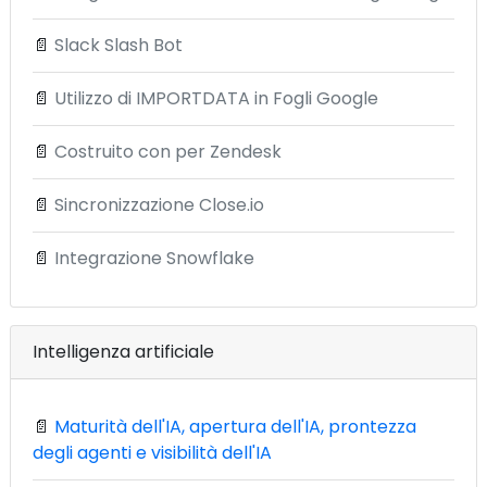
📄
Slack Slash Bot
📄
Utilizzo di IMPORTDATA in Fogli Google
📄
Costruito con per Zendesk
📄
Sincronizzazione Close.io
📄
Integrazione Snowflake
Intelligenza artificiale
📄
Maturità dell'IA, apertura dell'IA, prontezza
degli agenti e visibilità dell'IA