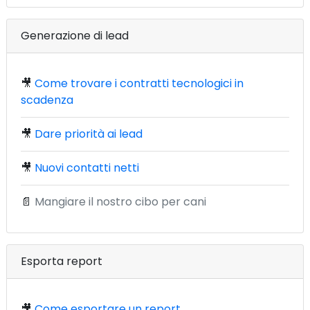
Generazione di lead
🎥
Come trovare i contratti tecnologici in
scadenza
🎥
Dare priorità ai lead
🎥
Nuovi contatti netti
📄
Mangiare il nostro cibo per cani
Esporta report
🎥
Come esportare un report