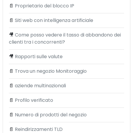
📄
Proprietario del blocco IP
📄
Siti web con intelligenza artificiale
🎥
Come posso vedere il tasso di abbandono dei
clienti tra i concorrenti?
🎥
Rapporti sulle valute
📄
Trova un negozio Monitoraggio
📄
aziende multinazionali
📄
Profilo verificato
📄
Numero di prodotti del negozio
📄
Reindirizzamenti TLD