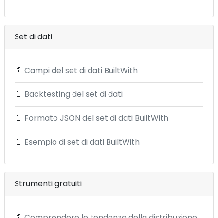
Set di dati
📄
Campi del set di dati BuiltWith
📄
Backtesting del set di dati
📄
Formato JSON del set di dati BuiltWith
📄
Esempio di set di dati BuiltWith
Strumenti gratuiti
📄
Comprendere le tendenze della distribuzione