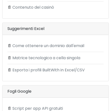
📄
Contenuto del casinò
Suggerimenti Excel
📄
Come ottenere un dominio dall'email
📄
Matrice tecnologica a cella singola
📄
Esporta i profili BuiltWith in Excel/CSV
Fogli Google
📄
Script per app API gratuiti