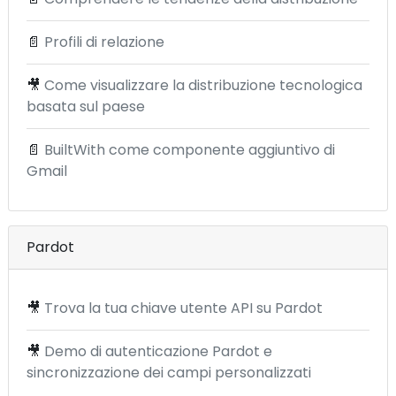
📄
Profili di relazione
🎥
Come visualizzare la distribuzione tecnologica
basata sul paese
📄
BuiltWith come componente aggiuntivo di
Gmail
Pardot
🎥
Trova la tua chiave utente API su Pardot
🎥
Demo di autenticazione Pardot e
sincronizzazione dei campi personalizzati