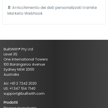
📄
Arricchimento dei dati personalizzati tramite
Marketo Webhook
BuiltWith® Pty Ltd
Level 35
One International Towers
100 Barangaroo Avenue
Sydney NSW 2000
Australia
AU: +61 2 7242 2020
US: +1 347 514 7140
support@builtwith.com
Prodotti