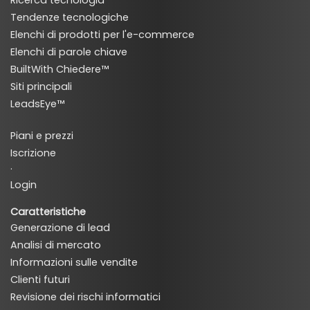
Ricerca tecnologia
Tendenze tecnologiche
Elenchi di prodotti per l'e-commerce
Elenchi di parole chiave
BuiltWith Chiedere™
Siti principali
LeadsEye™
Piani e prezzi
Iscrizione
·
Login
Caratteristiche
Generazione di lead
Analisi di mercato
Informazioni sulle vendite
Clienti futuri
Revisione dei rischi informatici