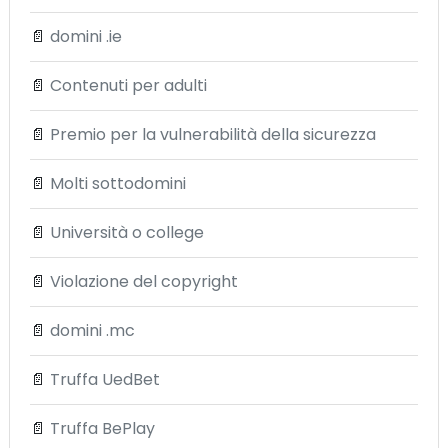
📄
domini .ie
📄
Contenuti per adulti
📄
Premio per la vulnerabilità della sicurezza
📄
Molti sottodomini
📄
Università o college
📄
Violazione del copyright
📄
domini .mc
📄
Truffa UedBet
📄
Truffa BePlay