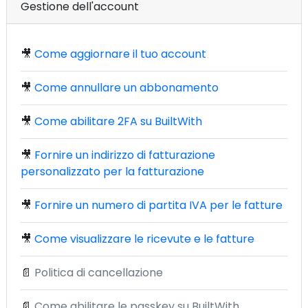
Gestione dell'account
🎥
Come aggiornare il tuo account
🎥
Come annullare un abbonamento
🎥
Come abilitare 2FA su BuiltWith
🎥
Fornire un indirizzo di fatturazione
personalizzato per la fatturazione
🎥
Fornire un numero di partita IVA per le fatture
🎥
Come visualizzare le ricevute e le fatture
📄
Politica di cancellazione
📄
Come abilitare le passkey su BuiltWith