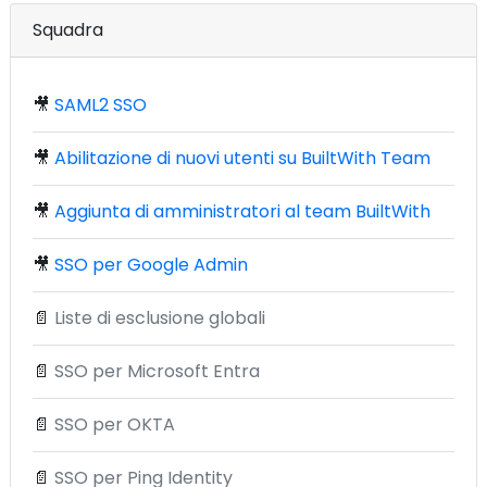
Squadra
🎥
SAML2 SSO
🎥
Abilitazione di nuovi utenti su BuiltWith Team
🎥
Aggiunta di amministratori al team BuiltWith
🎥
SSO per Google Admin
📄
Liste di esclusione globali
📄
SSO per Microsoft Entra
📄
SSO per OKTA
📄
SSO per Ping Identity