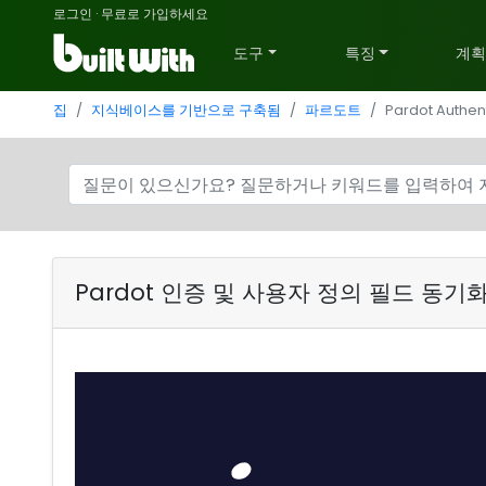
로그인
·
무료로 가입하세요
도구
특징
계
집
지식베이스를 기반으로 구축됨
파르도트
Pardot Authen
Pardot 인증 및 사용자 정의 필드 동기