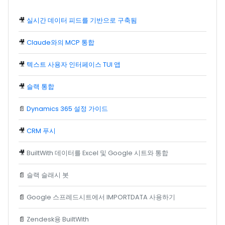
🎥
실시간 데이터 피드를 기반으로 구축됨
🎥
Claude와의 MCP 통합
🎥
텍스트 사용자 인터페이스 TUI 앱
🎥
슬랙 통합
📄
Dynamics 365 설정 가이드
🎥
CRM 푸시
🎥
BuiltWith 데이터를 Excel 및 Google 시트와 통합
📄
슬랙 슬래시 봇
📄
Google 스프레드시트에서 IMPORTDATA 사용하기
📄
Zendesk용 BuiltWith