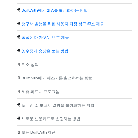
🎥
BuiltWith에서 2FA를 활성화하는 방법
🎥
청구서 발행을 위한 사용자 지정 청구 주소 제공
🎥
송장에 대한 VAT 번호 제공
🎥
영수증과 송장을 보는 방법
📄
취소 정책
📄
BuiltWith에서 패스키를 활성화하는 방법
📄
제휴 파트너 프로그램
🎥
도메인 및 보고서 알림을 활성화하는 방법
🎥
새로운 신용카드로 변경하는 방법
📄
모든 BuiltWith 제품