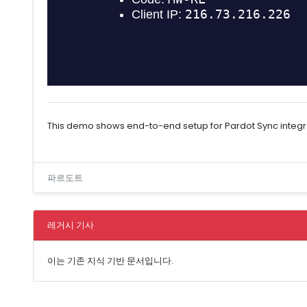
This demo shows end-to-end setup for Pardot Sync integrat
파르도트
레거시 기사
이는 기존 지식 기반 문서입니다.