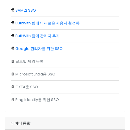
🎥
SAML2 SSO
🎥
BuiltWith 팀에서 새로운 사용자 활성화
🎥
BuiltWith 팀에 관리자 추가
🎥
Google 관리자를 위한 SSO
📄
글로벌 제외 목록
📄
Microsoft Entra용 SSO
📄
OKTA용 SSO
📄
Ping Identity를 위한 SSO
데이터 통합