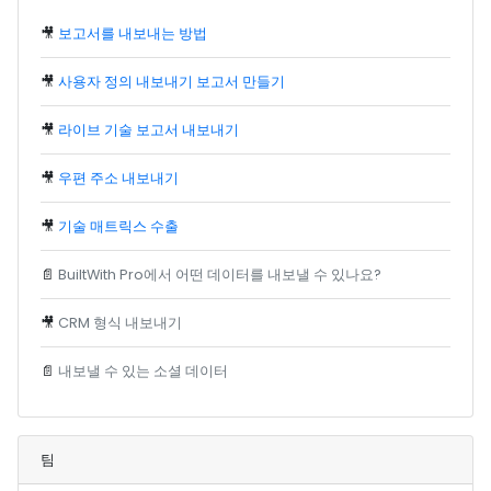
🎥
보고서를 내보내는 방법
🎥
사용자 정의 내보내기 보고서 만들기
🎥
라이브 기술 보고서 내보내기
🎥
우편 주소 내보내기
🎥
기술 매트릭스 수출
📄
BuiltWith Pro에서 어떤 데이터를 내보낼 수 있나요?
🎥
CRM 형식 내보내기
📄
내보낼 수 있는 소셜 데이터
팀