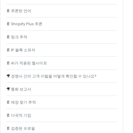
📄
추론된 언어
📄
Shopify Plus 추론
📄
링크 추적
📄
IP 블록 소유자
📄
AI가 적용된 웹사이트
🎥
경쟁사 간의 고객 이탈을 어떻게 확인할 수 있나요?
🎥
통화 보고서
📄
매장 찾기 추적
📄
다국적 기업
📄
검증된 프로필