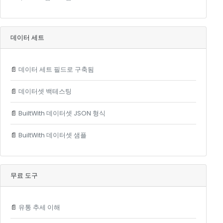
데이터 세트
📄
데이터 세트 필드로 구축됨
📄
데이터셋 백테스팅
📄
BuiltWith 데이터셋 JSON 형식
📄
BuiltWith 데이터셋 샘플
무료 도구
📄
유통 추세 이해