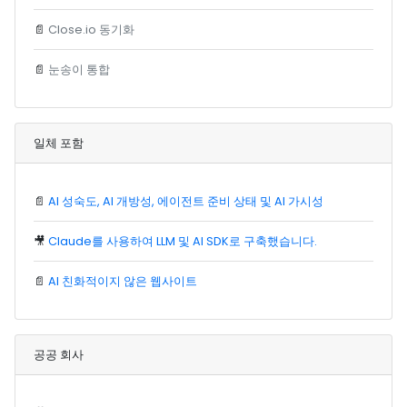
📄
Close.io 동기화
📄
눈송이 통합
일체 포함
📄
AI 성숙도, AI 개방성, 에이전트 준비 상태 및 AI 가시성
🎥
Claude를 사용하여 LLM 및 AI SDK로 구축했습니다.
📄
AI 친화적이지 않은 웹사이트
공공 회사