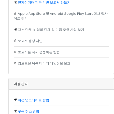
🎥
전자상거래 제품 기반 보고서 만들기
📄
Apple App Store 및 Android Google Play Store에서 웹사
이트 찾기
🎥
자선 단체, 비영리 단체 및 기금 모금 사업 찾기
📄
보고서 생성 지연
📄
보고서를 다시 생성하는 방법
📄
업로드된 목록 데이터 개인정보 보호
계정 관리
🎥
계정 업그레이드 방법
🎥
구독 취소 방법