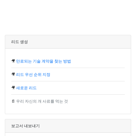
리드 생성
🎥
만료되는 기술 계약을 찾는 방법
🎥
리드 우선 순위 지정
🎥
새로운 리드
📄
우리 자신의 개 사료를 먹는 것
보고서 내보내기