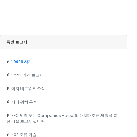
특별 보고서
📄
1.9999 사기
📄
SaaS 가격 보고서
📄
에지 네트워크 추적
📄
서버 위치 추적
📄
SEC 제출 또는 Companies House의 대차대조표 제출을 통
한 기술 보고서 필터링
📄
403 오류 기술