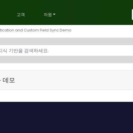
획
고객
자원
tication and Custom Field Sync Demo
화 데모