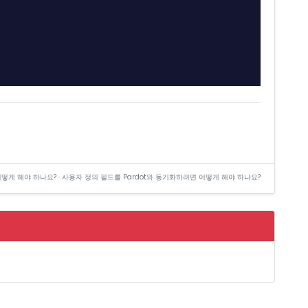
면 어떻게 해야 하나요? · 사용자 정의 필드를 Pardot와 동기화하려면 어떻게 해야 하나요?