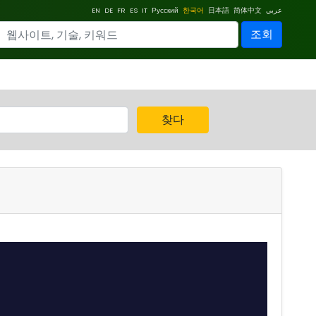
EN
DE
FR
ES
IT
Русский
한국어
日本語
简体中文
عربي
조회
찾다