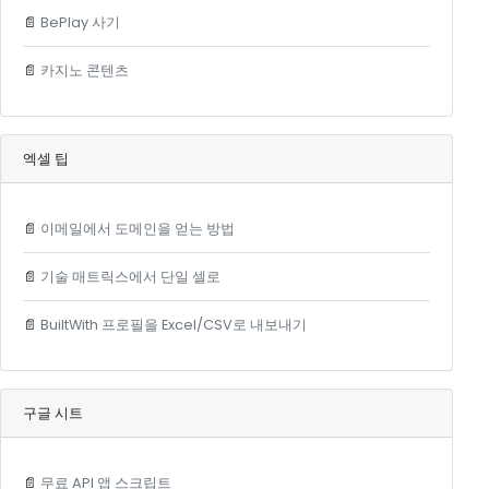
📄
BePlay 사기
📄
카지노 콘텐츠
엑셀 팁
📄
이메일에서 도메인을 얻는 방법
📄
기술 매트릭스에서 단일 셀로
📄
BuiltWith 프로필을 Excel/CSV로 내보내기
구글 시트
📄
무료 API 앱 스크립트