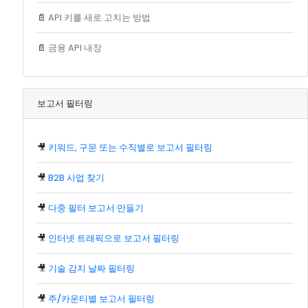
📄
API 키를 새로 고치는 방법
📄
금융 API 내장
보고서 필터링
🎥
키워드, 구문 또는 수직별로 보고서 필터링
🎥
B2B 사업 찾기
🎥
다중 필터 보고서 만들기
🎥
인터넷 트래픽으로 보고서 필터링
🎥
기술 감지 날짜 필터링
🎥
주/카운티별 보고서 필터링