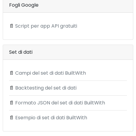
Fogli Google
📄
Script per app API gratuiti
Set di dati
📄
Campi del set di dati BuiltWith
📄
Backtesting del set di dati
📄
Formato JSON del set di dati BuiltWith
📄
Esempio di set di dati BuiltWith