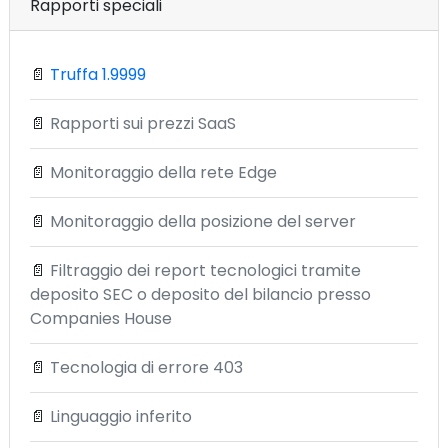
Rapporti speciali
📄
Truffa 1.9999
📄
Rapporti sui prezzi SaaS
📄
Monitoraggio della rete Edge
📄
Monitoraggio della posizione del server
📄
Filtraggio dei report tecnologici tramite
deposito SEC o deposito del bilancio presso
Companies House
📄
Tecnologia di errore 403
📄
Linguaggio inferito