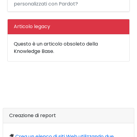
personalizzati con Pardot?
Articolo legacy
Questo è un articolo obsoleto della
Knowledge Base.
Creazione di report
🎥
Crea un elenco di siti Web utilizzando due