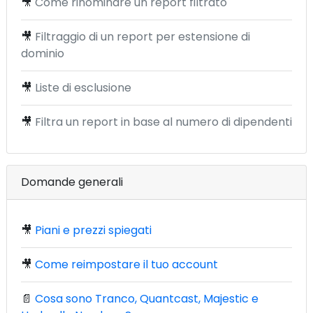
🎥
Come rinominare un report filtrato
🎥
Filtraggio di un report per estensione di
dominio
🎥
Liste di esclusione
🎥
Filtra un report in base al numero di dipendenti
Domande generali
🎥
Piani e prezzi spiegati
🎥
Come reimpostare il tuo account
📄
Cosa sono Tranco, Quantcast, Majestic e