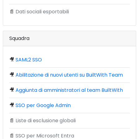
📄
Dati sociali esportabili
Squadra
🎥
SAML2 SSO
🎥
Abilitazione di nuovi utenti su BuiltWith Team
🎥
Aggiunta di amministratori al team BuiltWith
🎥
SSO per Google Admin
📄
Liste di esclusione globali
📄
SSO per Microsoft Entra