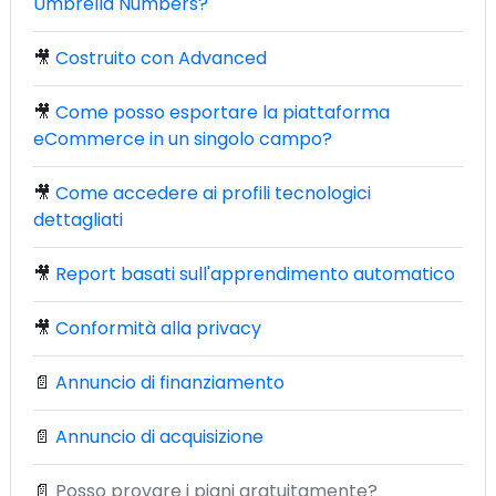
Umbrella Numbers?
🎥
Costruito con Advanced
🎥
Come posso esportare la piattaforma
eCommerce in un singolo campo?
🎥
Come accedere ai profili tecnologici
dettagliati
🎥
Report basati sull'apprendimento automatico
🎥
Conformità alla privacy
📄
Annuncio di finanziamento
📄
Annuncio di acquisizione
📄
Posso provare i piani gratuitamente?