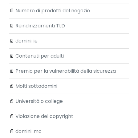
📄
Numero di prodotti del negozio
📄
Reindirizzamenti TLD
📄
domini .ie
📄
Contenuti per adulti
📄
Premio per la vulnerabilità della sicurezza
📄
Molti sottodomini
📄
Università o college
📄
Violazione del copyright
📄
domini .mc