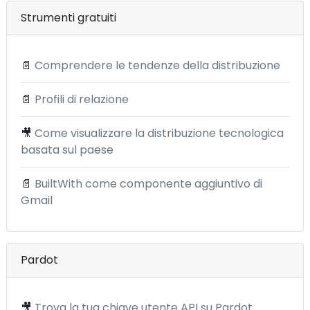
Strumenti gratuiti
📄
Comprendere le tendenze della distribuzione
📄
Profili di relazione
🎥
Come visualizzare la distribuzione tecnologica
basata sul paese
📄
BuiltWith come componente aggiuntivo di
Gmail
Pardot
🎥
Trova la tua chiave utente API su Pardot