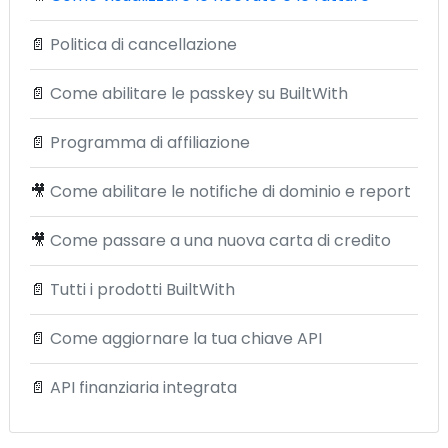
📄
Politica di cancellazione
📄
Come abilitare le passkey su BuiltWith
📄
Programma di affiliazione
🎥
Come abilitare le notifiche di dominio e report
🎥
Come passare a una nuova carta di credito
📄
Tutti i prodotti BuiltWith
📄
Come aggiornare la tua chiave API
📄
API finanziaria integrata