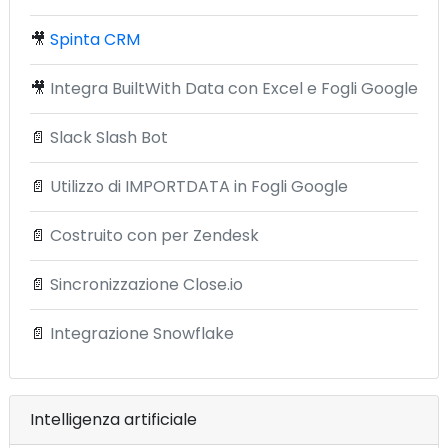
🎥
Spinta CRM
🎥
Integra BuiltWith Data con Excel e Fogli Google
📄
Slack Slash Bot
📄
Utilizzo di IMPORTDATA in Fogli Google
📄
Costruito con per Zendesk
📄
Sincronizzazione Close.io
📄
Integrazione Snowflake
Intelligenza artificiale