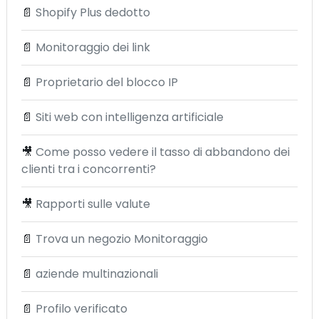
📄
Shopify Plus dedotto
📄
Monitoraggio dei link
📄
Proprietario del blocco IP
📄
Siti web con intelligenza artificiale
🎥
Come posso vedere il tasso di abbandono dei
clienti tra i concorrenti?
🎥
Rapporti sulle valute
📄
Trova un negozio Monitoraggio
📄
aziende multinazionali
📄
Profilo verificato