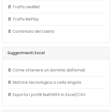
📄
Truffa UedBet
📄
Truffa BePlay
📄
Contenuto del casinò
Suggerimenti Excel
📄
Come ottenere un dominio dall'email
📄
Matrice tecnologica a cella singola
📄
Esporta i profili BuiltWith in Excel/CSV