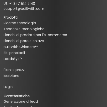
US: +1 347 514 7140
support@builtwith.com
Prodotti
Ricerca tecnologia
Tendenze tecnologiche
Elenchi di prodotti per l'e-commerce
Elenchi di parole chiave
BuiltWith Chiedere™
Siti principali
LeadsEye™
Piani e prezzi
Iscrizione
·
Login
Caratteristiche
Generazione di lead