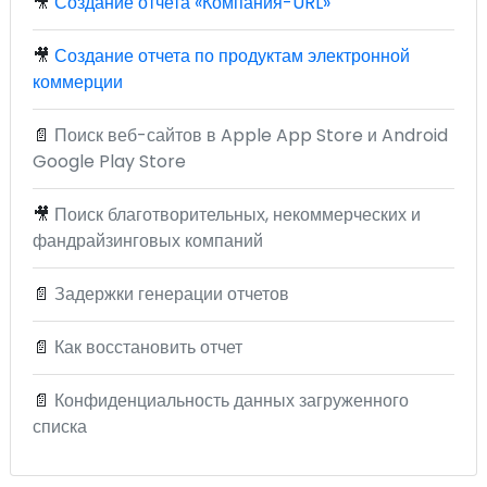
🎥
Создание отчета «Компания-URL»
🎥
Создание отчета по продуктам электронной
коммерции
📄
Поиск веб-сайтов в Apple App Store и Android
Google Play Store
🎥
Поиск благотворительных, некоммерческих и
фандрайзинговых компаний
📄
Задержки генерации отчетов
📄
Как восстановить отчет
📄
Конфиденциальность данных загруженного
списка