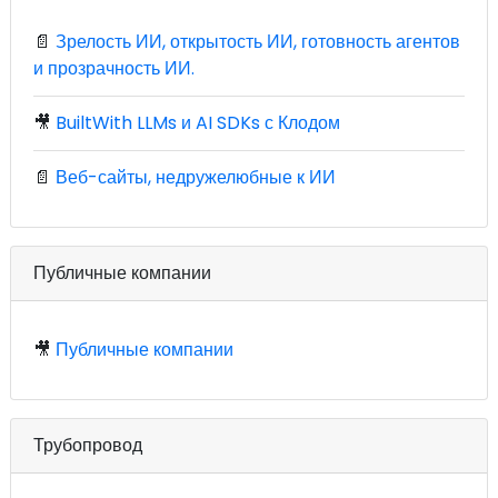
📄
Зрелость ИИ, открытость ИИ, готовность агентов
и прозрачность ИИ.
🎥
BuiltWith LLMs и AI SDKs с Клодом
📄
Веб-сайты, недружелюбные к ИИ
Публичные компании
🎥
Публичные компании
Трубопровод