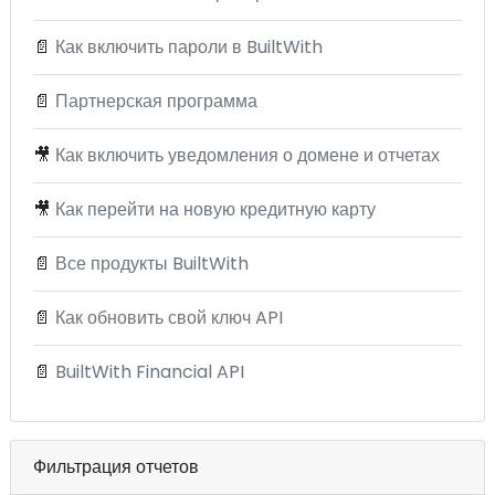
📄
Как включить пароли в BuiltWith
📄
Партнерская программа
🎥
Как включить уведомления о домене и отчетах
🎥
Как перейти на новую кредитную карту
📄
Все продукты BuiltWith
📄
Как обновить свой ключ API
📄
BuiltWith Financial API
Фильтрация отчетов