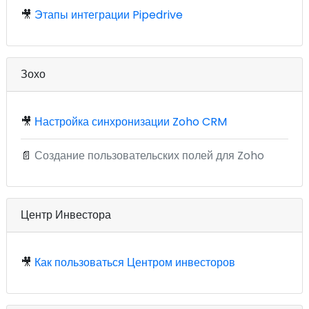
🎥
Этапы интеграции Pipedrive
Зохо
🎥
Настройка синхронизации Zoho CRM
📄
Создание пользовательских полей для Zoho
Центр Инвестора
🎥
Как пользоваться Центром инвесторов