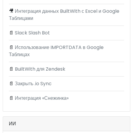
🎥
Интеграция данных BuiltWith с Excel и Google
Таблицами
📄
Slack Slash Bot
📄
Использование IMPORTDATA в Google
Таблицах
📄
BuiltWith для Zendesk
📄
Закрыть .io Sync
📄
Интеграция «Снежинка»
ИИ