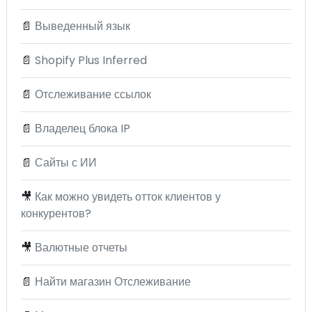
📄
Выведенный язык
📄
Shopify Plus Inferred
📄
Отслеживание ссылок
📄
Владелец блока IP
📄
Сайты с ИИ
🎥
Как можно увидеть отток клиентов у
конкурентов?
🎥
Валютные отчеты
📄
Найти магазин Отслеживание