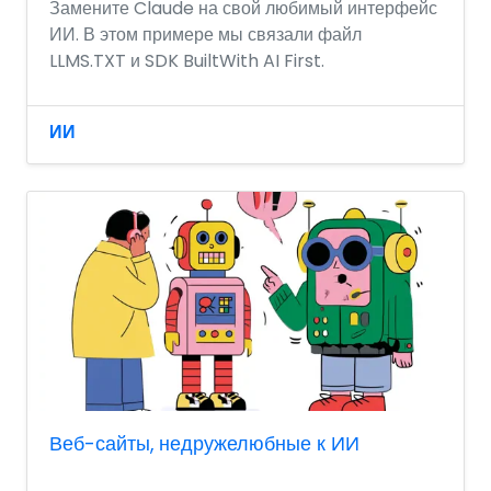
Замените Claude на свой любимый интерфейс
ИИ. В этом примере мы связали файл
LLMS.TXT и SDK BuiltWith AI First.
ИИ
Веб-сайты, недружелюбные к ИИ