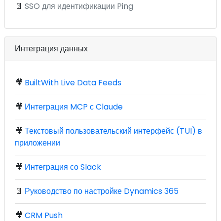
📄
SSO для идентификации Ping
Интеграция данных
🎥
BuiltWith Live Data Feeds
🎥
Интеграция MCP с Claude
🎥
Текстовый пользовательский интерфейс (TUI) в
приложении
🎥
Интеграция со Slack
📄
Руководство по настройке Dynamics 365
🎥
CRM Push