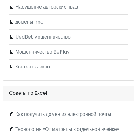
📄
Нарушение авторских прав
📄
домены .mc
📄
UedBet мошенничество
📄
Мошенничество BePlay
📄
Контент казино
Советы по Excel
📄
Как получить домен из электронной почты
📄
Технология «От матрицы к отдельной ячейке»