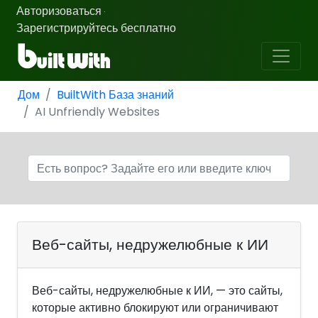
Авторизоваться
·
Зарегистрируйтесь бесплатно
Дом
BuiltWith База знаний
AI Unfriendly Websites
Веб-сайты, недружелюбные к ИИ
Веб-сайты, недружелюбные к ИИ, — это сайты,
которые активно блокируют или ограничивают