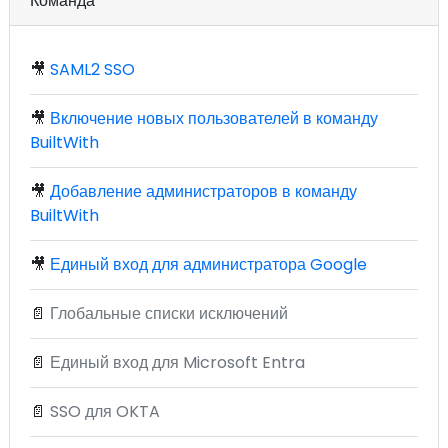
Команда
🎥
SAML2 SSO
🎥
Включение новых пользователей в команду
BuiltWith
🎥
Добавление администраторов в команду
BuiltWith
🎥
Единый вход для администратора Google
📄
Глобальные списки исключений
📄
Единый вход для Microsoft Entra
📄
SSO для OKTA