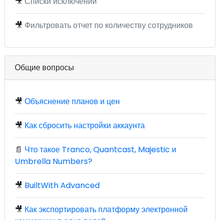
🎥
Списки исключений
🎥
Фильтровать отчет по количеству сотрудников
Общие вопросы
🎥
Объяснение планов и цен
🎥
Как сбросить настройки аккаунта
📄
Что такое Tranco, Quantcast, Majestic и
Umbrella Numbers?
🎥
BuiltWith Advanced
🎥
Как экспортировать платформу электронной