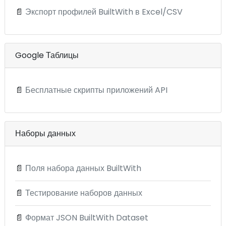
📄
Экспорт профилей BuiltWith в Excel/CSV
Google Таблицы
📄
Бесплатные скрипты приложений API
Наборы данных
📄
Поля набора данных BuiltWith
📄
Тестирование наборов данных
📄
Формат JSON BuiltWith Dataset