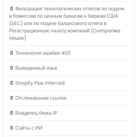
📄
Фильтрация технологических отчетов по подаче
в Комиссию по ценным бумагам и биржам США
(SEC) или по подаче балансового отчета в
Регистрационную палату компаний (Companies
House)
📄
Технология ошибки 403
📄
Выведенный язык
📄
Shopify Plus Inferred
📄
Отслеживание ссылок
📄
Владелец блока IP
📄
Сайты с ИИ