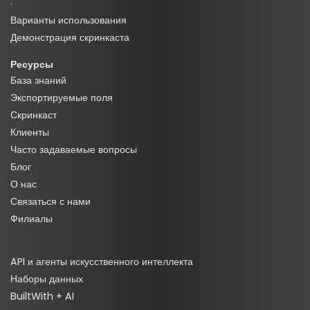
·
Варианты использования
Демонстрация скринкаста
Ресурсы
База знаний
Экспортируемые поля
Скринкаст
Клиенты
Часто задаваемые вопросы
Блог
О нас
Связаться с нами
Филиалы
API и агенты искусственного интеллекта
Наборы данных
BuiltWith + AI