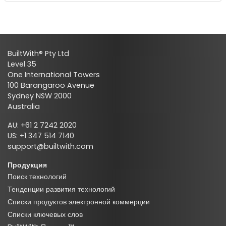
BuiltWith® Pty Ltd
Level 35
One International Towers
100 Barangaroo Avenue
Sydney NSW 2000
Australia
AU: +61 2 7242 2020
US: +1 347 514 7140
support@builtwith.com
Продукция
Поиск технологий
Тенденции развития технологий
Списки продуктов электронной коммерции
Списки ключевых слов