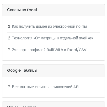
Советы по Excel
📄
Как получить домен из электронной почты
📄
Технология «От матрицы к отдельной ячейке»
📄
Экспорт профилей BuiltWith в Excel/CSV
Google Таблицы
📄
Бесплатные скрипты приложений API