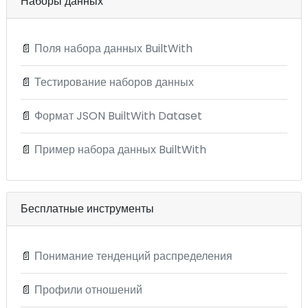
Наборы данных
📄
Поля набора данных BuiltWith
📄
Тестирование наборов данных
📄
Формат JSON BuiltWith Dataset
📄
Пример набора данных BuiltWith
Бесплатные инструменты
📄
Понимание тенденций распределения
📄
Профили отношений