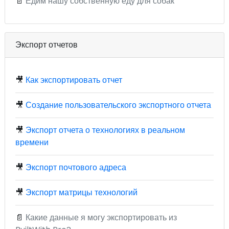
📄
Едим нашу собственную еду для собак
Экспорт отчетов
🎥
Как экспортировать отчет
🎥
Создание пользовательского экспортного отчета
🎥
Экспорт отчета о технологиях в реальном
времени
🎥
Экспорт почтового адреса
🎥
Экспорт матрицы технологий
📄
Какие данные я могу экспортировать из