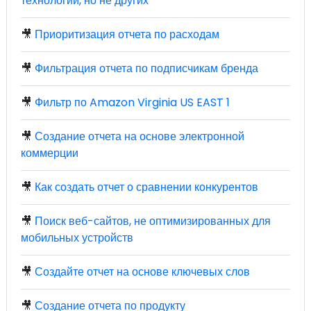
технологии, но не других
🎥
Приоритизация отчета по расходам
🎥
Фильтрация отчета по подписчикам бренда
🎥
Фильтр по Amazon Virginia US EAST 1
🎥
Создание отчета на основе электронной
коммерции
🎥
Как создать отчет о сравнении конкурентов
🎥
Поиск веб-сайтов, не оптимизированных для
мобильных устройств
🎥
Создайте отчет на основе ключевых слов
🎥
Создание отчета по продукту