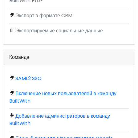
BuiltWith Pro?
🎥
Экспорт в формате CRM
📄
Экспортируемые социальные данные
Команда
🎥
SAML2 SSO
🎥
Включение новых пользователей в команду
BuiltWith
🎥
Добавление администраторов в команду
BuiltWith