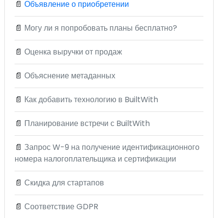
📄
Объявление о приобретении
📄
Могу ли я попробовать планы бесплатно?
📄
Оценка выручки от продаж
📄
Объяснение метаданных
📄
Как добавить технологию в BuiltWith
📄
Планирование встречи с BuiltWith
📄
Запрос W-9 на получение идентификационного
номера налогоплательщика и сертификации
📄
Скидка для стартапов
📄
Соответствие GDPR