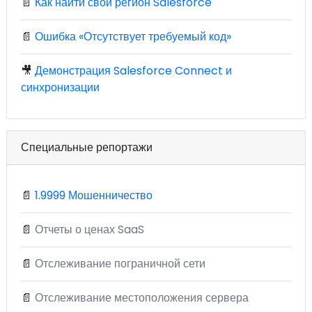
📄
Как найти свой регион Salesforce
📄
Ошибка «Отсутствует требуемый код»
🎥
Демонстрация Salesforce Connect и
синхронизации
Специальные репортажи
📄
1.9999 Мошенничество
📄
Отчеты о ценах SaaS
📄
Отслеживание пограничной сети
📄
Отслеживание местоположения сервера