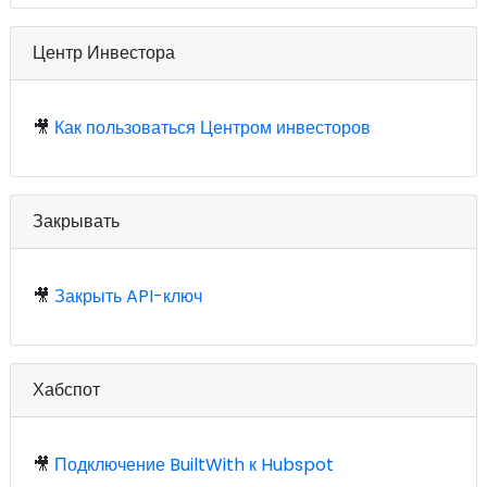
Центр Инвестора
🎥
Как пользоваться Центром инвесторов
Закрывать
🎥
Закрыть API-ключ
Хабспот
🎥
Подключение BuiltWith к Hubspot