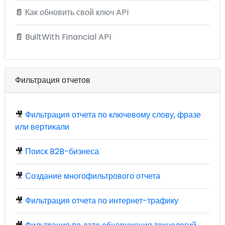
📄
Как обновить свой ключ API
📄
BuiltWith Financial API
Фильтрация отчетов
🎥
Фильтрация отчета по ключевому слову, фразе
или вертикали
🎥
Поиск B2B-бизнеса
🎥
Создание многофильтрового отчета
🎥
Фильтрация отчета по интернет-трафику