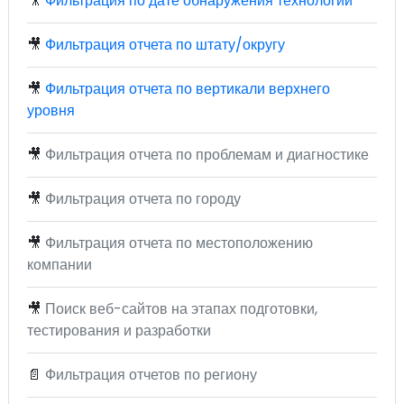
🎥
Фильтрация по дате обнаружения технологий
🎥
Фильтрация отчета по штату/округу
🎥
Фильтрация отчета по вертикали верхнего
уровня
🎥
Фильтрация отчета по проблемам и диагностике
🎥
Фильтрация отчета по городу
🎥
Фильтрация отчета по местоположению
компании
🎥
Поиск веб-сайтов на этапах подготовки,
тестирования и разработки
📄
Фильтрация отчетов по региону