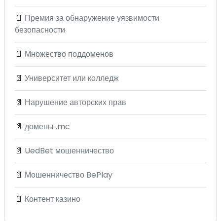
📄
Премия за обнаружение уязвимости
безопасности
📄
Множество поддоменов
📄
Университет или колледж
📄
Нарушение авторских прав
📄
домены .mc
📄
UedBet мошенничество
📄
Мошенничество BePlay
📄
Контент казино