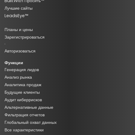
BuiltWith Просить™
Лучшие сайты
LeadsEye™
Планы и цены
Зарегистрироваться
·
Авторизоваться
Функции
Генерация лидов
Анализ рынка
Аналитика продаж
Будущие клиенты
Аудит киберрисков
Альтернативные данные
Фильтрация отчетов
Глобальный охват данных
Все характеристики