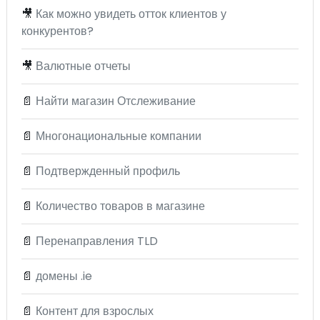
🎥
Как можно увидеть отток клиентов у
конкурентов?
🎥
Валютные отчеты
📄
Найти магазин Отслеживание
📄
Многонациональные компании
📄
Подтвержденный профиль
📄
Количество товаров в магазине
📄
Перенаправления TLD
📄
домены .ie
📄
Контент для взрослых