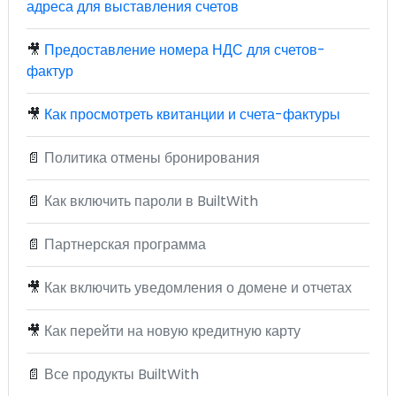
адреса для выставления счетов
🎥
Предоставление номера НДС для счетов-
фактур
🎥
Как просмотреть квитанции и счета-фактуры
📄
Политика отмены бронирования
📄
Как включить пароли в BuiltWith
📄
Партнерская программа
🎥
Как включить уведомления о домене и отчетах
🎥
Как перейти на новую кредитную карту
📄
Все продукты BuiltWith