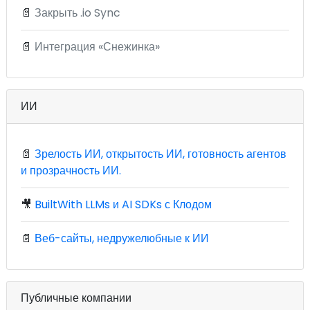
📄
Закрыть .io Sync
📄
Интеграция «Снежинка»
ИИ
📄
Зрелость ИИ, открытость ИИ, готовность агентов
и прозрачность ИИ.
🎥
BuiltWith LLMs и AI SDKs с Клодом
📄
Веб-сайты, недружелюбные к ИИ
Публичные компании