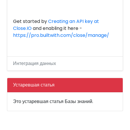
Get started by
Creating an API key at
Close.IO
and enabling it here -
https://pro.builtwith.com/close/manage/
Интеграция данных
Устаревшая статья
Это устаревшая статья Базы знаний.