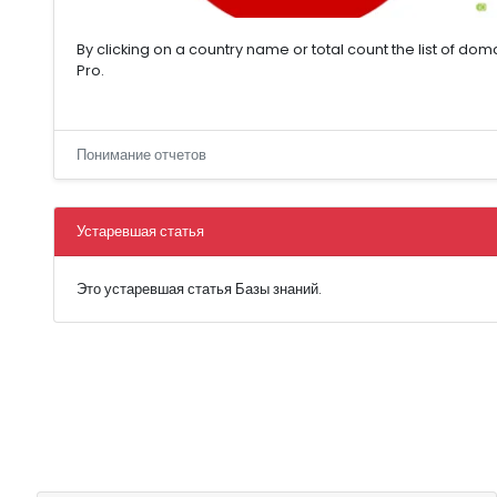
By clicking on a country name or total count the list of doma
Pro.
Понимание отчетов
Устаревшая статья
Это устаревшая статья Базы знаний.