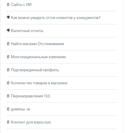
📄
Сайты с ИИ
🎥
Как можно увидеть отток клиентов у конкурентов?
🎥
Валютные отчеты
📄
Найти магазин Отслеживание
📄
Многонациональные компании
📄
Подтвержденный профиль
📄
Количество товаров в магазине
📄
Перенаправления TLD
📄
домены .ie
📄
Контент для взрослых