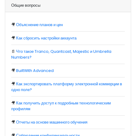
Общие вопросы
🎥
Объяснение планов и цен
🎥
Как сбросить настройки аккаунта
📄
Что такое Tranco, Quantcast, Majestic и Umbrella
Numbers?
🎥
BuiltWith Advanced
🎥
Как экспортировать платформу электронной коммерции в
одно поле?
🎥
Как получить доступ к подробным технологическим
профилям
🎥
Отчеты на основе машинного обучения
🎥
Соблюдение конфиденциальности