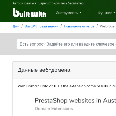
Авторизоваться
·
Зарегистрируйтесь бесплатно
Инструменты
Функции
Дом
BuiltWith База знаний
Понимание отчетов
Web Dom
Данные веб-домена
Web Domain Data or TLD is the extension of the results in a r