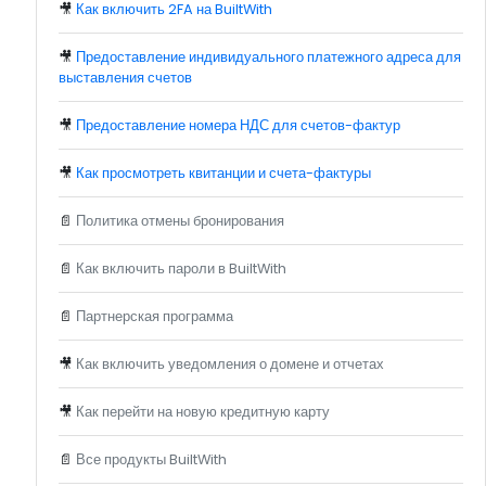
🎥
Как включить 2FA на BuiltWith
🎥
Предоставление индивидуального платежного адреса для
выставления счетов
🎥
Предоставление номера НДС для счетов-фактур
🎥
Как просмотреть квитанции и счета-фактуры
📄
Политика отмены бронирования
📄
Как включить пароли в BuiltWith
📄
Партнерская программа
🎥
Как включить уведомления о домене и отчетах
🎥
Как перейти на новую кредитную карту
📄
Все продукты BuiltWith