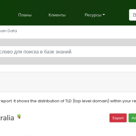
Планы
Клиенты
Ресурсы
ain Data
eport. It shows the distribution of TLD (top level domain) within your r