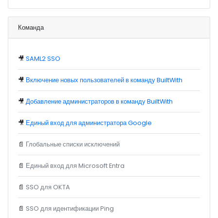
Команда
🎥
SAML2 SSO
🎥
Включение новых пользователей в команду BuiltWith
🎥
Добавление администраторов в команду BuiltWith
🎥
Единый вход для администратора Google
📄
Глобальные списки исключений
📄
Единый вход для Microsoft Entra
📄
SSO для OKTA
📄
SSO для идентификации Ping