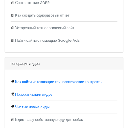
📄
Соответствие GDPR
📄
Как создать одноразовый отчет
📄
Устаревший технологический сайт
📄
Найти сайты с помощью Google Ads
Генерация лидов
🎥
Как найти истекающие технологические контракты
🎥
Приоритизация лидов
🎥
Чистые новые лиды
📄
Едим нашу собственную еду для собак