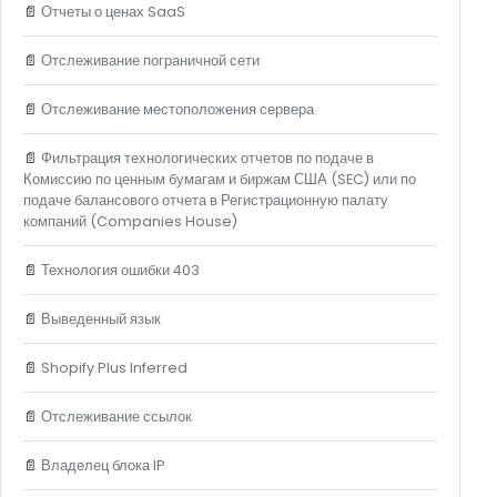
📄
Отчеты о ценах SaaS
📄
Отслеживание пограничной сети
📄
Отслеживание местоположения сервера
📄
Фильтрация технологических отчетов по подаче в
Комиссию по ценным бумагам и биржам США (SEC) или по
подаче балансового отчета в Регистрационную палату
компаний (Companies House)
📄
Технология ошибки 403
📄
Выведенный язык
📄
Shopify Plus Inferred
📄
Отслеживание ссылок
📄
Владелец блока IP