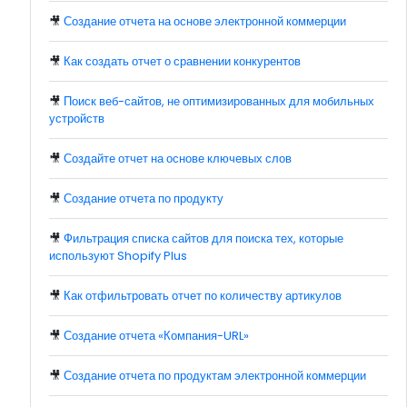
🎥
Создание отчета на основе электронной коммерции
🎥
Как создать отчет о сравнении конкурентов
🎥
Поиск веб-сайтов, не оптимизированных для мобильных
устройств
🎥
Создайте отчет на основе ключевых слов
🎥
Создание отчета по продукту
🎥
Фильтрация списка сайтов для поиска тех, которые
используют Shopify Plus
🎥
Как отфильтровать отчет по количеству артикулов
🎥
Создание отчета «Компания-URL»
🎥
Создание отчета по продуктам электронной коммерции