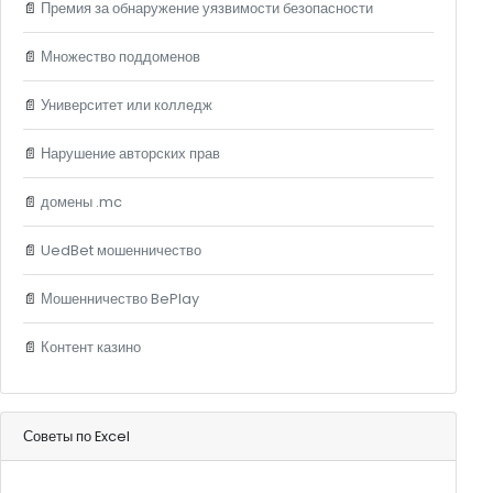
📄
Премия за обнаружение уязвимости безопасности
📄
Множество поддоменов
📄
Университет или колледж
📄
Нарушение авторских прав
📄
домены .mc
📄
UedBet мошенничество
📄
Мошенничество BePlay
📄
Контент казино
Советы по Excel