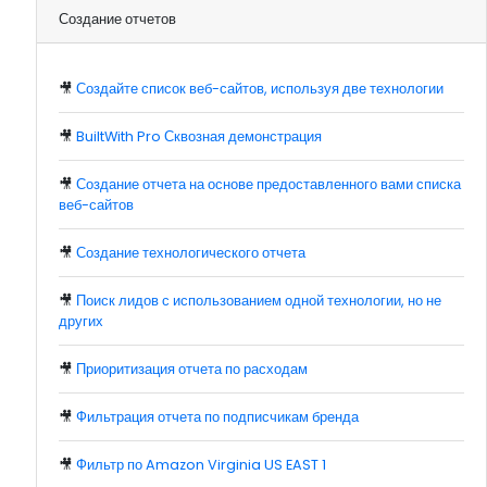
Создание отчетов
🎥
Создайте список веб-сайтов, используя две технологии
🎥
BuiltWith Pro Сквозная демонстрация
🎥
Создание отчета на основе предоставленного вами списка
веб-сайтов
🎥
Создание технологического отчета
🎥
Поиск лидов с использованием одной технологии, но не
других
🎥
Приоритизация отчета по расходам
🎥
Фильтрация отчета по подписчикам бренда
🎥
Фильтр по Amazon Virginia US EAST 1