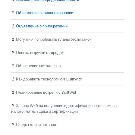
📄
Объявление о финансировании
📄
Объявление о приобретении
📄
Могу ли я попробовать планы бесплатно?
📄
Оценка выручки от продаж
📄
Объяснение метаданных
📄
Как добавить технологию в BuiltWith
📄
Планирование встречи с BuiltWith
📄
Запрос W-9 на получение идентификационного номера
налогоплательщика и сертификации
📄
Скидка для стартапов