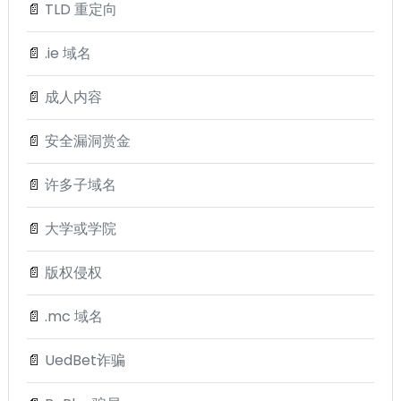
📄
TLD 重定向
📄
.ie 域名
📄
成人内容
📄
安全漏洞赏金
📄
许多子域名
📄
大学或学院
📄
版权侵权
📄
.mc 域名
📄
UedBet诈骗