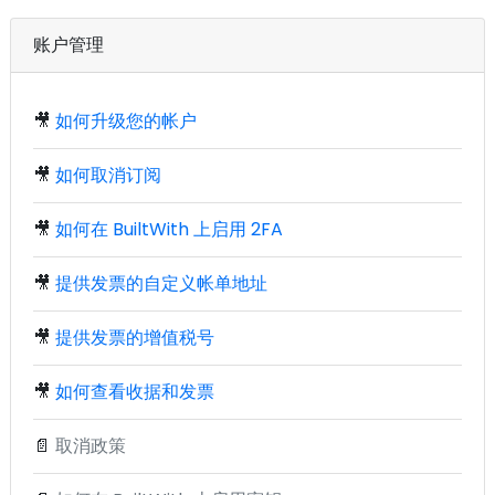
账户管理
🎥
如何升级您的帐户
🎥
如何取消订阅
🎥
如何在 BuiltWith 上启用 2FA
🎥
提供发票的自定义帐单地址
🎥
提供发票的增值税号
🎥
如何查看收据和发票
📄
取消政策