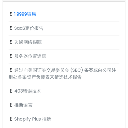
📄
1.9999骗局
📄
SaaS定价报告
📄
边缘网络跟踪
📄
服务器位置追踪
📄
通过向美国证券交易委员会 (SEC) 备案或向公司注
册处备案资产负债表来筛选技术报告
📄
403错误技术
📄
推断语言
📄
Shopify Plus 推断