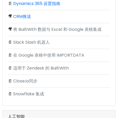
📄
Dynamics 365 设置指南
🎥
CRM推送
🎥
将 BuiltWith 数据与 Excel 和 Google 表格集成
📄
Slack Slash 机器人
📄
在 Google 表格中使用 IMPORTDATA
📄
适用于 Zendesk 的 BuiltWith
📄
Close.io同步
📄
Snowflake 集成
人工智能