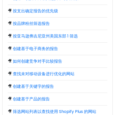
🎥
按支出确定报告的优先级
🎥
按品牌粉丝筛选报告
🎥
按亚马逊弗吉尼亚州美国东部 1 筛选
🎥
创建基于电子商务的报告
🎥
如何创建竞争对手比较报告
🎥
查找未对移动设备进行优化的网站
🎥
创建基于关键字的报告
🎥
创建基于产品的报告
🎥
筛选网站列表以查找使用 Shopify Plus 的网站