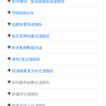
🎥
按关键词、短语或垂直筛选报告
🎥
寻找B2B企业
🎥
创建多重筛选报告
🎥
按互联网流量过滤报告
🎥
技术检测数据过滤
🎥
按州/县过滤报告
🎥
按顶级垂直方向过滤报告
🎥
按问题和诊断过滤报告
🎥
按城市过滤报告
🎥
按营业地点过滤报告