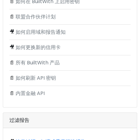
📄
如何在 BuiltWith 上启用密钥
📄
联盟合作伙伴计划
🎥
如何启用域和报告通知
🎥
如何更换新的信用卡
📄
所有 BuiltWith 产品
📄
如何刷新 API 密钥
📄
内置金融 API
过滤报告