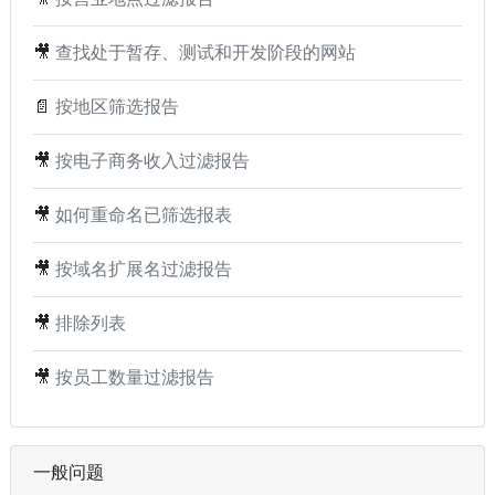
🎥
查找处于暂存、测试和开发阶段的网站
📄
按地区筛选报告
🎥
按电子商务收入过滤报告
🎥
如何重命名已筛选报表
🎥
按域名扩展名过滤报告
🎥
排除列表
🎥
按员工数量过滤报告
一般问题