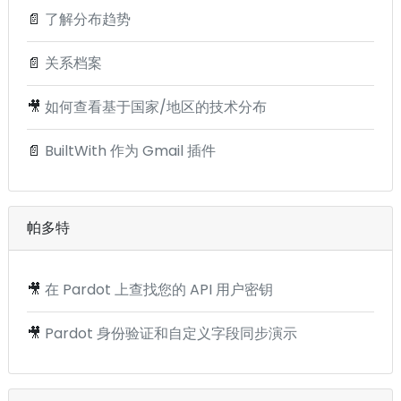
📄
了解分布趋势
📄
关系档案
🎥
如何查看基于国家/地区的技术分布
📄
BuiltWith 作为 Gmail 插件
帕多特
🎥
在 Pardot 上查找您的 API 用户密钥
🎥
Pardot 身份验证和自定义字段同步演示