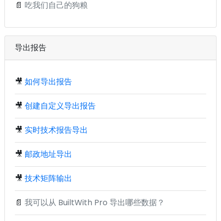
📄
吃我们自己的狗粮
导出报告
🎥
如何导出报告
🎥
创建自定义导出报告
🎥
实时技术报告导出
🎥
邮政地址导出
🎥
技术矩阵输出
📄
我可以从 BuiltWith Pro 导出哪些数据？