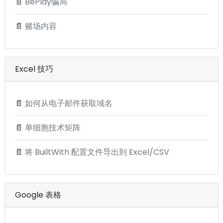
📄
BePlay骗局
📄
赌场内容
Excel 技巧
📄
如何从电子邮件获取域名
📄
单细胞技术矩阵
📄
将 BuiltWith 配置文件导出到 Excel/CSV
Google 表格