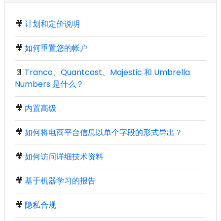
🎥
计划和定价说明
🎥
如何重置您的帐户
📄
Tranco、Quantcast、Majestic 和 Umbrella
Numbers 是什么？
🎥
内置高级
🎥
如何将电商平台信息以单个字段的形式导出？
🎥
如何访问详细技术资料
🎥
基于机器学习的报告
🎥
隐私合规