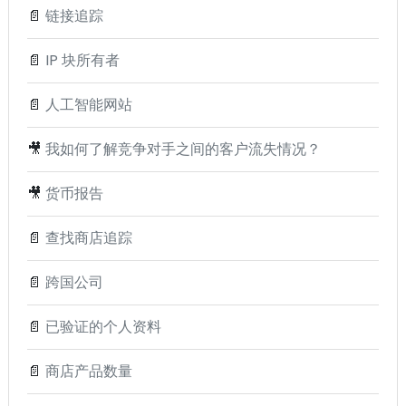
📄
链接追踪
📄
IP 块所有者
📄
人工智能网站
🎥
我如何了解竞争对手之间的客户流失情况？
🎥
货币报告
📄
查找商店追踪
📄
跨国公司
📄
已验证的个人资料
📄
商店产品数量