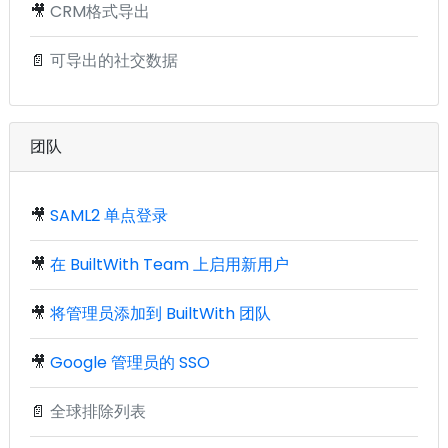
🎥
CRM格式导出
📄
可导出的社交数据
团队
🎥
SAML2 单点登录
🎥
在 BuiltWith Team 上启用新用户
🎥
将管理员添加到 BuiltWith 团队
🎥
Google 管理员的 SSO
📄
全球排除列表