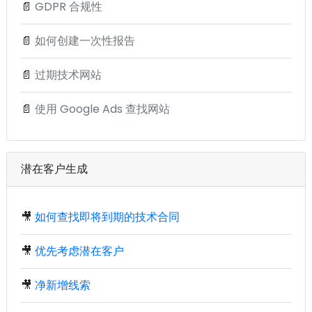
📄
GDPR 合规性
📄
如何创建一次性报告
📄
过期技术网站
📄
使用 Google Ads 查找网站
潜在客户生成
🎥
如何查找即将到期的技术合同
🎥
优先考虑潜在客户
🎥
净新增线索