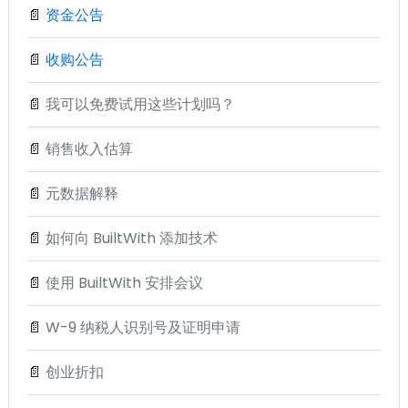
📄
资金公告
📄
收购公告
📄
我可以免费试用这些计划吗？
📄
销售收入估算
📄
元数据解释
📄
如何向 BuiltWith 添加技术
📄
使用 BuiltWith 安排会议
📄
W-9 纳税人识别号及证明申请
📄
创业折扣