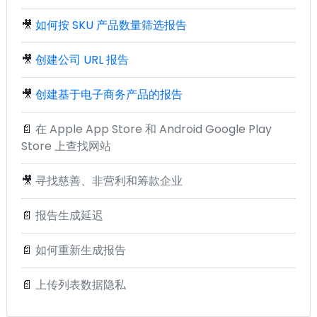
🎥
如何按 SKU 产品数量筛选报告
🎥
创建公司 URL 报告
🎥
创建基于电子商务产品的报告
📄
在 Apple App Store 和 Android Google Play
Store 上查找网站
🎥
寻找慈善、非营利和筹款企业
📄
报告生成延迟
📄
如何重新生成报告
📄
上传列表数据隐私