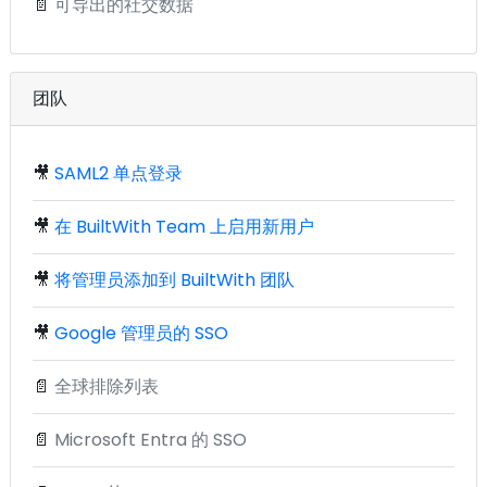
📄
可导出的社交数据
团队
🎥
SAML2 单点登录
🎥
在 BuiltWith Team 上启用新用户
🎥
将管理员添加到 BuiltWith 团队
🎥
Google 管理员的 SSO
📄
全球排除列表
📄
Microsoft Entra 的 SSO