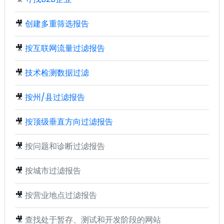
🎥
创建多重筛选报告
🎥
按互联网流量过滤报告
🎥
技术检测数据过滤
🎥
按州/县过滤报告
🎥
按顶级垂直方向过滤报告
🎥
按问题和诊断过滤报告
🎥
按城市过滤报告
🎥
按营业地点过滤报告
🎥
查找处于暂存、测试和开发阶段的网站