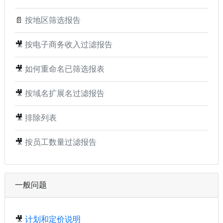
📄
按地区筛选报告
🎥
按电子商务收入过滤报告
🎥
如何重命名已筛选报表
🎥
按域名扩展名过滤报告
🎥
排除列表
🎥
按员工数量过滤报告
一般问题
🎥
计划和定价说明