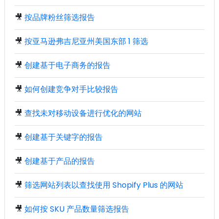
🎥
按品牌粉丝筛选报告
🎥
按亚马逊弗吉尼亚州美国东部 1 筛选
🎥
创建基于电子商务的报告
🎥
如何创建竞争对手比较报告
🎥
查找未对移动设备进行优化的网站
🎥
创建基于关键字的报告
🎥
创建基于产品的报告
🎥
筛选网站列表以查找使用 Shopify Plus 的网站
🎥
如何按 SKU 产品数量筛选报告