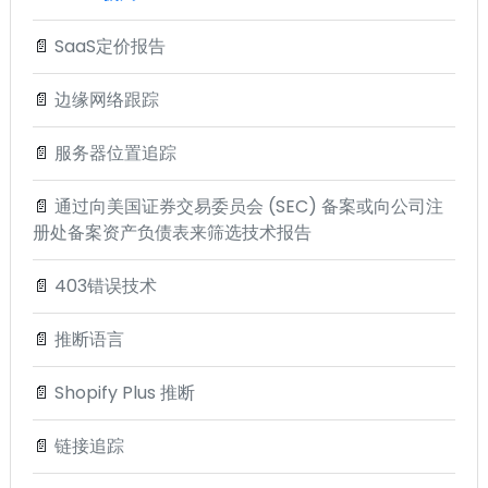
📄
SaaS定价报告
📄
边缘网络跟踪
📄
服务器位置追踪
📄
通过向美国证券交易委员会 (SEC) 备案或向公司注
册处备案资产负债表来筛选技术报告
📄
403错误技术
📄
推断语言
📄
Shopify Plus 推断
📄
链接追踪