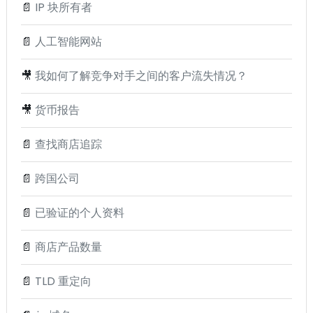
📄
IP 块所有者
📄
人工智能网站
🎥
我如何了解竞争对手之间的客户流失情况？
🎥
货币报告
📄
查找商店追踪
📄
跨国公司
📄
已验证的个人资料
📄
商店产品数量
📄
TLD 重定向