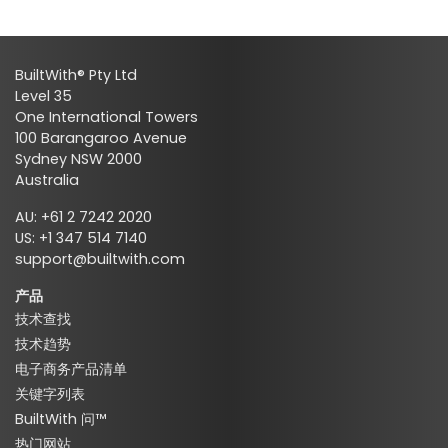
BuiltWith® Pty Ltd
Level 35
One International Towers
100 Barangaroo Avenue
Sydney NSW 2000
Australia
AU: +61 2 7242 2020
US: +1 347 514 7140
support@builtwith.com
产品
技术查找
技术趋势
电子商务产品清单
关键字列表
BuiltWith 问™
热门网站