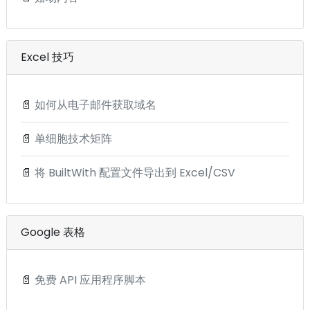
Excel 技巧
📄
如何从电子邮件获取域名
📄
单细胞技术矩阵
📄
将 BuiltWith 配置文件导出到 Excel/CSV
Google 表格
📄
免费 API 应用程序脚本