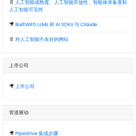
📄
人工智能成熟度、人工智能开放性、智能体准备度和
人工智能可见性
🎥
BuiltWith LLMs 和 AI SDKs 与 Claude
📄
对人工智能不友好的网站
上市公司
🎥
上市公司
管道驱动
🎥
Pipedrive 集成步骤