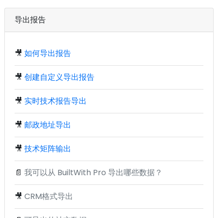
导出报告
🎥
如何导出报告
🎥
创建自定义导出报告
🎥
实时技术报告导出
🎥
邮政地址导出
🎥
技术矩阵输出
📄
我可以从 BuiltWith Pro 导出哪些数据？
🎥
CRM格式导出