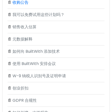
📄
收购公告
📄
我可以免费试用这些计划吗？
📄
销售收入估算
📄
元数据解释
📄
如何向 BuiltWith 添加技术
📄
使用 BuiltWith 安排会议
📄
W-9 纳税人识别号及证明申请
📄
创业折扣
📄
GDPR 合规性