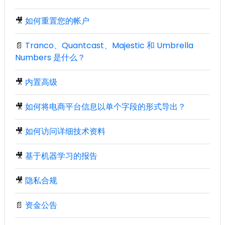
🎥
如何重置您的帐户
📄
Tranco、Quantcast、Majestic 和 Umbrella
Numbers 是什么？
🎥
内置高级
🎥
如何将电商平台信息以单个字段的形式导出？
🎥
如何访问详细技术资料
🎥
基于机器学习的报告
🎥
隐私合规
📄
资金公告