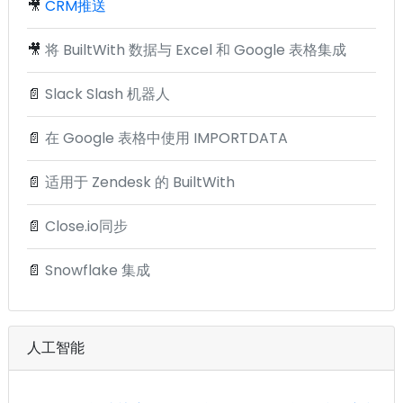
🎥
CRM推送
🎥
将 BuiltWith 数据与 Excel 和 Google 表格集成
📄
Slack Slash 机器人
📄
在 Google 表格中使用 IMPORTDATA
📄
适用于 Zendesk 的 BuiltWith
📄
Close.io同步
📄
Snowflake 集成
人工智能