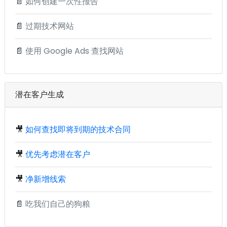
📄
如何创建一次性报告
📄
过期技术网站
📄
使用 Google Ads 查找网站
潜在客户生成
🎥
如何查找即将到期的技术合同
🎥
优先考虑潜在客户
🎥
净新增线索
📄
吃我们自己的狗粮