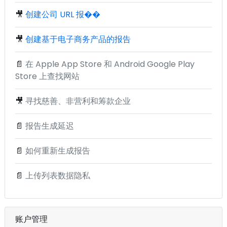
🎥
创建公司 URL 报��
🎥
创建基于电子商务产品的报告
📄
在 Apple App Store 和 Android Google Play
Store 上查找网站
🎥
寻找慈善、非营利和筹款企业
📄
报告生成延迟
📄
如何重新生成报告
📄
上传列表数据隐私
账户管理