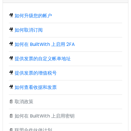
🎥
如何升级您的帐户
🎥
如何取消订阅
🎥
如何在 BuiltWith 上启用 2FA
🎥
提供发票的自定义帐单地址
🎥
提供发票的增值税号
🎥
如何查看收据和发票
📄
取消政策
📄
如何在 BuiltWith 上启用密钥
📄
联盟合作伙伴计划