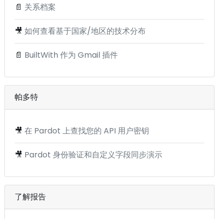
📄
关系档案
🎥
如何查看基于国家/地区的技术分布
📄
BuiltWith 作为 Gmail 插件
帕多特
🎥
在 Pardot 上查找您的 API 用户密钥
🎥
Pardot 身份验证和自定义字段同步演示
了解报告