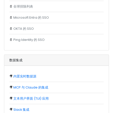
📄
全球排除列表
📄
Microsoft Entra 的 SSO
📄
OKTA 的 SSO
📄
Ping Identity 的 SSO
数据集成
🎥
内置实时数据源
🎥
MCP 与 Claude 的集成
🎥
文本用户界面 (TUI) 应用
🎥
Slack 集成