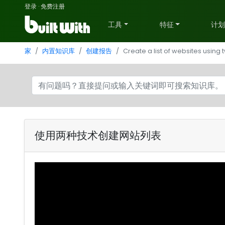
登录
·
免费注册
工具
特征
计
家
内置知识库
创建报告
Create a list of websites using
使用两种技术创建网站列表