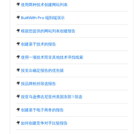
🎥
使用两种技术创建网站列表
🎥
BuiltWith Pro 端到端演示
🎥
根据您提供的网站列表创建报告
🎥
创建基于技术的报告
🎥
使用一项技术而非其他技术寻找线索
🎥
按支出确定报告的优先级
🎥
按品牌粉丝筛选报告
🎥
按亚马逊弗吉尼亚州美国东部 1 筛选
🎥
创建基于电子商务的报告
🎥
如何创建竞争对手比较报告