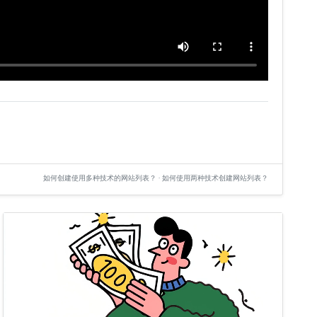
如何创建使用多种技术的网站列表？ · 如何使用两种技术创建网站列表？