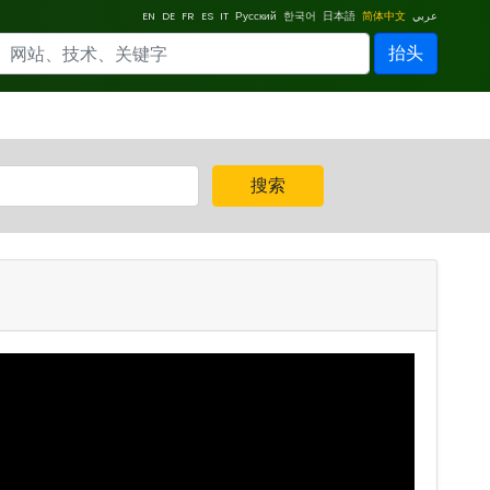
EN
DE
FR
ES
IT
Русский
한국어
日本語
简体中文
عربي
抬头
搜索