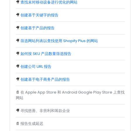
🎥
查找未对移动设备进行优化的网站
🎥
创建基于关键字的报告
🎥
创建基于产品的报告
🎥
筛选网站列表以查找使用 Shopify Plus 的网站
🎥
如何按 SKU 产品数量筛选报告
🎥
创建公司 URL 报告
🎥
创建基于电子商务产品的报告
📄
在 Apple App Store 和 Android Google Play Store 上查找
网站
🎥
寻找慈善、非营利和筹款企业
📄
报告生成延迟