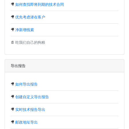
🎥
如何查找即将到期的技术合同
🎥
优先考虑潜在客户
🎥
净新增线索
📄
吃我们自己的狗粮
导出报告
🎥
如何导出报告
🎥
创建自定义导出报告
🎥
实时技术报告导出
🎥
邮政地址导出