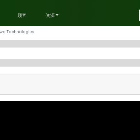
划
顾客
资源
 two Technologies