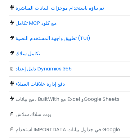
تم بناؤه باستخدام موجزات البيانات المباشرة
🎥
تكامل MCP مع كلود
🎥
تطبيق واجهة المستخدم النصية (TUI)
🎥
تكامل سلاك
🎥
دليل إعداد Dynamics 365
📄
دفع إدارة علاقات العملاء
🎥
دمج بيانات BuiltWith مع Excel وGoogle Sheets
🎥
بوت سلاك سلاش
📄
استخدام IMPORTDATA في جداول بيانات Google
📄