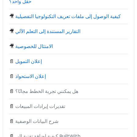
حقل واحد؟
كيفية الوصول إلى ملفات تعريف التكنولوجيا التفصيلية
🎥
التقارير المستندة إلى التعلم الآلي
🎥
الامتثال للخصوصية
🎥
إعلان التمويل
📄
إعلان الاستحواذ
📄
هل يمكنني تجربة الخطط مجانًا؟
📄
تقديرات إيرادات المبيعات
📄
شرح البيانات الوصفية
📄
كيفية إضافة تقنية إلى BuiltWith
📄