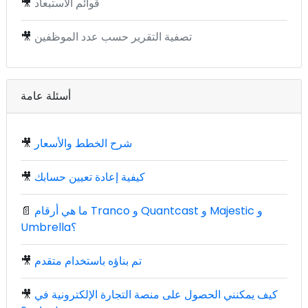
قوائم الاستبعاد
🎥
تصفية التقرير حسب عدد الموظفين
🎥
أسئلة عامة
شرح الخطط والأسعار
🎥
كيفية إعادة تعيين حسابك
🎥
ما هي أرقام Tranco و Quantcast و Majestic و
📄
Umbrella؟
تم بناؤه باستخدام متقدم
🎥
كيف يمكنني الحصول على منصة التجارة الإلكترونية في
🎥