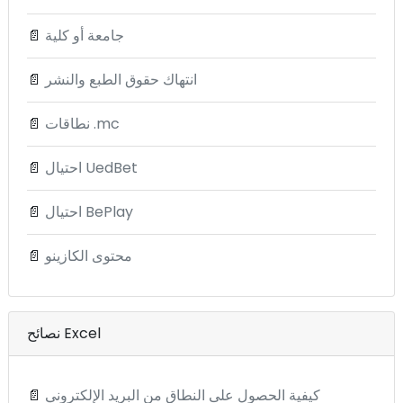
جامعة أو كلية
📄
انتهاك حقوق الطبع والنشر
📄
نطاقات .mc
📄
احتيال UedBet
📄
احتيال BePlay
📄
محتوى الكازينو
📄
نصائح Excel
كيفية الحصول على النطاق من البريد الإلكتروني
📄