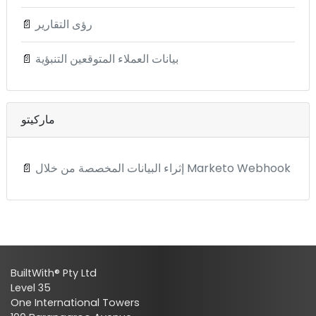
رؤى التقارير
📄
بيانات العملاء المتوقعين التنبؤية
📄
ماركيتو
إثراء البيانات المخصصة من خلال Marketo Webhook
📄
BuiltWith® Pty Ltd
Level 35
One International Towers