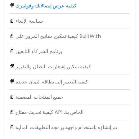
كيفية عرض إيصالاتك وفواتيرك
🎥
سياسة الإلغاء
📄
كيفية تمكين مفاتيح المرور على BuiltWith
📄
برنامج الشركاء التابعين
📄
كيفية تمكين إشعارات النطاق والتقرير
🎥
كيفية التغيير إلى بطاقة ائتمان جديدة
🎥
جميع المنتجات المضمنة
📄
كيفية تحديث مفتاح API الخاص بك
📄
تم إنشاؤه باستخدام واجهة برمجة التطبيقات المالية
📄