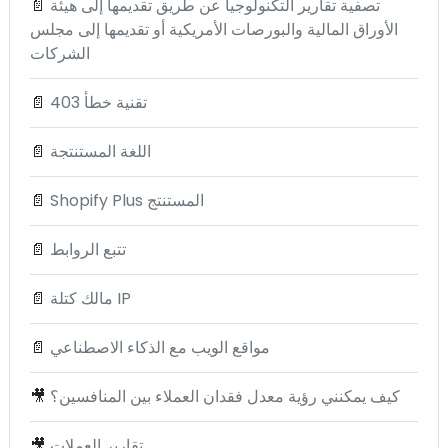
تصفية تقارير التكنولوجيا عن طريق تقديمها إلى هيئة
📄
الأوراق المالية والبورصات الأمريكية أو تقديمها إلى مجلس
الشركات
تقنية خطأ 403
📄
اللغة المستنتجة
📄
Shopify Plus المستنتج
📄
تتبع الروابط
📄
مالك كتلة IP
📄
مواقع الويب مع الذكاء الاصطناعي
📄
كيف يمكنني رؤية معدل فقدان العملاء بين المنافسين؟
🎥
تقارير العملات
🎥