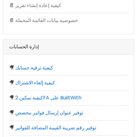
كيفية إعادة إنشاء تقرير
📄
خصوصية بيانات القائمة المحملة
📄
إدارة الحسابات
كيفية ترقية حسابك
🎥
كيفية إلغاء الاشتراك
🎥
كيفية تمكين 2FA على BuiltWith
🎥
توفير عنوان إرسال فواتير مخصص
🎥
توفير رقم ضريبة القيمة المضافة للفواتير
🎥