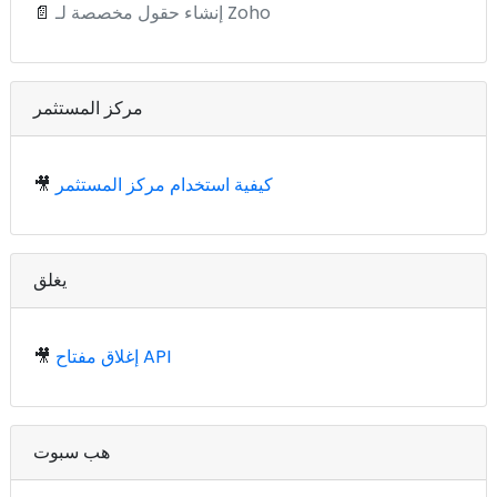
إنشاء حقول مخصصة لـ Zoho
📄
مركز المستثمر
كيفية استخدام مركز المستثمر
🎥
يغلق
إغلاق مفتاح API
🎥
هب سبوت