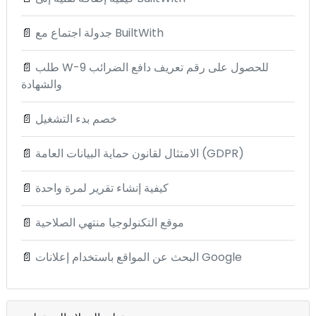
جدولة اجتماع مع BuiltWith
📄
طلب W-9 للحصول على رقم تعريف دافع الضرائب
📄
والشهادة
خصم بدء التشغيل
📄
الامتثال لقانون حماية البيانات العامة (GDPR)
📄
كيفية إنشاء تقرير لمرة واحدة
📄
موقع التكنولوجيا منتهي الصلاحية
📄
البحث عن المواقع باستخدام إعلانات Google
📄