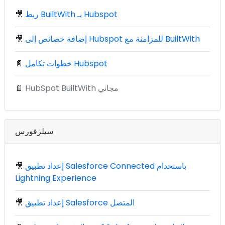
ربط BuiltWith بـ Hubspot
🎥
إضافة خصائص إلى Hubspot للمزامنة مع BuiltWith
🎥
خطوات تكامل Hubspot
📄
HubSpot BuiltWith مجاني
📄
سيلزفورس
إعداد تطبيق Salesforce Connected باستخدام
🎥
Lightning Experience
إعداد تطبيق Salesforce المتصل
🎥