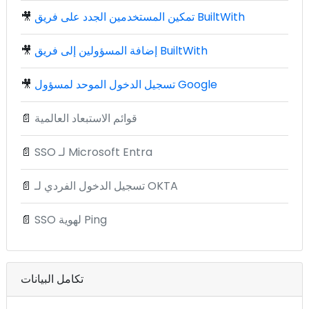
تمكين المستخدمين الجدد على فريق BuiltWith
🎥
إضافة المسؤولين إلى فريق BuiltWith
🎥
تسجيل الدخول الموحد لمسؤول Google
🎥
قوائم الاستبعاد العالمية
📄
SSO لـ Microsoft Entra
📄
تسجيل الدخول الفردي لـ OKTA
📄
SSO لهوية Ping
📄
تكامل البيانات