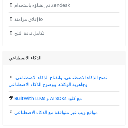
تم إنشاؤه باستخدام Zendesk
📄
إغلاق مزامنة io
📄
تكامل ندفة الثلج
📄
الذكاء الاصطناعي
نضج الذكاء الاصطناعي، وانفتاح الذكاء الاصطناعي،
📄
وجاهزية الوكلاء، ووضوح الذكاء الاصطناعي
BuiltWith LLMs و AI SDKs مع كلود
🎥
مواقع ويب غير متوافقة مع الذكاء الاصطناعي
📄