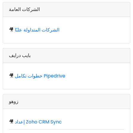
الشركات العامة
الشركات المتداولة علنًا
🎥
بايب درايف
خطوات تكامل Pipedrive
🎥
زوهو
إعداد Zoho CRM Sync
🎥