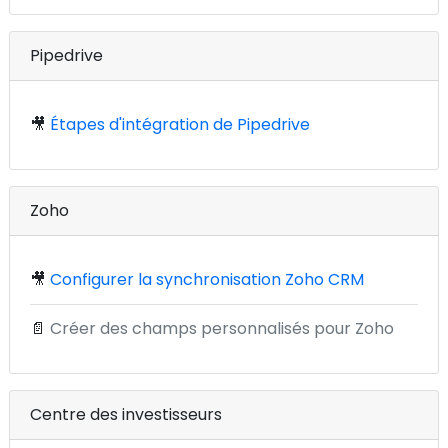
Pipedrive
🎥
Étapes d'intégration de Pipedrive
Zoho
🎥
Configurer la synchronisation Zoho CRM
📄
Créer des champs personnalisés pour Zoho
Centre des investisseurs