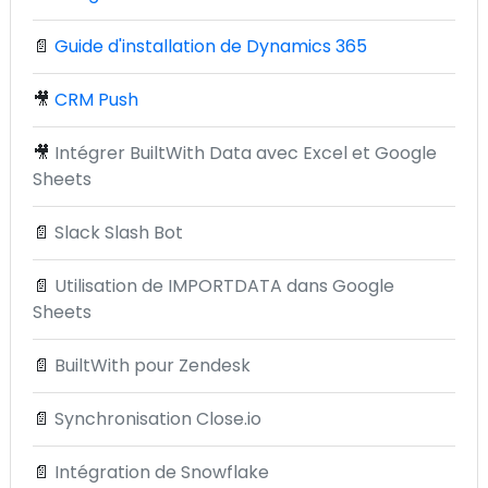
📄
Guide d'installation de Dynamics 365
🎥
CRM Push
🎥
Intégrer BuiltWith Data avec Excel et Google
Sheets
📄
Slack Slash Bot
📄
Utilisation de IMPORTDATA dans Google
Sheets
📄
BuiltWith pour Zendesk
📄
Synchronisation Close.io
📄
Intégration de Snowflake