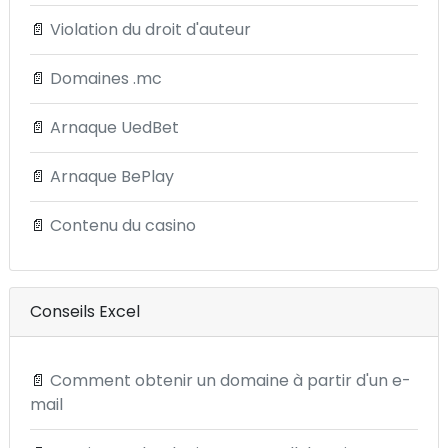
📄
Violation du droit d'auteur
📄
Domaines .mc
📄
Arnaque UedBet
📄
Arnaque BePlay
📄
Contenu du casino
Conseils Excel
📄
Comment obtenir un domaine à partir d'un e-
mail