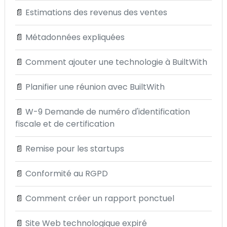
📄
Estimations des revenus des ventes
📄
Métadonnées expliquées
📄
Comment ajouter une technologie à BuiltWith
📄
Planifier une réunion avec BuiltWith
📄
W-9 Demande de numéro d'identification
fiscale et de certification
📄
Remise pour les startups
📄
Conformité au RGPD
📄
Comment créer un rapport ponctuel
📄
Site Web technologique expiré