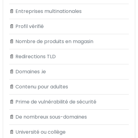
📄
Entreprises multinationales
📄
Profil vérifié
📄
Nombre de produits en magasin
📄
Redirections TLD
📄
Domaines .ie
📄
Contenu pour adultes
📄
Prime de vulnérabilité de sécurité
📄
De nombreux sous-domaines
📄
Université ou collège