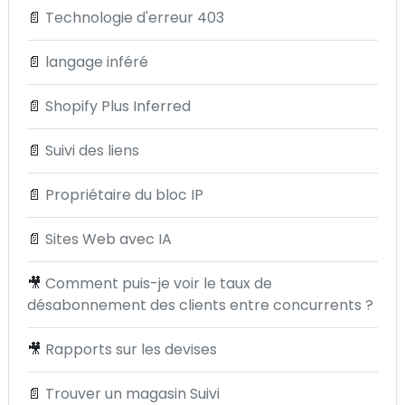
📄
Technologie d'erreur 403
📄
langage inféré
📄
Shopify Plus Inferred
📄
Suivi des liens
📄
Propriétaire du bloc IP
📄
Sites Web avec IA
🎥
Comment puis-je voir le taux de
désabonnement des clients entre concurrents ?
🎥
Rapports sur les devises
📄
Trouver un magasin Suivi