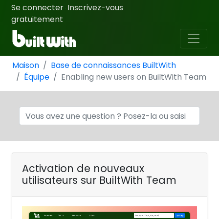
Se connecter
Inscrivez-vous
·
gratuitement
Maison
Base de connaissances BuiltWith
Équipe
Enabling new users on BuiltWith Team
Activation de nouveaux
utilisateurs sur BuiltWith Team