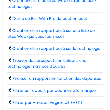
🎥
Créer une liste de sites Web à l'aide de deux
technologies
🎥
Démo de BuiltWith Pro de bout en bout
🎥
Création d'un rapport basé sur une liste de
sites Web que vous fournissez
🎥
Création d'un rapport basé sur la technologie
🎥
Trouver des prospects en utilisant une
technologie mais pas d'autres
🎥
Prioriser un rapport en fonction des dépenses
🎥
Filtrer un rapport par abonnés à la marque
🎥
Filtrer par Amazon Virginie US EAST 1