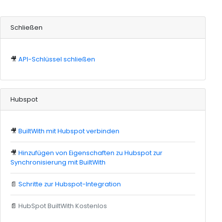
Schließen
🎥
API-Schlüssel schließen
Hubspot
🎥
BuiltWith mit Hubspot verbinden
🎥
Hinzufügen von Eigenschaften zu Hubspot zur
Synchronisierung mit BuiltWith
📄
Schritte zur Hubspot-Integration
📄
HubSpot BuiltWith Kostenlos