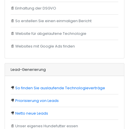
📄
Einhaltung der DSGVO
📄
So erstellen Sie einen einmaligen Bericht
📄
Website für abgelaufene Technologie
📄
Websites mit Google Ads finden
Lead-Generierung
🎥
So finden Sie auslaufende Technologieverträge
🎥
Priorisierung von Leads
🎥
Netto neue Leads
📄
Unser eigenes Hundefutter essen