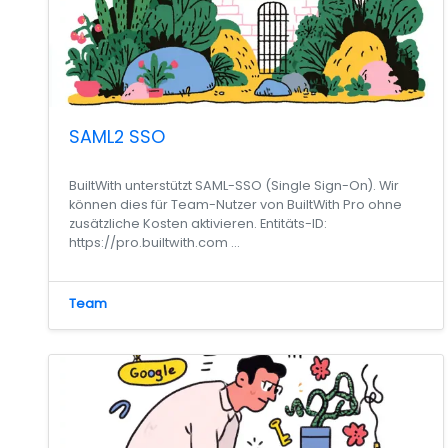
SAML2 SSO
BuiltWith unterstützt SAML-SSO (Single Sign-On). Wir
können dies für Team-Nutzer von BuiltWith Pro ohne
zusätzliche Kosten aktivieren. Entitäts-ID:
https://pro.builtwith.com ...
Team