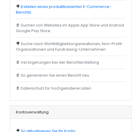
🎥
Erstellen eines produktbasierten E-Commerce-
Berichts
📄
Suchen von Websites im Apple App Store und Android
Google Play Store
🎥
Suche nach Wohltätigkeitsorganisationen, Non-Profit-
Organisationen und Fundraising-Unternehmen
📄
Verzögerungen bei der Berichterstellung
📄
So generieren Sie einen Bericht neu
📄
Datenschutz für hochgeladene Listen
Kontoverwaltung
🎥
So aktualisieren Sie Ihr Konto