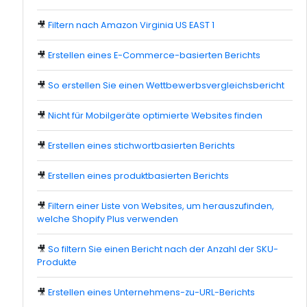
🎥
Filtern nach Amazon Virginia US EAST 1
🎥
Erstellen eines E-Commerce-basierten Berichts
🎥
So erstellen Sie einen Wettbewerbsvergleichsbericht
🎥
Nicht für Mobilgeräte optimierte Websites finden
🎥
Erstellen eines stichwortbasierten Berichts
🎥
Erstellen eines produktbasierten Berichts
🎥
Filtern einer Liste von Websites, um herauszufinden,
welche Shopify Plus verwenden
🎥
So filtern Sie einen Bericht nach der Anzahl der SKU-
Produkte
🎥
Erstellen eines Unternehmens-zu-URL-Berichts