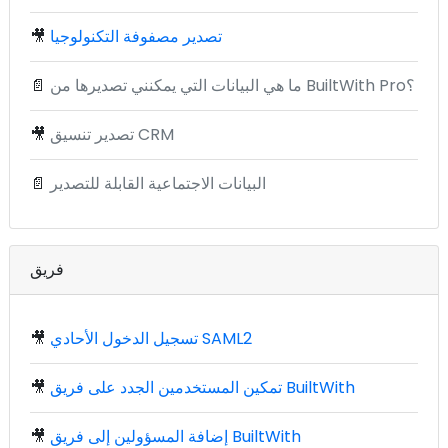
تصدير مصفوفة التكنولوجيا
🎥
ما هي البيانات التي يمكنني تصديرها من BuiltWith Pro؟
📄
تصدير تنسيق CRM
🎥
البيانات الاجتماعية القابلة للتصدير
📄
فريق
تسجيل الدخول الأحادي SAML2
🎥
تمكين المستخدمين الجدد على فريق BuiltWith
🎥
إضافة المسؤولين إلى فريق BuiltWith
🎥