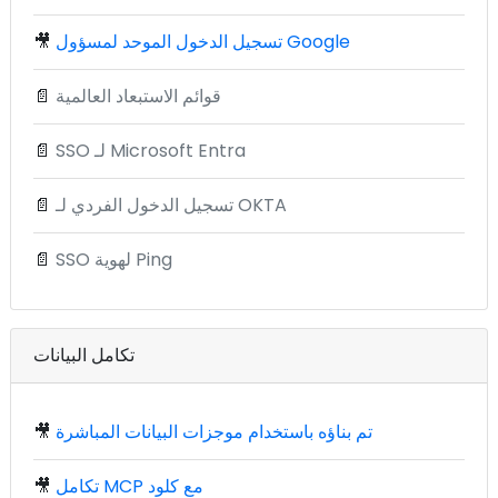
تسجيل الدخول الموحد لمسؤول Google
🎥
قوائم الاستبعاد العالمية
📄
SSO لـ Microsoft Entra
📄
تسجيل الدخول الفردي لـ OKTA
📄
SSO لهوية Ping
📄
تكامل البيانات
تم بناؤه باستخدام موجزات البيانات المباشرة
🎥
تكامل MCP مع كلود
🎥