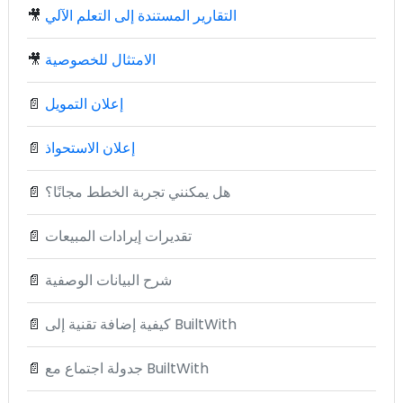
التقارير المستندة إلى التعلم الآلي
🎥
الامتثال للخصوصية
🎥
إعلان التمويل
📄
إعلان الاستحواذ
📄
هل يمكنني تجربة الخطط مجانًا؟
📄
تقديرات إيرادات المبيعات
📄
شرح البيانات الوصفية
📄
كيفية إضافة تقنية إلى BuiltWith
📄
جدولة اجتماع مع BuiltWith
📄