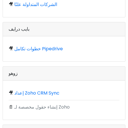
الشركات المتداولة علنًا
🎥
بايب درايف
خطوات تكامل Pipedrive
🎥
زوهو
إعداد Zoho CRM Sync
🎥
إنشاء حقول مخصصة لـ Zoho
📄