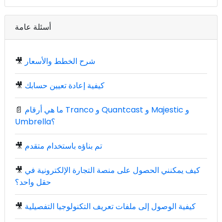
أسئلة عامة
شرح الخطط والأسعار
🎥
كيفية إعادة تعيين حسابك
🎥
ما هي أرقام Tranco و Quantcast و Majestic و
📄
Umbrella؟
تم بناؤه باستخدام متقدم
🎥
كيف يمكنني الحصول على منصة التجارة الإلكترونية في
🎥
حقل واحد؟
كيفية الوصول إلى ملفات تعريف التكنولوجيا التفصيلية
🎥