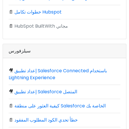
خطوات تكامل Hubspot
📄
HubSpot BuiltWith مجاني
📄
سيلزفورس
إعداد تطبيق Salesforce Connected باستخدام
🎥
Lightning Experience
إعداد تطبيق Salesforce المتصل
🎥
كيفية العثور على منطقة Salesforce الخاصة بك
📄
خطأ تحدي الكود المطلوب المفقود
📄