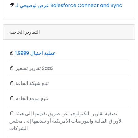
عرض توضيحي لـ Salesforce Connect and Sync
🎥
التقارير الخاصة
1.9999 عملية احتيال
📄
تقارير تسعير SaaS
📄
تتبع شبكة الحافة
📄
تتبع موقع الخادم
📄
تصفية تقارير التكنولوجيا عن طريق تقديمها إلى هيئة
📄
الأوراق المالية والبورصات الأمريكية أو تقديمها إلى مجلس
الشركات