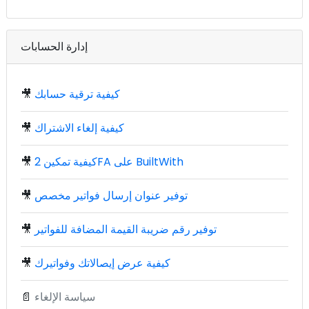
إدارة الحسابات
كيفية ترقية حسابك
🎥
كيفية إلغاء الاشتراك
🎥
كيفية تمكين 2FA على BuiltWith
🎥
توفير عنوان إرسال فواتير مخصص
🎥
توفير رقم ضريبة القيمة المضافة للفواتير
🎥
كيفية عرض إيصالاتك وفواتيرك
🎥
سياسة الإلغاء
📄