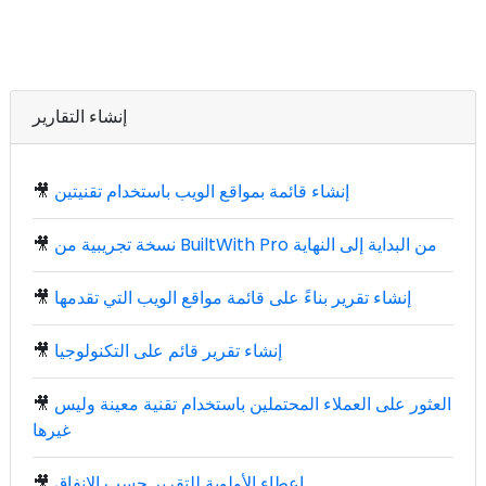
إنشاء التقارير
إنشاء قائمة بمواقع الويب باستخدام تقنيتين
🎥
نسخة تجريبية من BuiltWith Pro من البداية إلى النهاية
🎥
إنشاء تقرير بناءً على قائمة مواقع الويب التي تقدمها
🎥
إنشاء تقرير قائم على التكنولوجيا
🎥
العثور على العملاء المحتملين باستخدام تقنية معينة وليس
🎥
غيرها
إعطاء الأولوية للتقرير حسب الإنفاق
🎥