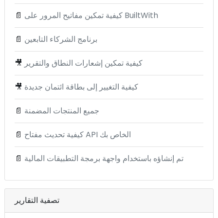
كيفية تمكين مفاتيح المرور على BuiltWith
📄
برنامج الشركاء التابعين
📄
كيفية تمكين إشعارات النطاق والتقرير
🎥
كيفية التغيير إلى بطاقة ائتمان جديدة
🎥
جميع المنتجات المضمنة
📄
كيفية تحديث مفتاح API الخاص بك
📄
تم إنشاؤه باستخدام واجهة برمجة التطبيقات المالية
📄
تصفية التقارير