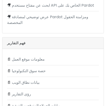
ابحث عن مفتاح مستخدم API الخاص بك على Pardot
🎥
عرض توضيحي لمصادقة Pardot ومزامنة الحقول
🎥
المخصصة
فهم التقارير
معلومات موقع العمل
📄
حصة سوق التكنولوجيا
📄
بيانات نطاق الويب
📄
رؤى التقارير
📄
بيانات العملاء المتوقعين التنبؤية
📄