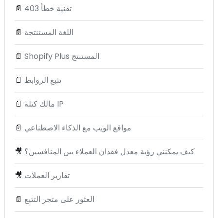
تقنية خطأ 403
📄
اللغة المستنتجة
📄
Shopify Plus المستنتج
📄
تتبع الروابط
📄
مالك كتلة IP
📄
مواقع الويب مع الذكاء الاصطناعي
📄
كيف يمكنني رؤية معدل فقدان العملاء بين المنافسين؟
🎥
تقارير العملات
🎥
العثور على متجر التتبع
📄