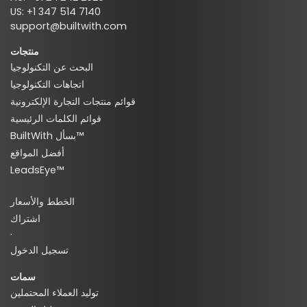
US: +1 347 514 7140
support@builtwith.com
منتجات
البحث عن التكنولوجيا
اتجاهات التكنولوجيا
قوائم منتجات التجارة الإلكترونية
قوائم الكلمات الرئيسية
BuiltWith بسأل™
أفضل المواقع
LeadsEye™
الخطط والأسعار
اشتراك
·
تسجيل الدخول
سمات
توليد العملاء المحتملين