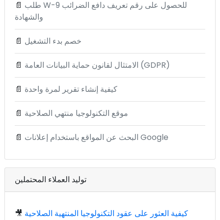
طلب W-9 للحصول على رقم تعريف دافع الضرائب
📄
والشهادة
خصم بدء التشغيل
📄
الامتثال لقانون حماية البيانات العامة (GDPR)
📄
كيفية إنشاء تقرير لمرة واحدة
📄
موقع التكنولوجيا منتهي الصلاحية
📄
البحث عن المواقع باستخدام إعلانات Google
📄
توليد العملاء المحتملين
كيفية العثور على عقود التكنولوجيا المنتهية الصلاحية
🎥