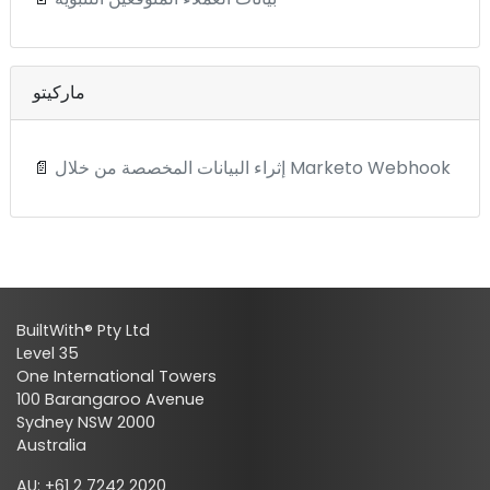
ماركيتو
إثراء البيانات المخصصة من خلال Marketo Webhook
📄
BuiltWith® Pty Ltd
Level 35
One International Towers
100 Barangaroo Avenue
Sydney NSW 2000
Australia
AU: +61 2 7242 2020