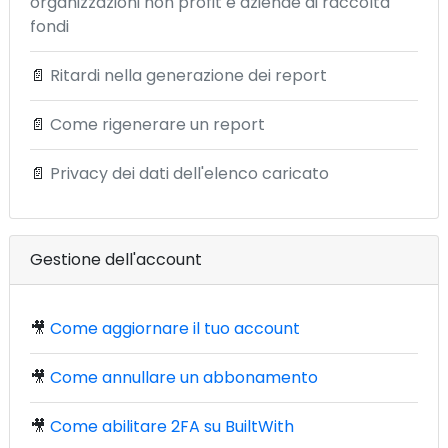
organizzazioni non profit e aziende di raccolta
fondi
📄
Ritardi nella generazione dei report
📄
Come rigenerare un report
📄
Privacy dei dati dell'elenco caricato
Gestione dell'account
🎥
Come aggiornare il tuo account
🎥
Come annullare un abbonamento
🎥
Come abilitare 2FA su BuiltWith