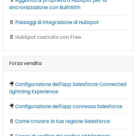
🎥
Aggiunta di proprietà a Hubspot per la
sincronizzazione con BuiltWith
📄
Passaggi di integrazione di Hubspot
📄
HubSpot costruito con Free
Forza vendita
🎥
Configurazione dell'app Salesforce Connected
Lightning Experience
🎥
Configurazione dell'app connessa Salesforce
📄
Come trovare la tua regione Salesforce