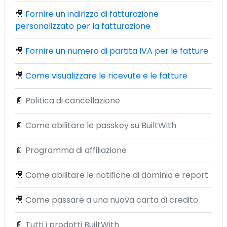
🎥
Fornire un indirizzo di fatturazione
personalizzato per la fatturazione
🎥
Fornire un numero di partita IVA per le fatture
🎥
Come visualizzare le ricevute e le fatture
📄
Politica di cancellazione
📄
Come abilitare le passkey su BuiltWith
📄
Programma di affiliazione
🎥
Come abilitare le notifiche di dominio e report
🎥
Come passare a una nuova carta di credito
📄
Tutti i prodotti BuiltWith