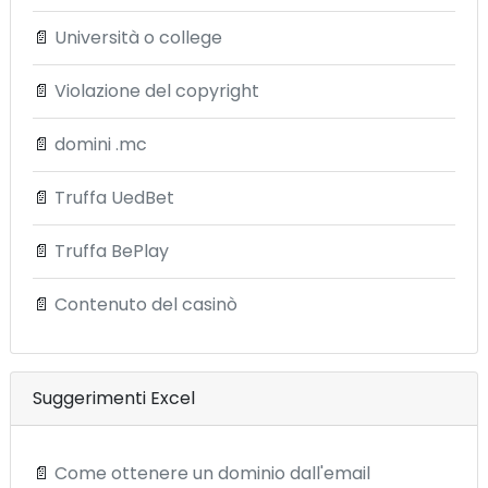
📄
Università o college
📄
Violazione del copyright
📄
domini .mc
📄
Truffa UedBet
📄
Truffa BePlay
📄
Contenuto del casinò
Suggerimenti Excel
📄
Come ottenere un dominio dall'email