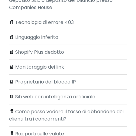
deposito SEC o deposito del bilancio presso
Companies House
📄
Tecnologia di errore 403
📄
Linguaggio inferito
📄
Shopify Plus dedotto
📄
Monitoraggio dei link
📄
Proprietario del blocco IP
📄
Siti web con intelligenza artificiale
🎥
Come posso vedere il tasso di abbandono dei
clienti tra i concorrenti?
🎥
Rapporti sulle valute