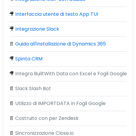
🎥
Interfaccia utente di testo App TUI
🎥
Integrazione Slack
📄
Guida all'installazione di Dynamics 365
🎥
Spinta CRM
🎥
Integra BuiltWith Data con Excel e Fogli Google
📄
Slack Slash Bot
📄
Utilizzo di IMPORTDATA in Fogli Google
📄
Costruito con per Zendesk
📄
Sincronizzazione Close.io