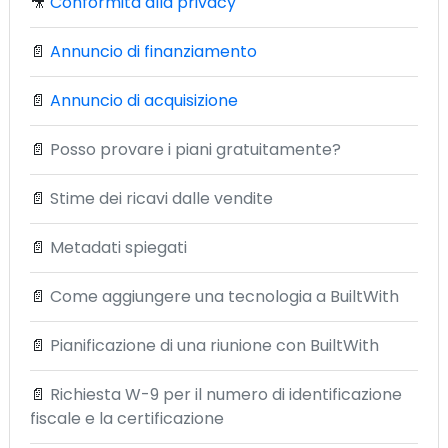
🎥
Conformità alla privacy
📄
Annuncio di finanziamento
📄
Annuncio di acquisizione
📄
Posso provare i piani gratuitamente?
📄
Stime dei ricavi dalle vendite
📄
Metadati spiegati
📄
Come aggiungere una tecnologia a BuiltWith
📄
Pianificazione di una riunione con BuiltWith
📄
Richiesta W-9 per il numero di identificazione
fiscale e la certificazione