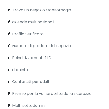
📄
Trova un negozio Monitoraggio
📄
aziende multinazionali
📄
Profilo verificato
📄
Numero di prodotti del negozio
📄
Reindirizzamenti TLD
📄
domini .ie
📄
Contenuti per adulti
📄
Premio per la vulnerabilità della sicurezza
📄
Molti sottodomini