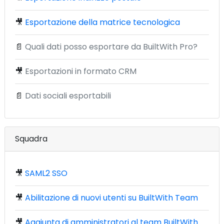
🎥
Esportazione della matrice tecnologica
📄
Quali dati posso esportare da BuiltWith Pro?
🎥
Esportazioni in formato CRM
📄
Dati sociali esportabili
Squadra
🎥
SAML2 SSO
🎥
Abilitazione di nuovi utenti su BuiltWith Team
🎥
Aggiunta di amministratori al team BuiltWith