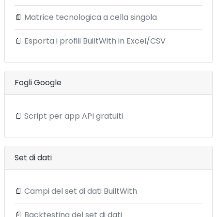
📄
Matrice tecnologica a cella singola
📄
Esporta i profili BuiltWith in Excel/CSV
Fogli Google
📄
Script per app API gratuiti
Set di dati
📄
Campi del set di dati BuiltWith
📄
Backtesting del set di dati