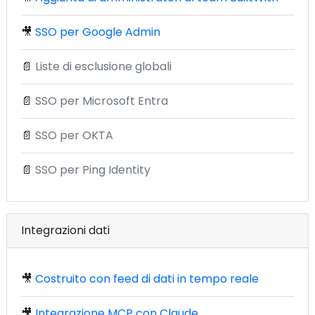
🎥
SSO per Google Admin
📄
Liste di esclusione globali
📄
SSO per Microsoft Entra
📄
SSO per OKTA
📄
SSO per Ping Identity
Integrazioni dati
🎥
Costruito con feed di dati in tempo reale
🎥
Integrazione MCP con Claude