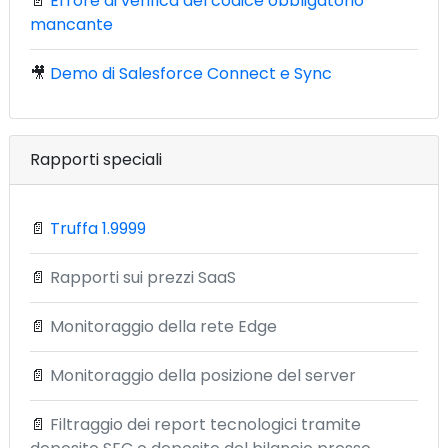
📄
Errore di verifica del codice obbligatorio
mancante
🎥
Demo di Salesforce Connect e Sync
Rapporti speciali
📄
Truffa 1.9999
📄
Rapporti sui prezzi SaaS
📄
Monitoraggio della rete Edge
📄
Monitoraggio della posizione del server
📄
Filtraggio dei report tecnologici tramite