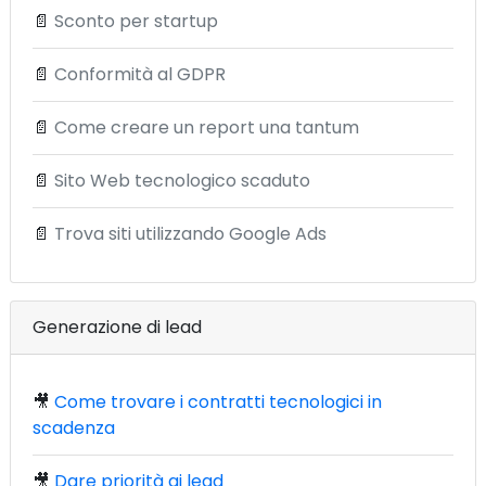
📄
Sconto per startup
📄
Conformità al GDPR
📄
Come creare un report una tantum
📄
Sito Web tecnologico scaduto
📄
Trova siti utilizzando Google Ads
Generazione di lead
🎥
Come trovare i contratti tecnologici in
scadenza
🎥
Dare priorità ai lead