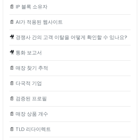
📄
IP 블록 소유자
📄
AI가 적용된 웹사이트
🎥
경쟁사 간의 고객 이탈을 어떻게 확인할 수 있나요?
🎥
통화 보고서
📄
매장 찾기 추적
📄
다국적 기업
📄
검증된 프로필
📄
매장 상품 개수
📄
TLD 리다이렉트