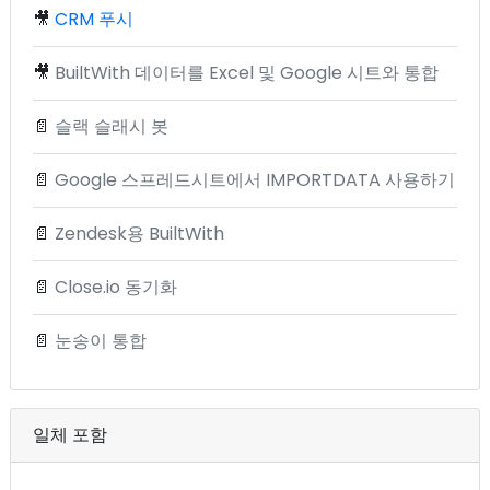
🎥
CRM 푸시
🎥
BuiltWith 데이터를 Excel 및 Google 시트와 통합
📄
슬랙 슬래시 봇
📄
Google 스프레드시트에서 IMPORTDATA 사용하기
📄
Zendesk용 BuiltWith
📄
Close.io 동기화
📄
눈송이 통합
일체 포함