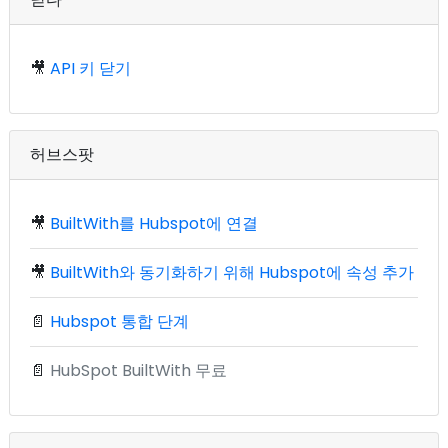
🎥
API 키 닫기
허브스팟
🎥
BuiltWith를 Hubspot에 연결
🎥
BuiltWith와 동기화하기 위해 Hubspot에 속성 추가
📄
Hubspot 통합 단계
📄
HubSpot BuiltWith 무료