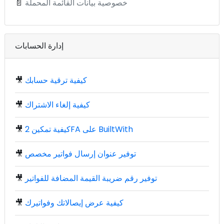
خصوصية بيانات القائمة المحملة
📄
إدارة الحسابات
كيفية ترقية حسابك
🎥
كيفية إلغاء الاشتراك
🎥
كيفية تمكين 2FA على BuiltWith
🎥
توفير عنوان إرسال فواتير مخصص
🎥
توفير رقم ضريبة القيمة المضافة للفواتير
🎥
كيفية عرض إيصالاتك وفواتيرك
🎥