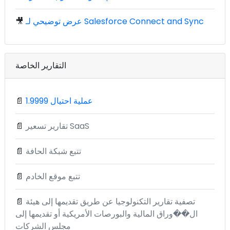
عرض توضيحي لـ Salesforce Connect and Sync
🎥
التقارير الخاصة
1.9999 عملية احتيال
📄
تقارير تسعير SaaS
📄
تتبع شبكة الحافة
📄
تتبع موقع الخادم
📄
تصفية تقارير التكنولوجيا عن طريق تقديمها إلى هيئة
📄
ال��وراق المالية والبورصات الأمريكية أو تقديمها إلى
مجلس الشركات