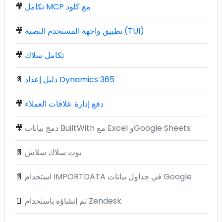
تكامل MCP مع كلود
🎥
تطبيق واجهة المستخدم النصية (TUI)
🎥
تكامل سلاك
🎥
دليل إعداد Dynamics 365
📄
دفع إدارة علاقات العملاء
🎥
دمج بيانات BuiltWith مع Excel وGoogle Sheets
🎥
بوت سلاك سلاش
📄
استخدام IMPORTDATA في جداول بيانات Google
📄
تم إنشاؤه باستخدام Zendesk
📄