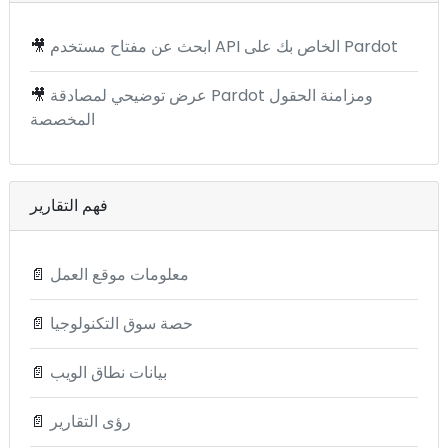
ابحث عن مفتاح مستخدم API الخاص بك على Pardot
🎥
عرض توضيحي لمصادقة Pardot ومزامنة الحقول
🎥
المخصصة
فهم التقارير
معلومات موقع العمل
📄
حصة سوق التكنولوجيا
📄
بيانات نطاق الويب
📄
رؤى التقارير
📄