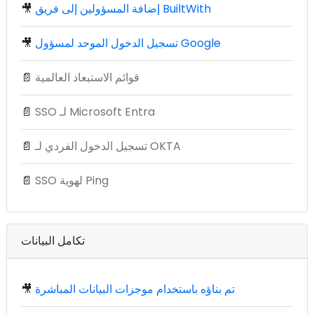
إضافة المسؤولين إلى فريق BuiltWith
🎥
تسجيل الدخول الموحد لمسؤول Google
🎥
قوائم الاستبعاد العالمية
📄
SSO لـ Microsoft Entra
📄
تسجيل الدخول الفردي لـ OKTA
📄
SSO لهوية Ping
📄
تكامل البيانات
تم بناؤه باستخدام موجزات البيانات المباشرة
🎥