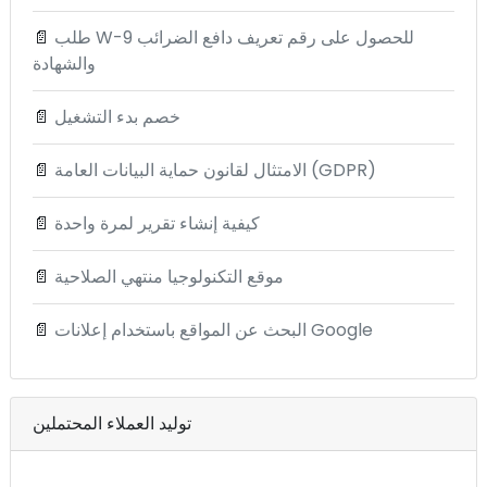
طلب W-9 للحصول على رقم تعريف دافع الضرائب
📄
والشهادة
خصم بدء التشغيل
📄
الامتثال لقانون حماية البيانات العامة (GDPR)
📄
كيفية إنشاء تقرير لمرة واحدة
📄
موقع التكنولوجيا منتهي الصلاحية
📄
البحث عن المواقع باستخدام إعلانات Google
📄
توليد العملاء المحتملين