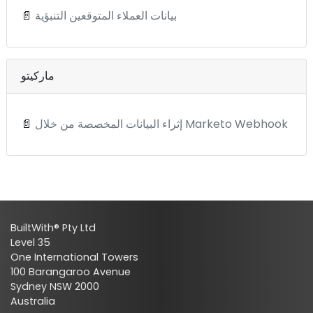
بيانات العملاء المتوقعين التنبؤية
📄
ماركيتو
إثراء البيانات المخصصة من خلال Marketo Webhook
📄
BuiltWith® Pty Ltd
Level 35
One International Towers
100 Barangaroo Avenue
Sydney NSW 2000
Australia