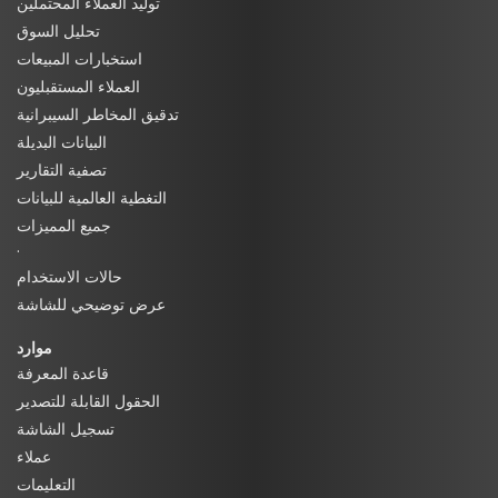
توليد العملاء المحتملين
تحليل السوق
استخبارات المبيعات
العملاء المستقبليون
تدقيق المخاطر السيبرانية
البيانات البديلة
تصفية التقارير
التغطية العالمية للبيانات
جميع المميزات
·
حالات الاستخدام
عرض توضيحي للشاشة
موارد
قاعدة المعرفة
الحقول القابلة للتصدير
تسجيل الشاشة
عملاء
التعليمات