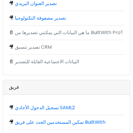
تصدير العنوان البريدي
🎥
تصدير مصفوفة التكنولوجيا
🎥
ما هي البيانات التي يمكنني تصديرها من BuiltWith Pro؟
📄
تصدير تنسيق CRM
🎥
البيانات الاجتماعية القابلة للتصدير
📄
فريق
تسجيل الدخول الأحادي SAML2
🎥
تمكين المستخدمين الجدد على فريق BuiltWith
🎥