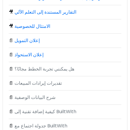
التقارير المستندة إلى التعلم الآلي
🎥
الامتثال للخصوصية
🎥
إعلان التمويل
📄
إعلان الاستحواذ
📄
هل يمكنني تجربة الخطط مجانًا؟
📄
تقديرات إيرادات المبيعات
📄
شرح البيانات الوصفية
📄
كيفية إضافة تقنية إلى BuiltWith
📄
جدولة اجتماع مع BuiltWith
📄