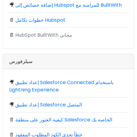
إضافة خصائص إلى Hubspot للمزامنة مع BuiltWith
🎥
خطوات تكامل Hubspot
📄
HubSpot BuiltWith مجاني
📄
سيلزفورس
إعداد تطبيق Salesforce Connected باستخدام
🎥
Lightning Experience
إعداد تطبيق Salesforce المتصل
🎥
كيفية العثور على منطقة Salesforce الخاصة بك
📄
خطأ تحدي الكود المطلوب المفقود
📄