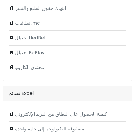
انتهاك حقوق الطبع والنشر
📄
نطاقات .mc
📄
احتيال UedBet
📄
احتيال BePlay
📄
محتوى الكازينو
📄
نصائح Excel
كيفية الحصول على النطاق من البريد الإلكتروني
📄
مصفوفة التكنولوجيا إلى خلية واحدة
📄