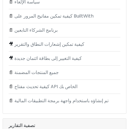
سياسة الإلغاء
📄
كيفية تمكين مفاتيح المرور على BuiltWith
📄
برنامج الشركاء التابعين
📄
كيفية تمكين إشعارات النطاق والتقرير
🎥
كيفية التغيير إلى بطاقة ائتمان جديدة
🎥
جميع المنتجات المضمنة
📄
كيفية تحديث مفتاح API الخاص بك
📄
تم إنشاؤه باستخدام واجهة برمجة التطبيقات المالية
📄
تصفية التقارير