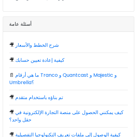
أسئلة عامة
شرح الخطط والأسعار
🎥
كيفية إعادة تعيين حسابك
🎥
ما هي أرقام Tranco و Quantcast و Majestic و
📄
Umbrella؟
تم بناؤه باستخدام متقدم
🎥
كيف يمكنني الحصول على منصة التجارة الإلكترونية في
🎥
حقل واحد؟
كيفية الوصول إلى ملفات تعريف التكنولوجيا التفصيلية
🎥