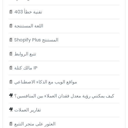
تقنية خطأ 403
📄
اللغة المستنتجة
📄
Shopify Plus المستنتج
📄
تتبع الروابط
📄
مالك كتلة IP
📄
مواقع الويب مع الذكاء الاصطناعي
📄
كيف يمكنني رؤية معدل فقدان العملاء بين المنافسين؟
🎥
تقارير العملات
🎥
العثور على متجر التتبع
📄