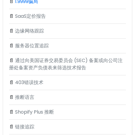
📄
1.9999骗局
📄
SaaS定价报告
📄
边缘网络跟踪
📄
服务器位置追踪
📄
通过向美国证券交易委员会 (SEC) 备案或向公司注
册处备案资产负债表来筛选技术报告
📄
403错误技术
📄
推断语言
📄
Shopify Plus 推断
📄
链接追踪