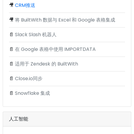
🎥
CRM推送
🎥
将 BuiltWith 数据与 Excel 和 Google 表格集成
📄
Slack Slash 机器人
📄
在 Google 表格中使用 IMPORTDATA
📄
适用于 Zendesk 的 BuiltWith
📄
Close.io同步
📄
Snowflake 集成
人工智能