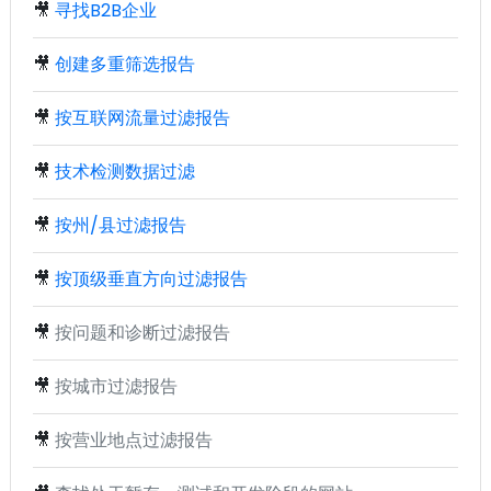
🎥
寻找B2B企业
🎥
创建多重筛选报告
🎥
按互联网流量过滤报告
🎥
技术检测数据过滤
🎥
按州/县过滤报告
🎥
按顶级垂直方向过滤报告
🎥
按问题和诊断过滤报告
🎥
按城市过滤报告
🎥
按营业地点过滤报告