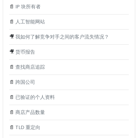
📄
IP 块所有者
📄
人工智能网站
🎥
我如何了解竞争对手之间的客户流失情况？
🎥
货币报告
📄
查找商店追踪
📄
跨国公司
📄
已验证的个人资料
📄
商店产品数量
📄
TLD 重定向