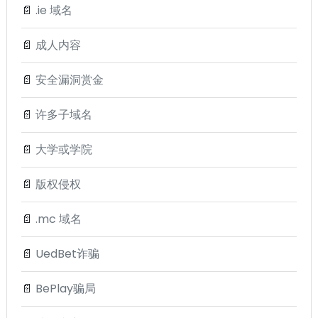
📄
.ie 域名
📄
成人内容
📄
安全漏洞赏金
📄
许多子域名
📄
大学或学院
📄
版权侵权
📄
.mc 域名
📄
UedBet诈骗
📄
BePlay骗局