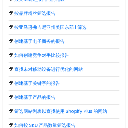
🎥
按品牌粉丝筛选报告
🎥
按亚马逊弗吉尼亚州美国东部 1 筛选
🎥
创建基于电子商务的报告
🎥
如何创建竞争对手比较报告
🎥
查找未对移动设备进行优化的网站
🎥
创建基于关键字的报告
🎥
创建基于产品的报告
🎥
筛选网站列表以查找使用 Shopify Plus 的网站
🎥
如何按 SKU 产品数量筛选报告