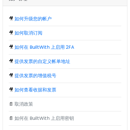
🎥
如何升级您的帐户
🎥
如何取消订阅
🎥
如何在 BuiltWith 上启用 2FA
🎥
提供发票的自定义帐单地址
🎥
提供发票的增值税号
🎥
如何查看收据和发票
📄
取消政策
📄
如何在 BuiltWith 上启用密钥