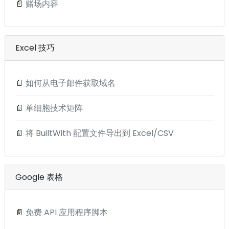
📄
赌场内容
Excel 技巧
📄
如何从电子邮件获取域名
📄
单细胞技术矩阵
📄
将 BuiltWith 配置文件导出到 Excel/CSV
Google 表格
📄
免费 API 应用程序脚本