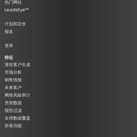
热门网站
LeadsEye™
计划和定价
报名
·
登录
特征
潜在客户生成
市场分析
销售情报
未来客户
网络风险审计
另类数据
报告过滤
全球数据覆盖
所有功能
·