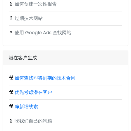
📄
如何创建一次性报告
📄
过期技术网站
📄
使用 Google Ads 查找网站
潜在客户生成
🎥
如何查找即将到期的技术合同
🎥
优先考虑潜在客户
🎥
净新增线索
📄
吃我们自己的狗粮