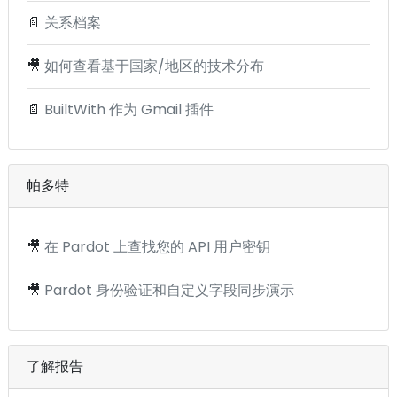
📄
关系档案
🎥
如何查看基于国家/地区的技术分布
📄
BuiltWith 作为 Gmail 插件
帕多特
🎥
在 Pardot 上查找您的 API 用户密钥
🎥
Pardot 身份验证和自定义字段同步演示
了解报告