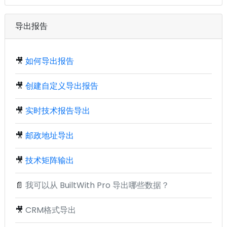
导出报告
🎥
如何导出报告
🎥
创建自定义导出报告
🎥
实时技术报告导出
🎥
邮政地址导出
🎥
技术矩阵输出
📄
我可以从 BuiltWith Pro 导出哪些数据？
🎥
CRM格式导出