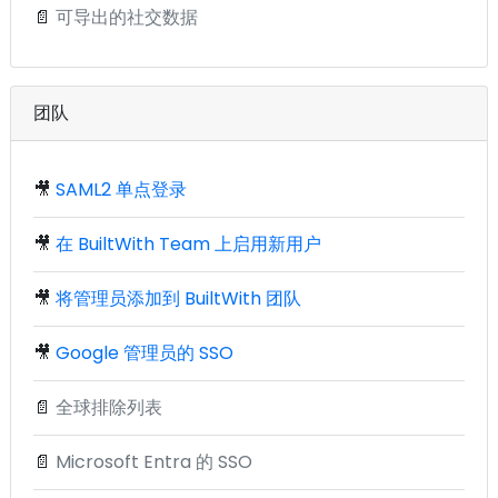
📄
可导出的社交数据
团队
🎥
SAML2 单点登录
🎥
在 BuiltWith Team 上启用新用户
🎥
将管理员添加到 BuiltWith 团队
🎥
Google 管理员的 SSO
📄
全球排除列表
📄
Microsoft Entra 的 SSO