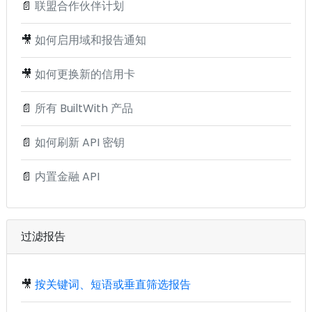
📄
联盟合作伙伴计划
🎥
如何启用域和报告通知
🎥
如何更换新的信用卡
📄
所有 BuiltWith 产品
📄
如何刷新 API 密钥
📄
内置金融 API
过滤报告
🎥
按关键词、短语或垂直筛选报告