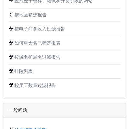
🎥
查找处于暂存、测试和开发阶段的网站
📄
按地区筛选报告
🎥
按电子商务收入过滤报告
🎥
如何重命名已筛选报表
🎥
按域名扩展名过滤报告
🎥
排除列表
🎥
按员工数量过滤报告
一般问题