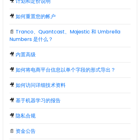
🎥
计划和定价说明
🎥
如何重置您的帐户
📄
Tranco、Quantcast、Majestic 和 Umbrella
Numbers 是什么？
🎥
内置高级
🎥
如何将电商平台信息以单个字段的形式导出？
🎥
如何访问详细技术资料
🎥
基于机器学习的报告
🎥
隐私合规
📄
资金公告