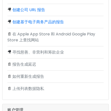
🎥
创建公司 URL 报告
🎥
创建基于电子商务产品的报告
📄
在 Apple App Store 和 Android Google Play
Store 上查找网站
🎥
寻找慈善、非营利和筹款企业
📄
报告生成延迟
📄
如何重新生成报告
📄
上传列表数据隐私
账户管理