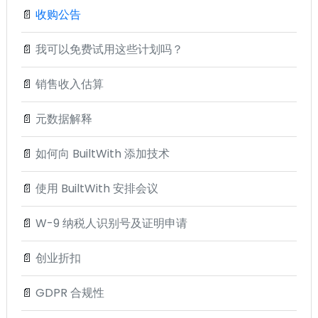
📄
收购公告
📄
我可以免费试用这些计划吗？
📄
销售收入估算
📄
元数据解释
📄
如何向 BuiltWith 添加技术
📄
使用 BuiltWith 安排会议
📄
W-9 纳税人识别号及证明申请
📄
创业折扣
📄
GDPR 合规性