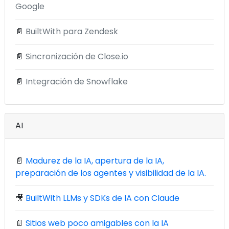
Google
📄
BuiltWith para Zendesk
📄
Sincronización de Close.io
📄
Integración de Snowflake
AI
📄
Madurez de la IA, apertura de la IA,
preparación de los agentes y visibilidad de la IA.
🎥
BuiltWith LLMs y SDKs de IA con Claude
📄
Sitios web poco amigables con la IA