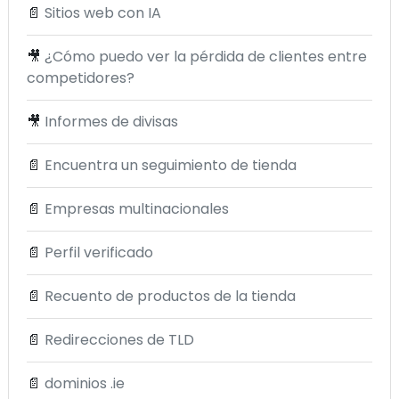
📄
Sitios web con IA
🎥
¿Cómo puedo ver la pérdida de clientes entre
competidores?
🎥
Informes de divisas
📄
Encuentra un seguimiento de tienda
📄
Empresas multinacionales
📄
Perfil verificado
📄
Recuento de productos de la tienda
📄
Redirecciones de TLD
📄
dominios .ie