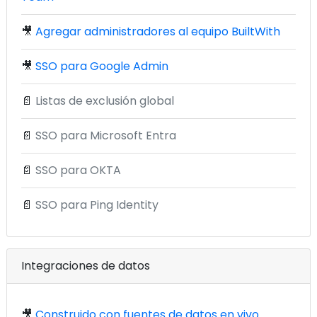
🎥
Agregar administradores al equipo BuiltWith
🎥
SSO para Google Admin
📄
Listas de exclusión global
📄
SSO para Microsoft Entra
📄
SSO para OKTA
📄
SSO para Ping Identity
Integraciones de datos
🎥
Construido con fuentes de datos en vivo