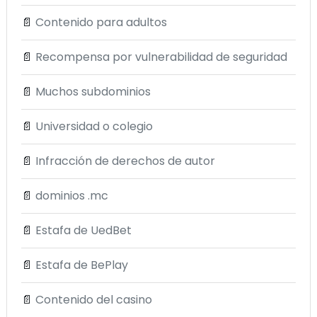
📄
Contenido para adultos
📄
Recompensa por vulnerabilidad de seguridad
📄
Muchos subdominios
📄
Universidad o colegio
📄
Infracción de derechos de autor
📄
dominios .mc
📄
Estafa de UedBet
📄
Estafa de BePlay
📄
Contenido del casino