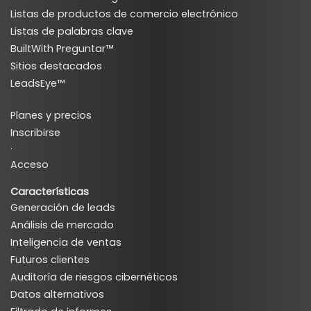
Listas de productos de comercio electrónico
Listas de palabras clave
BuiltWith Preguntar™
Sitios destacados
LeadsEye™
Planes y precios
Inscribirse
·
Acceso
Características
Generación de leads
Análisis de mercado
Inteligencia de ventas
Futuros clientes
Auditoría de riesgos cibernéticos
Datos alternativos