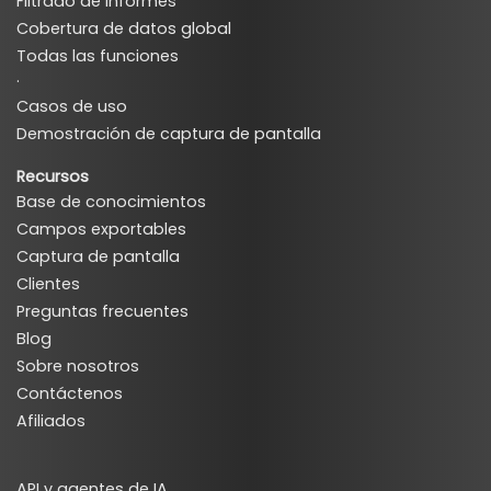
Filtrado de informes
Cobertura de datos global
Todas las funciones
·
Casos de uso
Demostración de captura de pantalla
Recursos
Base de conocimientos
Campos exportables
Captura de pantalla
Clientes
Preguntas frecuentes
Blog
Sobre nosotros
Contáctenos
Afiliados
API y agentes de IA