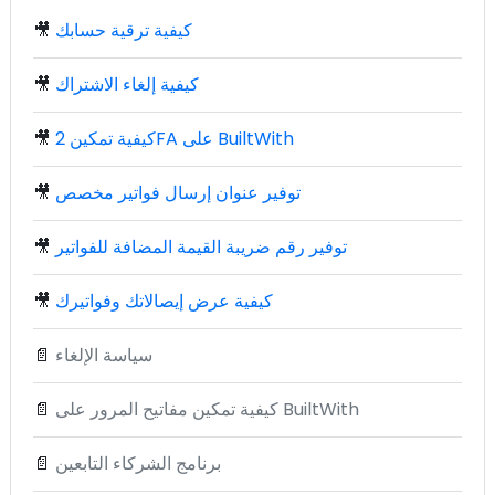
كيفية ترقية حسابك
🎥
كيفية إلغاء الاشتراك
🎥
كيفية تمكين 2FA على BuiltWith
🎥
توفير عنوان إرسال فواتير مخصص
🎥
توفير رقم ضريبة القيمة المضافة للفواتير
🎥
كيفية عرض إيصالاتك وفواتيرك
🎥
سياسة الإلغاء
📄
كيفية تمكين مفاتيح المرور على BuiltWith
📄
برنامج الشركاء التابعين
📄