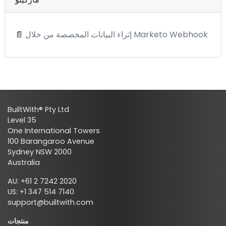
إثراء البيانات المخصصة من خلال Marketo Webhook
📄
BuiltWith® Pty Ltd
Level 35
One International Towers
100 Barangaroo Avenue
Sydney NSW 2000
Australia
AU: +61 2 7242 2020
US: +1 347 514 7140
support@builtwith.com
منتجات