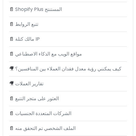
Shopify Plus المستنتج
📄
تتبع الروابط
📄
مالك كتلة IP
📄
مواقع الويب مع الذكاء الاصطناعي
📄
كيف يمكنني رؤية معدل فقدان العملاء بين المنافسين؟
🎥
تقارير العملات
🎥
العثور على متجر التتبع
📄
الشركات المتعددة الجنسيات
📄
الملف الشخصي تم التحقق منه
📄