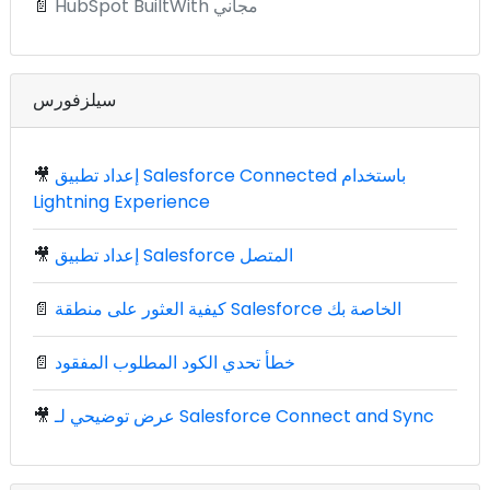
HubSpot BuiltWith مجاني
📄
سيلزفورس
إعداد تطبيق Salesforce Connected باستخدام
🎥
Lightning Experience
إعداد تطبيق Salesforce المتصل
🎥
كيفية العثور على منطقة Salesforce الخاصة بك
📄
خطأ تحدي الكود المطلوب المفقود
📄
عرض توضيحي لـ Salesforce Connect and Sync
🎥