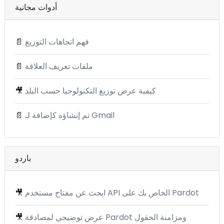
أدوات مجانية
فهم اتجاهات التوزيع
📄
ملفات تعريف العلاقة
📄
كيفية عرض توزيع التكنولوجيا حسب البلد
🎥
تم إنشاؤه كإضافة لـ Gmail
📄
باردو
ابحث عن مفتاح مستخدم API الخاص بك على Pardot
🎥
عرض توضيحي لمصادقة Pardot ومزامنة الحقول
🎥