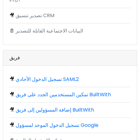
Pro؟
تصدير تنسيق CRM
🎥
البيانات الاجتماعية القابلة للتصدير
📄
فريق
تسجيل الدخول الأحادي SAML2
🎥
تمكين المستخدمين الجدد على فريق BuiltWith
🎥
إضافة المسؤولين إلى فريق BuiltWith
🎥
تسجيل الدخول الموحد لمسؤول Google
🎥