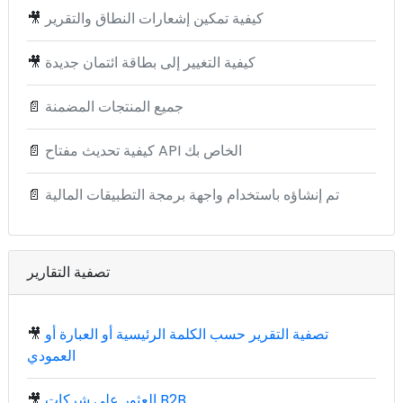
كيفية تمكين إشعارات النطاق والتقرير
🎥
كيفية التغيير إلى بطاقة ائتمان جديدة
🎥
جميع المنتجات المضمنة
📄
كيفية تحديث مفتاح API الخاص بك
📄
تم إنشاؤه باستخدام واجهة برمجة التطبيقات المالية
📄
تصفية التقارير
تصفية التقرير حسب الكلمة الرئيسية أو العبارة أو
🎥
العمودي
العثور على شركات B2B
🎥