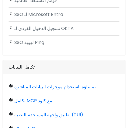
قوائم الاستبعاد العالمية
📄
SSO لـ Microsoft Entra
📄
تسجيل الدخول الفردي لـ OKTA
📄
SSO لهوية Ping
📄
تكامل البيانات
تم بناؤه باستخدام موجزات البيانات المباشرة
🎥
تكامل MCP مع كلود
🎥
تطبيق واجهة المستخدم النصية (TUI)
🎥