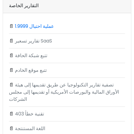
التقارير الخاصة
1.9999 عملية احتيال
📄
تقارير تسعير SaaS
📄
تتبع شبكة الحافة
📄
تتبع موقع الخادم
📄
تصفية تقارير التكنولوجيا عن طريق تقديمها إلى هيئة
📄
الأوراق المالية والبورصات الأمريكية أو تقديمها إلى مجلس
الشركات
تقنية خطأ 403
📄
اللغة المستنتجة
📄