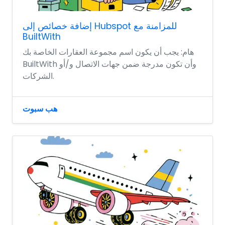
إضافة خصائص إلى Hubspot للمزامنة مع
BuiltWith
هام: يجب أن يكون اسم مجموعة العقارات الخاصة بك
BuiltWith وأن تكون مدرجة ضمن جهات الاتصال و/أو
الشركات.
هب سبوت