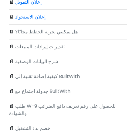
إعلان التمويل
📄
إعلان الاستحواذ
📄
هل يمكنني تجربة الخطط مجانًا؟
📄
تقديرات إيرادات المبيعات
📄
شرح البيانات الوصفية
📄
كيفية إضافة تقنية إلى BuiltWith
📄
جدولة اجتماع مع BuiltWith
📄
طلب W-9 للحصول على رقم تعريف دافع الضرائب
📄
والشهادة
خصم بدء التشغيل
📄