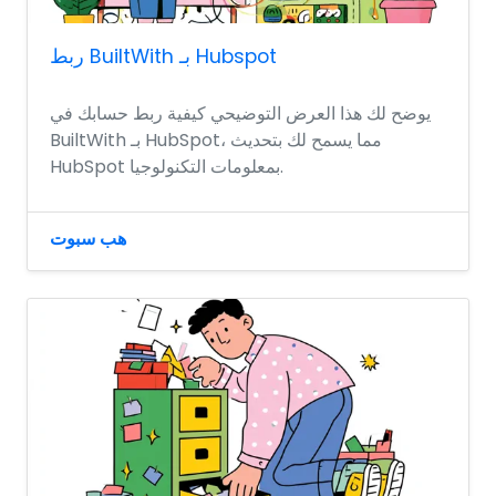
ربط BuiltWith بـ Hubspot
يوضح لك هذا العرض التوضيحي كيفية ربط حسابك في
BuiltWith بـ HubSpot، مما يسمح لك بتحديث
HubSpot بمعلومات التكنولوجيا.
هب سبوت