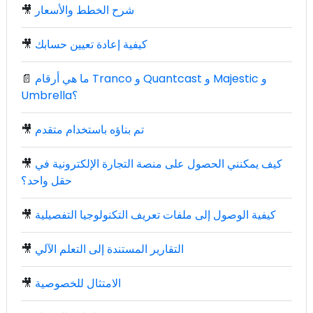
شرح الخطط والأسعار
🎥
كيفية إعادة تعيين حسابك
🎥
ما هي أرقام Tranco و Quantcast و Majestic و
📄
Umbrella؟
تم بناؤه باستخدام متقدم
🎥
كيف يمكنني الحصول على منصة التجارة الإلكترونية في
🎥
حقل واحد؟
كيفية الوصول إلى ملفات تعريف التكنولوجيا التفصيلية
🎥
التقارير المستندة إلى التعلم الآلي
🎥
الامتثال للخصوصية
🎥