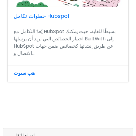
خطوات تكامل Hubspot
يُعدّ التكامل مع HubSpot بسيطًا للغاية، حيث يمكنك
اختيار الخصائص التي تريد أن يرسلها BuiltWith إلى
HubSpot عن طريق إنشائها كخصائص ضمن جهات
الاتصال و...
هب سبوت
إنشاء التقارير