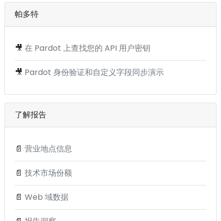
帕多特
🎥
在 Pardot 上查找您的 API 用户密钥
🎥
Pardot 身份验证和自定义字段同步演示
了解报告
📄
营业地点信息
📄
技术市场份额
📄
Web 域数据