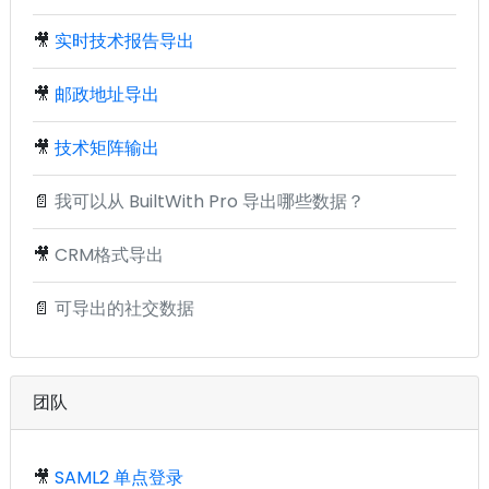
🎥
实时技术报告导出
🎥
邮政地址导出
🎥
技术矩阵输出
📄
我可以从 BuiltWith Pro 导出哪些数据？
🎥
CRM格式导出
📄
可导出的社交数据
团队
🎥
SAML2 单点登录