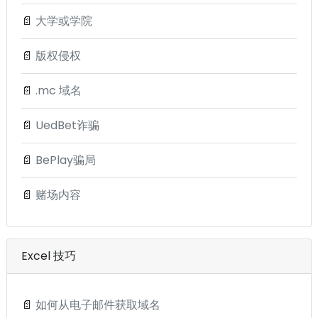
📄
大学或学院
📄
版权侵权
📄
.mc 域名
📄
UedBet诈骗
📄
BePlay骗局
📄
赌场内容
Excel 技巧
📄
如何从电子邮件获取域名