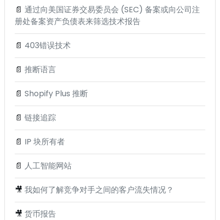
📄
通过向美国证券交易委员会 (SEC) 备案或向公司注
册处备案资产负债表来筛选技术报告
📄
403错误技术
📄
推断语言
📄
Shopify Plus 推断
📄
链接追踪
📄
IP 块所有者
📄
人工智能网站
🎥
我如何了解竞争对手之间的客户流失情况？
🎥
货币报告