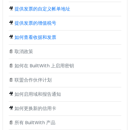
🎥
提供发票的自定义帐单地址
🎥
提供发票的增值税号
🎥
如何查看收据和发票
📄
取消政策
📄
如何在 BuiltWith 上启用密钥
📄
联盟合作伙伴计划
🎥
如何启用域和报告通知
🎥
如何更换新的信用卡
📄
所有 BuiltWith 产品