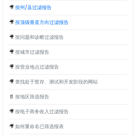
🎥
按州/县过滤报告
🎥
按顶级垂直方向过滤报告
🎥
按问题和诊断过滤报告
🎥
按城市过滤报告
🎥
按营业地点过滤报告
🎥
查找处于暂存、测试和开发阶段的网站
📄
按地区筛选报告
🎥
按电子商务收入过滤报告
🎥
如何重命名已筛选报表