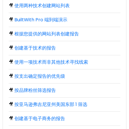
🎥
使用两种技术创建网站列表
🎥
BuiltWith Pro 端到端演示
🎥
根据您提供的网站列表创建报告
🎥
创建基于技术的报告
🎥
使用一项技术而非其他技术寻找线索
🎥
按支出确定报告的优先级
🎥
按品牌粉丝筛选报告
🎥
按亚马逊弗吉尼亚州美国东部 1 筛选
🎥
创建基于电子商务的报告