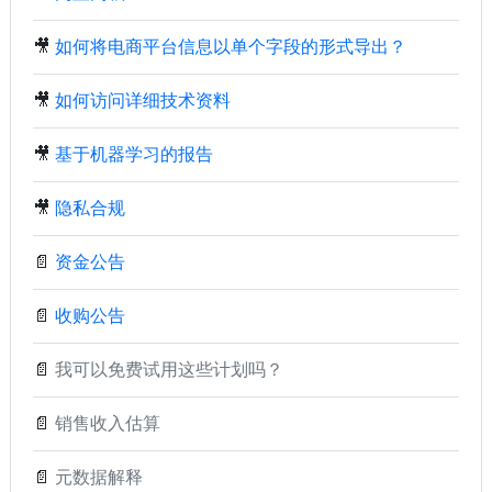
🎥
如何将电商平台信息以单个字段的形式导出？
🎥
如何访问详细技术资料
🎥
基于机器学习的报告
🎥
隐私合规
📄
资金公告
📄
收购公告
📄
我可以免费试用这些计划吗？
📄
销售收入估算
📄
元数据解释