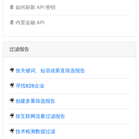
📄
如何刷新 API 密钥
📄
内置金融 API
过滤报告
🎥
按关键词、短语或垂直筛选报告
🎥
寻找B2B企业
🎥
创建多重筛选报告
🎥
按互联网流量过滤报告
🎥
技术检测数据过滤