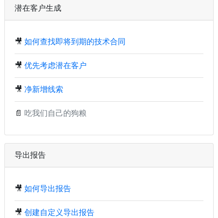
潜在客户生成
🎥
如何查找即将到期的技术合同
🎥
优先考虑潜在客户
🎥
净新增线索
📄
吃我们自己的狗粮
导出报告
🎥
如何导出报告
🎥
创建自定义导出报告