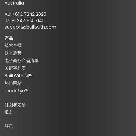
Australia
AU: +61 2 7242 2020
US: +1 347 514 7140
support@builtwith.com
产品
技术查找
技术趋势
电子商务产品清单
关键字列表
BuiltWith 问™
热门网站
LeadsEye™
计划和定价
报名
·
登录