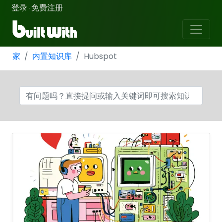
登录
免费注册
·
家
内置知识库
Hubspot