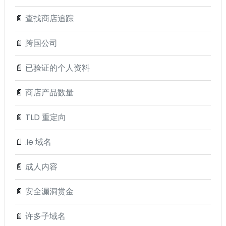
📄
查找商店追踪
📄
跨国公司
📄
已验证的个人资料
📄
商店产品数量
📄
TLD 重定向
📄
.ie 域名
📄
成人内容
📄
安全漏洞赏金
📄
许多子域名