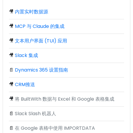
🎥
内置实时数据源
🎥
MCP 与 Claude 的集成
🎥
文本用户界面 (TUI) 应用
🎥
Slack 集成
📄
Dynamics 365 设置指南
🎥
CRM推送
🎥
将 BuiltWith 数据与 Excel 和 Google 表格集成
📄
Slack Slash 机器人
📄
在 Google 表格中使用 IMPORTDATA