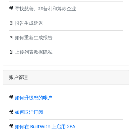
🎥
寻找慈善、非营利和筹款企业
📄
报告生成延迟
📄
如何重新生成报告
📄
上传列表数据隐私
账户管理
🎥
如何升级您的帐户
🎥
如何取消订阅
🎥
如何在 BuiltWith 上启用 2FA