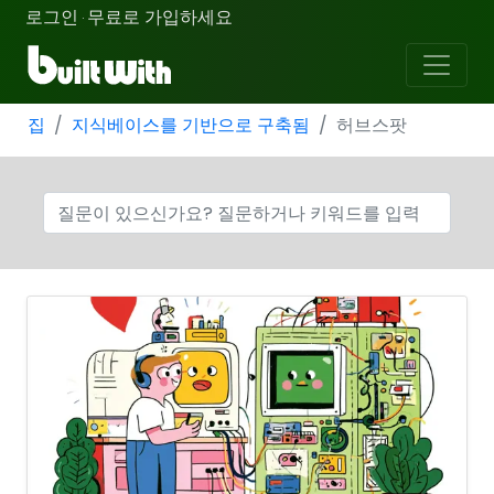
로그인
무료로 가입하세요
·
집
지식베이스를 기반으로 구축됨
허브스팟