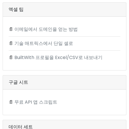
엑셀 팁
📄
이메일에서 도메인을 얻는 방법
📄
기술 매트릭스에서 단일 셀로
📄
BuiltWith 프로필을 Excel/CSV로 내보내기
구글 시트
📄
무료 API 앱 스크립트
데이터 세트