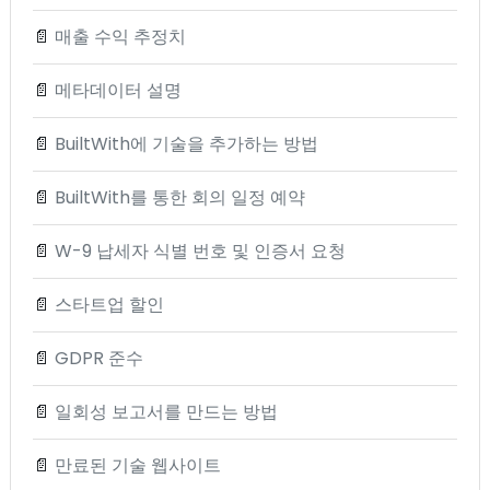
📄
매출 수익 추정치
📄
메타데이터 설명
📄
BuiltWith에 기술을 추가하는 방법
📄
BuiltWith를 통한 회의 일정 예약
📄
W-9 납세자 식별 번호 및 인증서 요청
📄
스타트업 할인
📄
GDPR 준수
📄
일회성 보고서를 만드는 방법
📄
만료된 기술 웹사이트