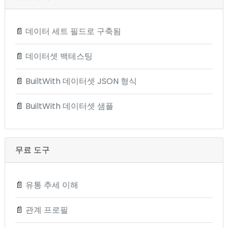
📄
데이터 세트 필드로 구축됨
📄
데이터셋 백테스팅
📄
BuiltWith 데이터셋 JSON 형식
📄
BuiltWith 데이터셋 샘플
무료 도구
📄
유통 추세 이해
📄
관계 프로필