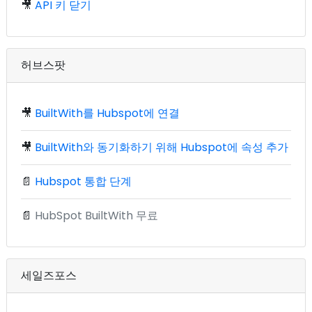
🎥
API 키 닫기
허브스팟
🎥
BuiltWith를 Hubspot에 연결
🎥
BuiltWith와 동기화하기 위해 Hubspot에 속성 추가
📄
Hubspot 통합 단계
📄
HubSpot BuiltWith 무료
세일즈포스