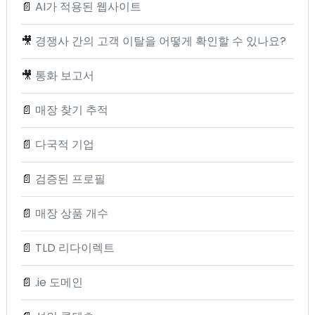
📄
AI가 적용된 웹사이트
🎥
경쟁사 간의 고객 이탈을 어떻게 확인할 수 있나요?
🎥
통화 보고서
📄
매장 찾기 추적
📄
다국적 기업
📄
검증된 프로필
📄
매장 상품 개수
📄
TLD 리다이렉트
📄
.ie 도메인