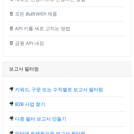
📄
모든 BuiltWith 제품
📄
API 키를 새로 고치는 방법
📄
금융 API 내장
보고서 필터링
🎥
키워드, 구문 또는 수직별로 보고서 필터링
🎥
B2B 사업 찾기
🎥
다중 필터 보고서 만들기
🎥
인터넷 트래픽으로 보고서 필터링