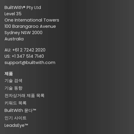
BuiltWith® Pty Ltd
Level 35
One International Towers
100 Barangaroo Avenue
Sydney NSW 2000
Australia
AU: +61 2 7242 2020
US: +1 347 514 7140
support@builtwith.com
제품
기술 검색
기술 동향
전자상거래 제품 목록
키워드 목록
BuiltWith 묻다™
인기 사이트
LeadsEye™