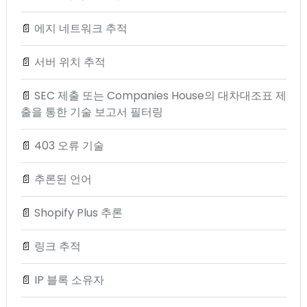
📄
에지 네트워크 추적
📄
서버 위치 추적
📄
SEC 제출 또는 Companies House의 대차대조표 제
출을 통한 기술 보고서 필터링
📄
403 오류 기술
📄
추론된 언어
📄
Shopify Plus 추론
📄
링크 추적
📄
IP 블록 소유자