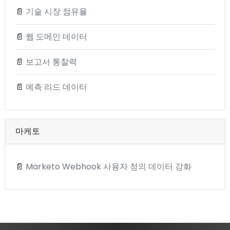
📄
기술 시장 점유율
📄
웹 도메인 데이터
📄
보고서 통찰력
📄
예측 리드 데이터
마케토
📄
Marketo Webhook 사용자 정의 데이터 강화