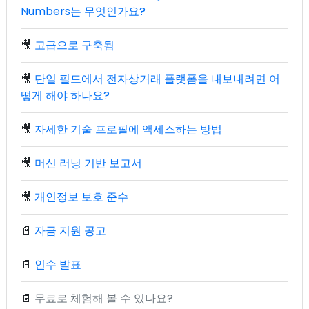
Numbers는 무엇인가요?
🎥
고급으로 구축됨
🎥
단일 필드에서 전자상거래 플랫폼을 내보내려면 어
떻게 해야 하나요?
🎥
자세한 기술 프로필에 액세스하는 방법
🎥
머신 러닝 기반 보고서
🎥
개인정보 보호 준수
📄
자금 지원 공고
📄
인수 발표
📄
무료로 체험해 볼 수 있나요?