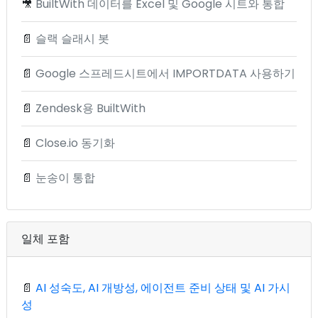
🎥
BuiltWith 데이터를 Excel 및 Google 시트와 통합
📄
슬랙 슬래시 봇
📄
Google 스프레드시트에서 IMPORTDATA 사용하기
📄
Zendesk용 BuiltWith
📄
Close.io 동기화
📄
눈송이 통합
일체 포함
📄
AI 성숙도, AI 개방성, 에이전트 준비 상태 및 AI 가시
성