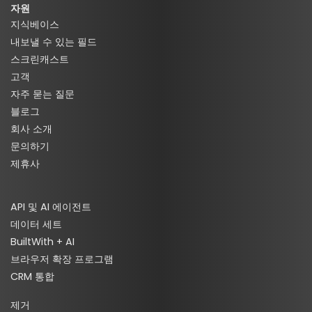
자원
지식베이스
내보낼 수 있는 필드
스크린캐스트
고객
자주 묻는 질문
블로그
회사 소개
문의하기
제휴사
API 및 AI 에이전트
데이터 세트
BuiltWith + AI
브라우저 확장 프로그램
CRM 통합
제거