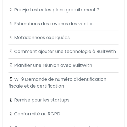
📄
Puis-je tester les plans gratuitement ?
📄
Estimations des revenus des ventes
📄
Métadonnées expliquées
📄
Comment ajouter une technologie à BuiltWith
📄
Planifier une réunion avec BuiltWith
📄
W-9 Demande de numéro d'identification
fiscale et de certification
📄
Remise pour les startups
📄
Conformité au RGPD