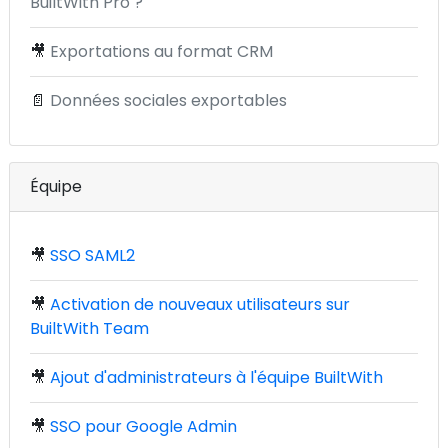
BuiltWith Pro ?
🎥
Exportations au format CRM
📄
Données sociales exportables
Équipe
🎥
SSO SAML2
🎥
Activation de nouveaux utilisateurs sur
BuiltWith Team
🎥
Ajout d'administrateurs à l'équipe BuiltWith
🎥
SSO pour Google Admin