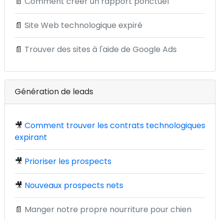
📄
Comment créer un rapport ponctuel
📄
Site Web technologique expiré
📄
Trouver des sites à l'aide de Google Ads
Génération de leads
🎥
Comment trouver les contrats technologiques
expirant
🎥
Prioriser les prospects
🎥
Nouveaux prospects nets
📄
Manger notre propre nourriture pour chien