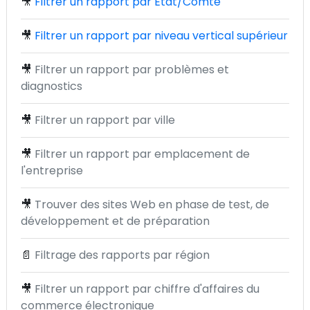
🎥
Filtrer un rapport par État/Comté
🎥
Filtrer un rapport par niveau vertical supérieur
🎥
Filtrer un rapport par problèmes et
diagnostics
🎥
Filtrer un rapport par ville
🎥
Filtrer un rapport par emplacement de
l'entreprise
🎥
Trouver des sites Web en phase de test, de
développement et de préparation
📄
Filtrage des rapports par région
🎥
Filtrer un rapport par chiffre d'affaires du
commerce électronique