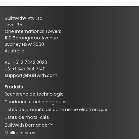
BuiltWith® Pty Ltd
Level 35
One International Towers
100 Barangaroo Avenue
Sydney NSW 2000
Australia
AU: +61 2 7242 2020
US: +1 347 514 7140
support@builtwith.com
Produits
Recherche de technologie
Tendances technologiques
Listes de produits de commerce électronique
Listes de mots-clés
BuiltWith Demander™
Meilleurs sites