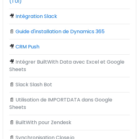
(TUI)
🎥
Intégration Slack
📄
Guide d'installation de Dynamics 365
🎥
CRM Push
🎥
Intégrer BuiltWith Data avec Excel et Google
Sheets
📄
Slack Slash Bot
📄
Utilisation de IMPORTDATA dans Google
Sheets
📄
BuiltWith pour Zendesk
📄
Synchronisation Close.io