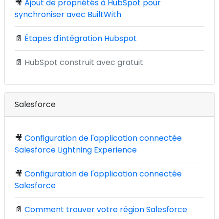
🎥
Ajout de propriétés à HubSpot pour
synchroniser avec BuiltWith
📄
Étapes d'intégration Hubspot
📄
HubSpot construit avec gratuit
Salesforce
🎥
Configuration de l'application connectée
Salesforce Lightning Experience
🎥
Configuration de l'application connectée
Salesforce
📄
Comment trouver votre région Salesforce