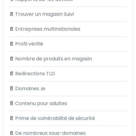
📄
Trouver un magasin Suivi
📄
Entreprises multinationales
📄
Profil vérifié
📄
Nombre de produits en magasin
📄
Redirections TLD
📄
Domaines .ie
📄
Contenu pour adultes
📄
Prime de vulnérabilité de sécurité
📄
De nombreux sous-domaines