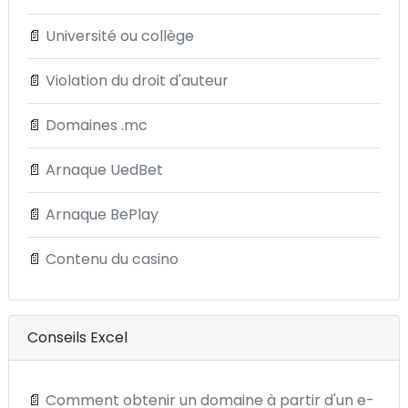
📄
Université ou collège
📄
Violation du droit d'auteur
📄
Domaines .mc
📄
Arnaque UedBet
📄
Arnaque BePlay
📄
Contenu du casino
Conseils Excel
📄
Comment obtenir un domaine à partir d'un e-