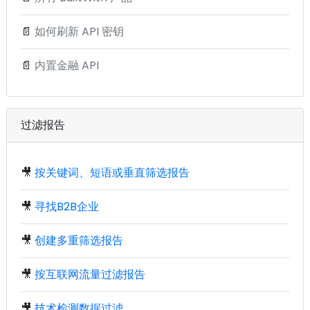
📄
如何刷新 API 密钥
📄
内置金融 API
过滤报告
🎥
按关键词、短语或垂直筛选报告
🎥
寻找B2B企业
🎥
创建多重筛选报告
🎥
按互联网流量过滤报告
🎥
技术检测数据过滤