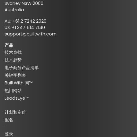
Sydney NSW 2000
Australia
AU: +61 2 7242 2020
US: +1 347 514 7140
support@builtwith.com
产品
技术查找
技术趋势
电子商务产品清单
关键字列表
BuiltWith 问™
热门网站
LeadsEye™
计划和定价
报名
·
登录