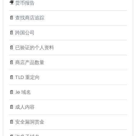
🎥
货币报告
📄
查找商店追踪
📄
跨国公司
📄
已验证的个人资料
📄
商店产品数量
📄
TLD 重定向
📄
.ie 域名
📄
成人内容
📄
安全漏洞赏金