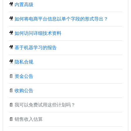
🎥
内置高级
🎥
如何将电商平台信息以单个字段的形式导出？
🎥
如何访问详细技术资料
🎥
基于机器学习的报告
🎥
隐私合规
📄
资金公告
📄
收购公告
📄
我可以免费试用这些计划吗？
📄
销售收入估算