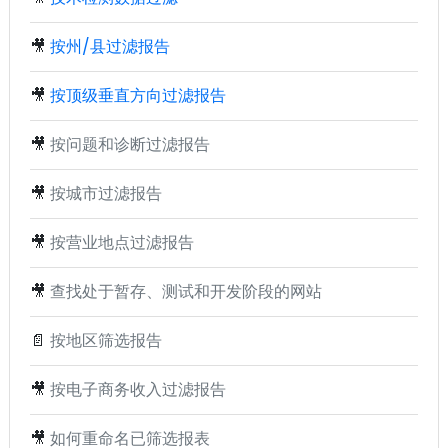
🎥
按州/县过滤报告
🎥
按顶级垂直方向过滤报告
🎥
按问题和诊断过滤报告
🎥
按城市过滤报告
🎥
按营业地点过滤报告
🎥
查找处于暂存、测试和开发阶段的网站
📄
按地区筛选报告
🎥
按电子商务收入过滤报告
🎥
如何重命名已筛选报表