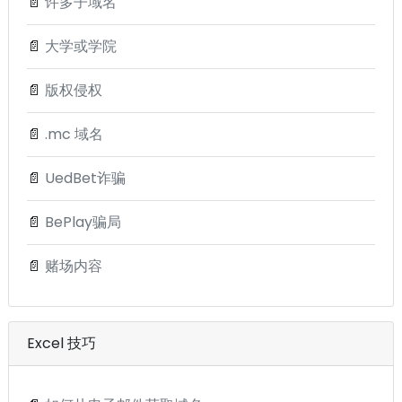
📄
许多子域名
📄
大学或学院
📄
版权侵权
📄
.mc 域名
📄
UedBet诈骗
📄
BePlay骗局
📄
赌场内容
Excel 技巧