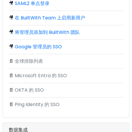
🎥
SAML2 单点登录
🎥
在 BuiltWith Team 上启用新用户
🎥
将管理员添加到 BuiltWith 团队
🎥
Google 管理员的 SSO
📄
全球排除列表
📄
Microsoft Entra 的 SSO
📄
OKTA 的 SSO
📄
Ping Identity 的 SSO
数据集成