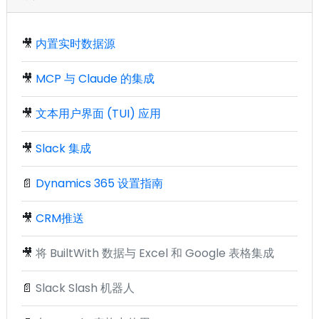
🎥
内置实时数据源
🎥
MCP 与 Claude 的集成
🎥
文本用户界面 (TUI) 应用
🎥
Slack 集成
📄
Dynamics 365 设置指南
🎥
CRM推送
🎥
将 BuiltWith 数据与 Excel 和 Google 表格集成
📄
Slack Slash 机器人