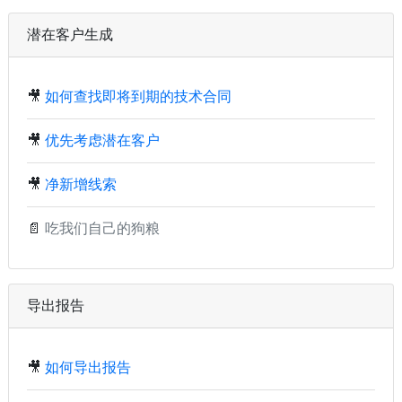
潜在客户生成
🎥
如何查找即将到期的技术合同
🎥
优先考虑潜在客户
🎥
净新增线索
📄
吃我们自己的狗粮
导出报告
🎥
如何导出报告