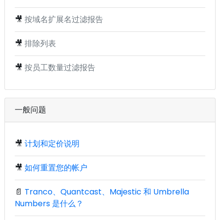
🎥
按域名扩展名过滤报告
🎥
排除列表
🎥
按员工数量过滤报告
一般问题
🎥
计划和定价说明
🎥
如何重置您的帐户
📄
Tranco、Quantcast、Majestic 和 Umbrella
Numbers 是什么？