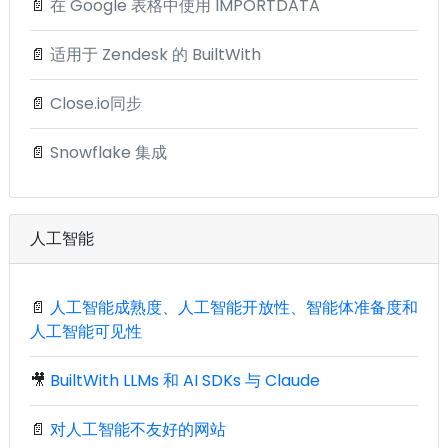
📄
在 Google 表格中使用 IMPORTDATA
📄
适用于 Zendesk 的 BuiltWith
📄
Close.io同步
📄
Snowflake 集成
人工智能
📄
人工智能成熟度、人工智能开放性、智能体准备度和
人工智能可见性
🎥
BuiltWith LLMs 和 AI SDKs 与 Claude
📄
对人工智能不友好的网站