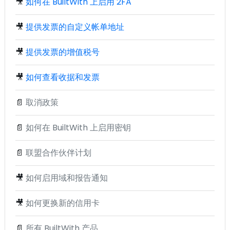
🎥
如何在 BuiltWith 上启用 2FA
🎥
提供发票的自定义帐单地址
🎥
提供发票的增值税号
🎥
如何查看收据和发票
📄
取消政策
📄
如何在 BuiltWith 上启用密钥
📄
联盟合作伙伴计划
🎥
如何启用域和报告通知
🎥
如何更换新的信用卡
📄
所有 BuiltWith 产品