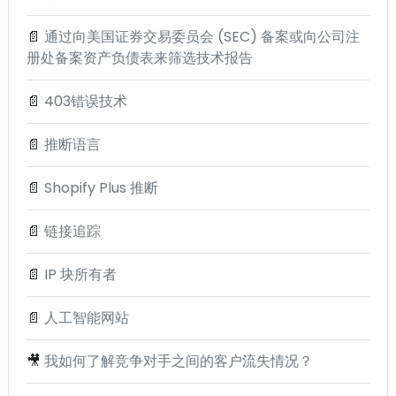
📄
通过向美国证券交易委员会 (SEC) 备案或向公司注
册处备案资产负债表来筛选技术报告
📄
403错误技术
📄
推断语言
📄
Shopify Plus 推断
📄
链接追踪
📄
IP 块所有者
📄
人工智能网站
🎥
我如何了解竞争对手之间的客户流失情况？