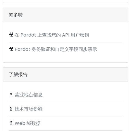
帕多特
🎥
在 Pardot 上查找您的 API 用户密钥
🎥
Pardot 身份验证和自定义字段同步演示
了解报告
📄
营业地点信息
📄
技术市场份额
📄
Web 域数据