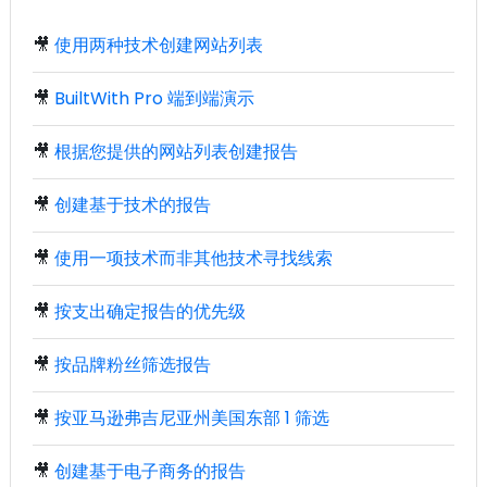
🎥
使用两种技术创建网站列表
🎥
BuiltWith Pro 端到端演示
🎥
根据您提供的网站列表创建报告
🎥
创建基于技术的报告
🎥
使用一项技术而非其他技术寻找线索
🎥
按支出确定报告的优先级
🎥
按品牌粉丝筛选报告
🎥
按亚马逊弗吉尼亚州美国东部 1 筛选
🎥
创建基于电子商务的报告