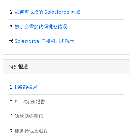
📄
如何查找您的 Salesforce 区域
📄
缺少必需的代码挑战错误
🎥
Salesforce 连接和同步演示
特别报道
📄
1.9999骗局
📄
SaaS定价报告
📄
边缘网络跟踪
📄
服务器位置追踪