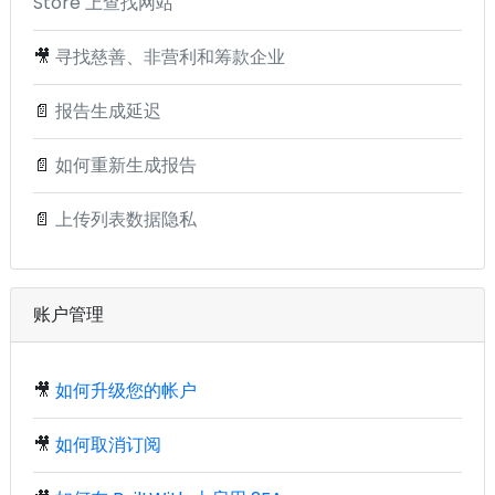
Store 上查找网站
🎥
寻找慈善、非营利和筹款企业
📄
报告生成延迟
📄
如何重新生成报告
📄
上传列表数据隐私
账户管理
🎥
如何升级您的帐户
🎥
如何取消订阅