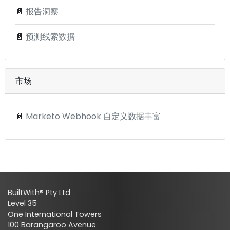
📄
报告洞察
📄
预测线索数据
市场
📄
Marketo Webhook 自定义数据丰富
BuiltWith® Pty Ltd
Level 35
One International Towers
100 Barangaroo Avenue