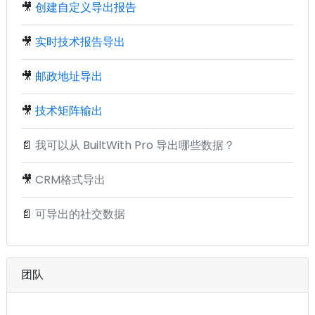
🎥
创建自定义导出报告
🎥
实时技术报告导出
🎥
邮政地址导出
🎥
技术矩阵输出
📄
我可以从 BuiltWith Pro 导出哪些数据？
🎥
CRM格式导出
📄
可导出的社交数据
团队