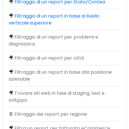
🎥
Filtraggio di un report per Stato/Contea
🎥
Filtraggio di un report in base al livello
verticale superiore
🎥
Filtraggio di un report per problemi e
diagnostica
🎥
Filtraggio di un report per città
🎥
Filtraggio di un report in base alla posizione
aziendale
🎥
Trovare siti web in fase di staging, test e
sviluppo
📄
Filtraggio dei report per regione
🎥
Filtra un report per fatturato eCommerce