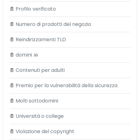
📄
Profilo verificato
📄
Numero di prodotti del negozio
📄
Reindirizzamenti TLD
📄
domini .ie
📄
Contenuti per adulti
📄
Premio per la vulnerabilità della sicurezza
📄
Molti sottodomini
📄
Università o college
📄
Violazione del copyright