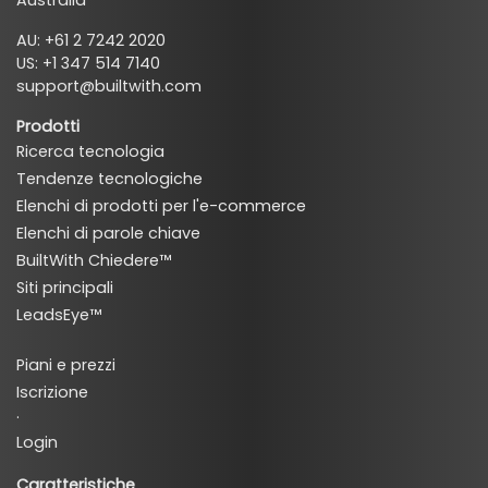
AU: +61 2 7242 2020
US: +1 347 514 7140
support@builtwith.com
Prodotti
Ricerca tecnologia
Tendenze tecnologiche
Elenchi di prodotti per l'e-commerce
Elenchi di parole chiave
BuiltWith Chiedere™
Siti principali
LeadsEye™
Piani e prezzi
Iscrizione
·
Login
Caratteristiche