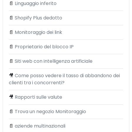
📄
Linguaggio inferito
📄
Shopify Plus dedotto
📄
Monitoraggio dei link
📄
Proprietario del blocco IP
📄
Siti web con intelligenza artificiale
🎥
Come posso vedere il tasso di abbandono dei
clienti tra i concorrenti?
🎥
Rapporti sulle valute
📄
Trova un negozio Monitoraggio
📄
aziende multinazionali