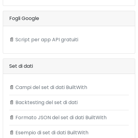
Fogli Google
📄
Script per app API gratuiti
Set di dati
📄
Campi del set di dati BuiltWith
📄
Backtesting del set di dati
📄
Formato JSON del set di dati BuiltWith
📄
Esempio di set di dati BuiltWith