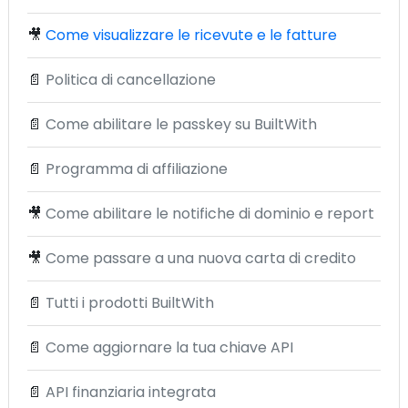
🎥
Come visualizzare le ricevute e le fatture
📄
Politica di cancellazione
📄
Come abilitare le passkey su BuiltWith
📄
Programma di affiliazione
🎥
Come abilitare le notifiche di dominio e report
🎥
Come passare a una nuova carta di credito
📄
Tutti i prodotti BuiltWith
📄
Come aggiornare la tua chiave API
📄
API finanziaria integrata