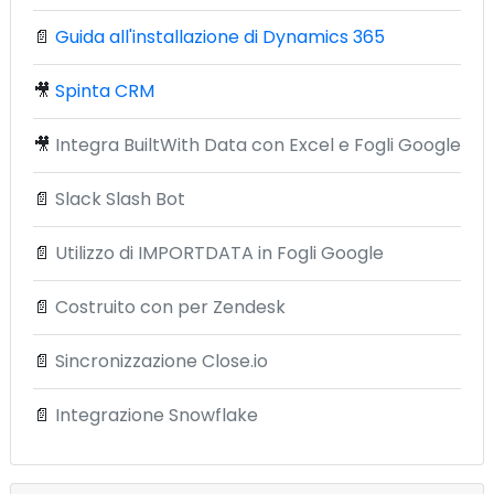
📄
Guida all'installazione di Dynamics 365
🎥
Spinta CRM
🎥
Integra BuiltWith Data con Excel e Fogli Google
📄
Slack Slash Bot
📄
Utilizzo di IMPORTDATA in Fogli Google
📄
Costruito con per Zendesk
📄
Sincronizzazione Close.io
📄
Integrazione Snowflake