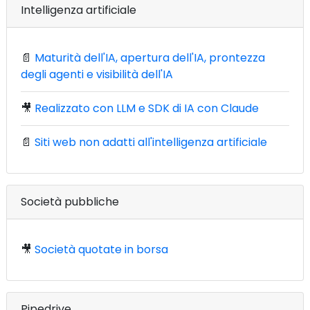
Intelligenza artificiale
📄
Maturità dell'IA, apertura dell'IA, prontezza
degli agenti e visibilità dell'IA
🎥
Realizzato con LLM e SDK di IA con Claude
📄
Siti web non adatti all'intelligenza artificiale
Società pubbliche
🎥
Società quotate in borsa
Pipedrive