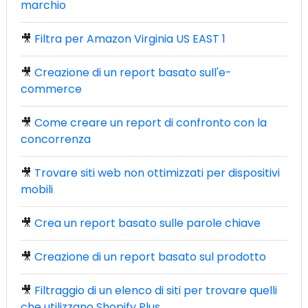
marchio
🎥
Filtra per Amazon Virginia US EAST 1
🎥
Creazione di un report basato sull'e-
commerce
🎥
Come creare un report di confronto con la
concorrenza
🎥
Trovare siti web non ottimizzati per dispositivi
mobili
🎥
Crea un report basato sulle parole chiave
🎥
Creazione di un report basato sul prodotto
🎥
Filtraggio di un elenco di siti per trovare quelli
che utilizzano Shopify Plus