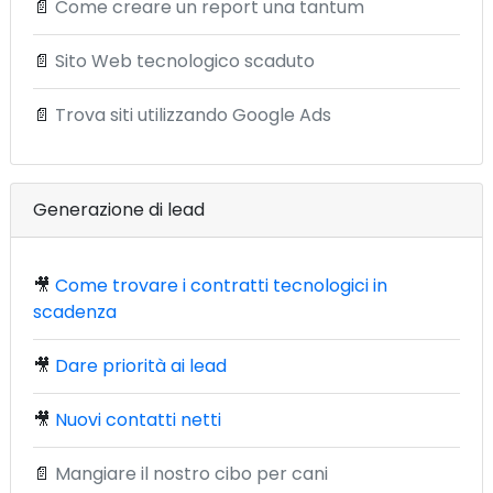
📄
Come creare un report una tantum
📄
Sito Web tecnologico scaduto
📄
Trova siti utilizzando Google Ads
Generazione di lead
🎥
Come trovare i contratti tecnologici in
scadenza
🎥
Dare priorità ai lead
🎥
Nuovi contatti netti
📄
Mangiare il nostro cibo per cani