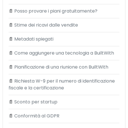
📄
Posso provare i piani gratuitamente?
📄
Stime dei ricavi dalle vendite
📄
Metadati spiegati
📄
Come aggiungere una tecnologia a BuiltWith
📄
Pianificazione di una riunione con BuiltWith
📄
Richiesta W-9 per il numero di identificazione
fiscale e la certificazione
📄
Sconto per startup
📄
Conformità al GDPR