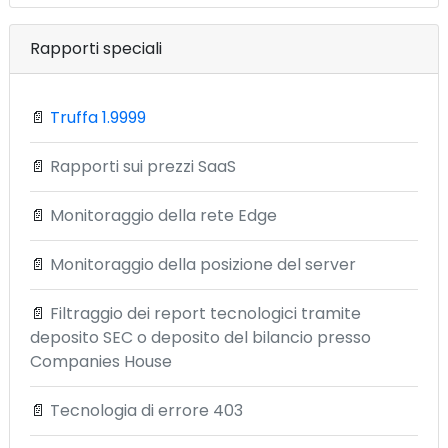
Rapporti speciali
📄
Truffa 1.9999
📄
Rapporti sui prezzi SaaS
📄
Monitoraggio della rete Edge
📄
Monitoraggio della posizione del server
📄
Filtraggio dei report tecnologici tramite
deposito SEC o deposito del bilancio presso
Companies House
📄
Tecnologia di errore 403