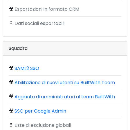
🎥
Esportazioni in formato CRM
📄
Dati sociali esportabili
Squadra
🎥
SAML2 SSO
🎥
Abilitazione di nuovi utenti su BuiltWith Team
🎥
Aggiunta di amministratori al team BuiltWith
🎥
SSO per Google Admin
📄
Liste di esclusione globali