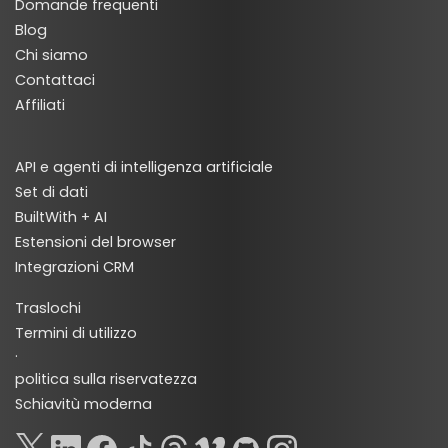
Domande frequenti
Blog
Chi siamo
Contattaci
Affiliati
API e agenti di intelligenza artificiale
Set di dati
BuiltWith + AI
Estensioni del browser
Integrazioni CRM
Traslochi
Termini di utilizzo
·
politica sulla riservatezza
Schiavitù moderna