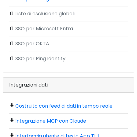
📄
Liste di esclusione globali
📄
SSO per Microsoft Entra
📄
SSO per OKTA
📄
SSO per Ping Identity
Integrazioni dati
🎥
Costruito con feed di dati in tempo reale
🎥
Integrazione MCP con Claude
🎥
Interfaccia utente di testo App TUI