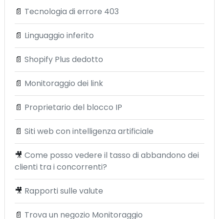
📄
Tecnologia di errore 403
📄
Linguaggio inferito
📄
Shopify Plus dedotto
📄
Monitoraggio dei link
📄
Proprietario del blocco IP
📄
Siti web con intelligenza artificiale
🎥
Come posso vedere il tasso di abbandono dei
clienti tra i concorrenti?
🎥
Rapporti sulle valute
📄
Trova un negozio Monitoraggio