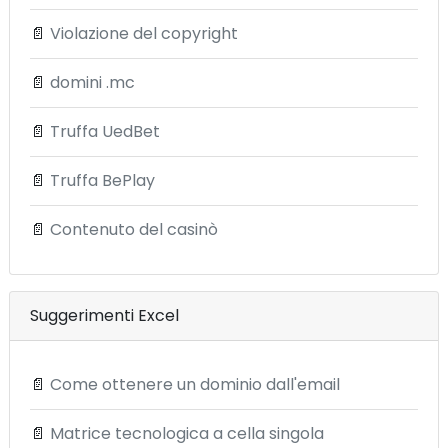
📄
Violazione del copyright
📄
domini .mc
📄
Truffa UedBet
📄
Truffa BePlay
📄
Contenuto del casinò
Suggerimenti Excel
📄
Come ottenere un dominio dall'email
📄
Matrice tecnologica a cella singola