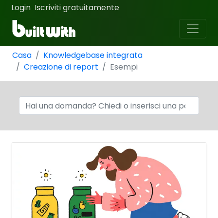
Login
Iscriviti gratuitamente
·
Casa
Knowledgebase integrata
Creazione di report
Esempi