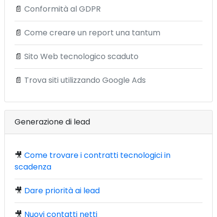
📄
Conformità al GDPR
📄
Come creare un report una tantum
📄
Sito Web tecnologico scaduto
📄
Trova siti utilizzando Google Ads
Generazione di lead
🎥
Come trovare i contratti tecnologici in
scadenza
🎥
Dare priorità ai lead
🎥
Nuovi contatti netti