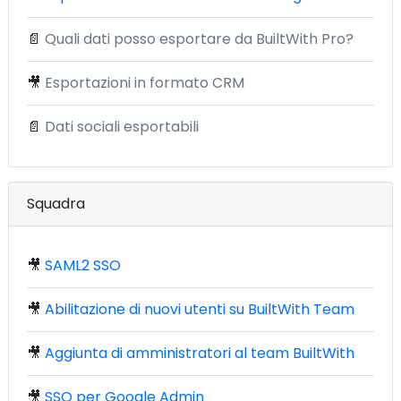
📄
Quali dati posso esportare da BuiltWith Pro?
🎥
Esportazioni in formato CRM
📄
Dati sociali esportabili
Squadra
🎥
SAML2 SSO
🎥
Abilitazione di nuovi utenti su BuiltWith Team
🎥
Aggiunta di amministratori al team BuiltWith
🎥
SSO per Google Admin