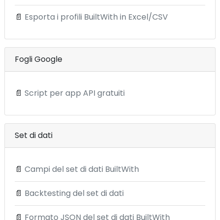
📄
Esporta i profili BuiltWith in Excel/CSV
Fogli Google
📄
Script per app API gratuiti
Set di dati
📄
Campi del set di dati BuiltWith
📄
Backtesting del set di dati
📄
Formato JSON del set di dati BuiltWith