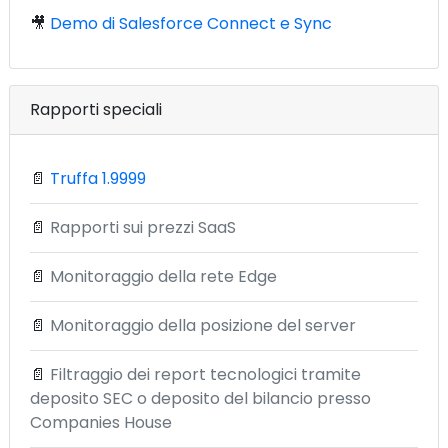
🎥
Demo di Salesforce Connect e Sync
Rapporti speciali
📄
Truffa 1.9999
📄
Rapporti sui prezzi SaaS
📄
Monitoraggio della rete Edge
📄
Monitoraggio della posizione del server
📄
Filtraggio dei report tecnologici tramite
deposito SEC o deposito del bilancio presso
Companies House