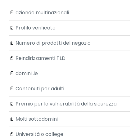
📄
aziende multinazionali
📄
Profilo verificato
📄
Numero di prodotti del negozio
📄
Reindirizzamenti TLD
📄
domini .ie
📄
Contenuti per adulti
📄
Premio per la vulnerabilità della sicurezza
📄
Molti sottodomini
📄
Università o college