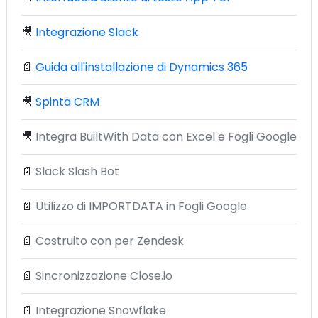
🎥
Integrazione Slack
📄
Guida all'installazione di Dynamics 365
🎥
Spinta CRM
🎥
Integra BuiltWith Data con Excel e Fogli Google
📄
Slack Slash Bot
📄
Utilizzo di IMPORTDATA in Fogli Google
📄
Costruito con per Zendesk
📄
Sincronizzazione Close.io
📄
Integrazione Snowflake