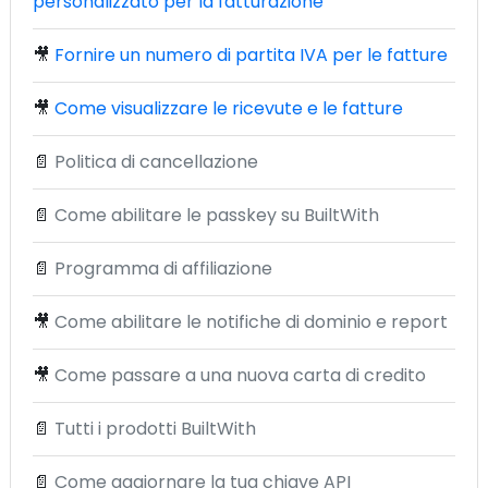
personalizzato per la fatturazione
🎥
Fornire un numero di partita IVA per le fatture
🎥
Come visualizzare le ricevute e le fatture
📄
Politica di cancellazione
📄
Come abilitare le passkey su BuiltWith
📄
Programma di affiliazione
🎥
Come abilitare le notifiche di dominio e report
🎥
Come passare a una nuova carta di credito
📄
Tutti i prodotti BuiltWith
📄
Come aggiornare la tua chiave API