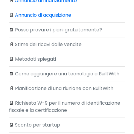
📄
Annuncio di finanziamento
📄
Annuncio di acquisizione
📄
Posso provare i piani gratuitamente?
📄
Stime dei ricavi dalle vendite
📄
Metadati spiegati
📄
Come aggiungere una tecnologia a BuiltWith
📄
Pianificazione di una riunione con BuiltWith
📄
Richiesta W-9 per il numero di identificazione
fiscale e la certificazione
📄
Sconto per startup