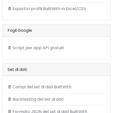
📄
Esporta i profili BuiltWith in Excel/CSV
Fogli Google
📄
Script per app API gratuiti
Set di dati
📄
Campi del set di dati BuiltWith
📄
Backtesting del set di dati
📄
Formato JSON del set di dati BuiltWith