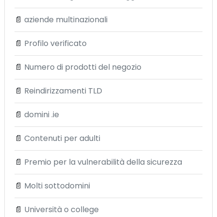
📄
aziende multinazionali
📄
Profilo verificato
📄
Numero di prodotti del negozio
📄
Reindirizzamenti TLD
📄
domini .ie
📄
Contenuti per adulti
📄
Premio per la vulnerabilità della sicurezza
📄
Molti sottodomini
📄
Università o college