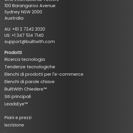
100 Barangaroo Avenue
Sydney NSW 2000
Australia
AU: +61 2 7242 2020
US: +1 347 514 7140
support@builtwith.com
Prodotti
Ricerca tecnologia
Tendenze tecnologiche
Elenchi di prodotti per l'e-commerce
Elenchi di parole chiave
BuiltWith Chiedere™
Siti principali
LeadsEye™
Piani e prezzi
Iscrizione
·