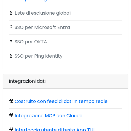
📄
Liste di esclusione globali
📄
SSO per Microsoft Entra
📄
SSO per OKTA
📄
SSO per Ping Identity
Integrazioni dati
🎥
Costruito con feed di dati in tempo reale
🎥
Integrazione MCP con Claude
🎥
Interfaccia utente di testo App TUI