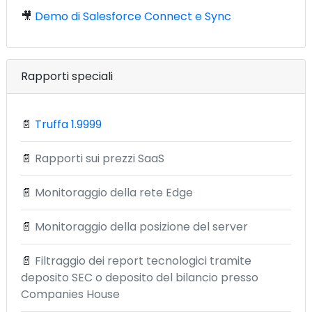
🎥
Demo di Salesforce Connect e Sync
Rapporti speciali
📄
Truffa 1.9999
📄
Rapporti sui prezzi SaaS
📄
Monitoraggio della rete Edge
📄
Monitoraggio della posizione del server
📄
Filtraggio dei report tecnologici tramite
deposito SEC o deposito del bilancio presso
Companies House