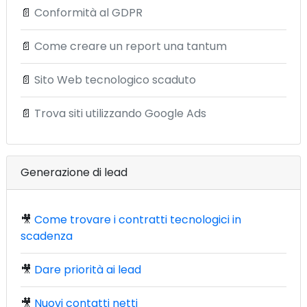
📄
Conformità al GDPR
📄
Come creare un report una tantum
📄
Sito Web tecnologico scaduto
📄
Trova siti utilizzando Google Ads
Generazione di lead
🎥
Come trovare i contratti tecnologici in
scadenza
🎥
Dare priorità ai lead
🎥
Nuovi contatti netti