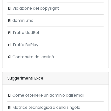
📄
Violazione del copyright
📄
domini .mc
📄
Truffa UedBet
📄
Truffa BePlay
📄
Contenuto del casinò
Suggerimenti Excel
📄
Come ottenere un dominio dall'email
📄
Matrice tecnologica a cella singola