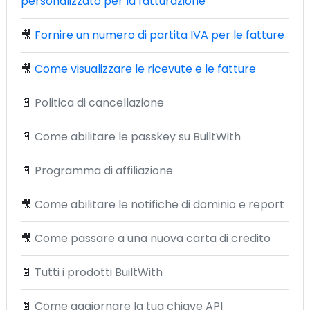
personalizzato per la fatturazione
🎥
Fornire un numero di partita IVA per le fatture
🎥
Come visualizzare le ricevute e le fatture
📄
Politica di cancellazione
📄
Come abilitare le passkey su BuiltWith
📄
Programma di affiliazione
🎥
Come abilitare le notifiche di dominio e report
🎥
Come passare a una nuova carta di credito
📄
Tutti i prodotti BuiltWith
📄
Come aggiornare la tua chiave API