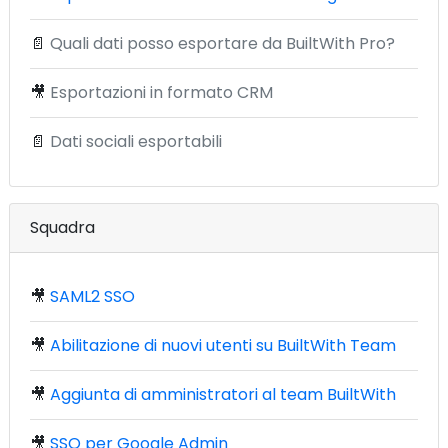
📄
Quali dati posso esportare da BuiltWith Pro?
🎥
Esportazioni in formato CRM
📄
Dati sociali esportabili
Squadra
🎥
SAML2 SSO
🎥
Abilitazione di nuovi utenti su BuiltWith Team
🎥
Aggiunta di amministratori al team BuiltWith
🎥
SSO per Google Admin