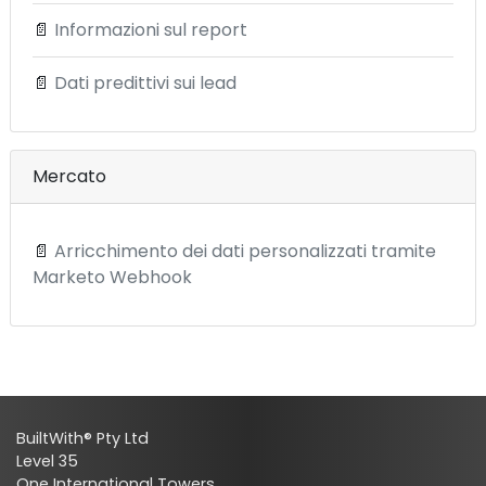
📄
Informazioni sul report
📄
Dati predittivi sui lead
Mercato
📄
Arricchimento dei dati personalizzati tramite
Marketo Webhook
BuiltWith® Pty Ltd
Level 35
One International Towers