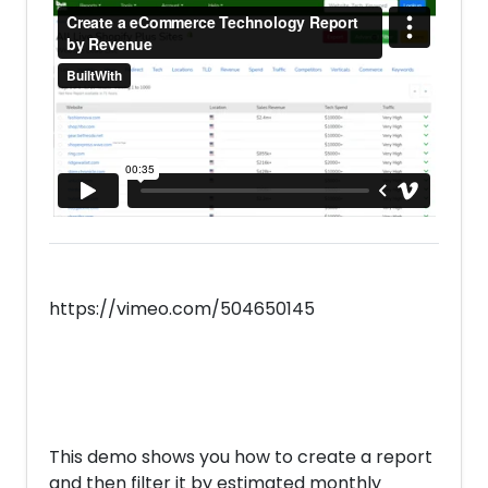
https://vimeo.com/504650145
This demo shows you how to create a report
and then filter it by estimated monthly