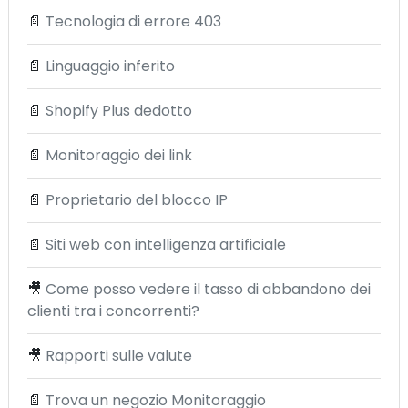
📄
Tecnologia di errore 403
📄
Linguaggio inferito
📄
Shopify Plus dedotto
📄
Monitoraggio dei link
📄
Proprietario del blocco IP
📄
Siti web con intelligenza artificiale
🎥
Come posso vedere il tasso di abbandono dei
clienti tra i concorrenti?
🎥
Rapporti sulle valute
📄
Trova un negozio Monitoraggio