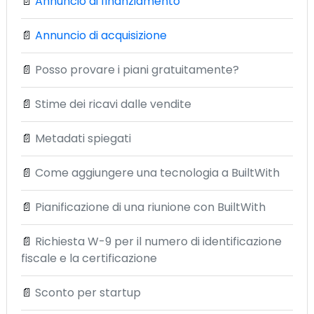
📄
Annuncio di finanziamento
📄
Annuncio di acquisizione
📄
Posso provare i piani gratuitamente?
📄
Stime dei ricavi dalle vendite
📄
Metadati spiegati
📄
Come aggiungere una tecnologia a BuiltWith
📄
Pianificazione di una riunione con BuiltWith
📄
Richiesta W-9 per il numero di identificazione
fiscale e la certificazione
📄
Sconto per startup