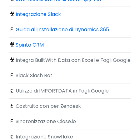
🎥
Integrazione Slack
📄
Guida all'installazione di Dynamics 365
🎥
Spinta CRM
🎥
Integra BuiltWith Data con Excel e Fogli Google
📄
Slack Slash Bot
📄
Utilizzo di IMPORTDATA in Fogli Google
📄
Costruito con per Zendesk
📄
Sincronizzazione Close.io
📄
Integrazione Snowflake