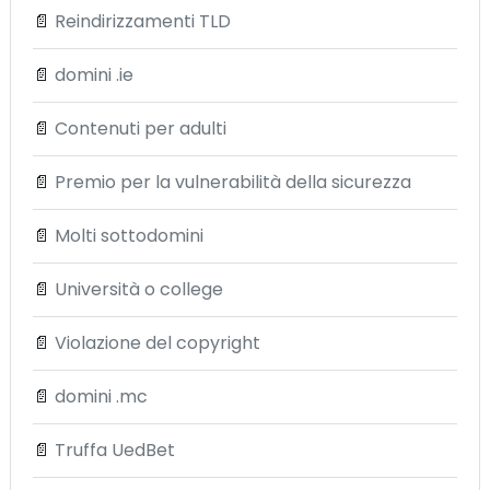
📄
Reindirizzamenti TLD
📄
domini .ie
📄
Contenuti per adulti
📄
Premio per la vulnerabilità della sicurezza
📄
Molti sottodomini
📄
Università o college
📄
Violazione del copyright
📄
domini .mc
📄
Truffa UedBet