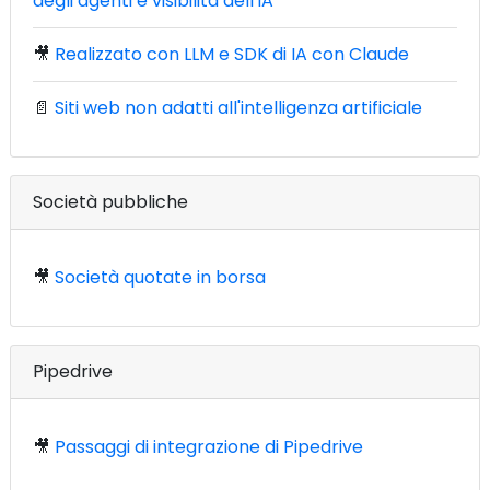
degli agenti e visibilità dell'IA
🎥
Realizzato con LLM e SDK di IA con Claude
📄
Siti web non adatti all'intelligenza artificiale
Società pubbliche
🎥
Società quotate in borsa
Pipedrive
🎥
Passaggi di integrazione di Pipedrive