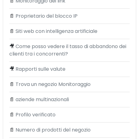
📄
Monitoraggio dei link
📄
Proprietario del blocco IP
📄
Siti web con intelligenza artificiale
🎥
Come posso vedere il tasso di abbandono dei
clienti tra i concorrenti?
🎥
Rapporti sulle valute
📄
Trova un negozio Monitoraggio
📄
aziende multinazionali
📄
Profilo verificato
📄
Numero di prodotti del negozio