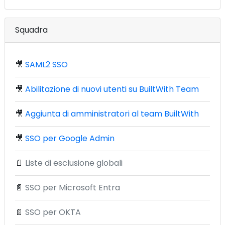
Squadra
🎥
SAML2 SSO
🎥
Abilitazione di nuovi utenti su BuiltWith Team
🎥
Aggiunta di amministratori al team BuiltWith
🎥
SSO per Google Admin
📄
Liste di esclusione globali
📄
SSO per Microsoft Entra
📄
SSO per OKTA