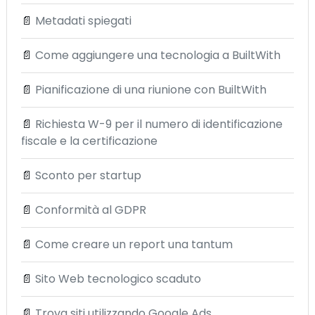
📄
Metadati spiegati
📄
Come aggiungere una tecnologia a BuiltWith
📄
Pianificazione di una riunione con BuiltWith
📄
Richiesta W-9 per il numero di identificazione
fiscale e la certificazione
📄
Sconto per startup
📄
Conformità al GDPR
📄
Come creare un report una tantum
📄
Sito Web tecnologico scaduto
📄
Trova siti utilizzando Google Ads