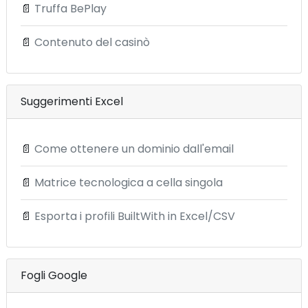
📄
Truffa BePlay
📄
Contenuto del casinò
Suggerimenti Excel
📄
Come ottenere un dominio dall'email
📄
Matrice tecnologica a cella singola
📄
Esporta i profili BuiltWith in Excel/CSV
Fogli Google