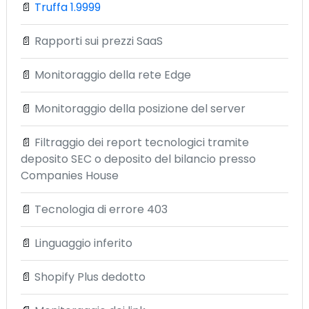
📄
Truffa 1.9999
📄
Rapporti sui prezzi SaaS
📄
Monitoraggio della rete Edge
📄
Monitoraggio della posizione del server
📄
Filtraggio dei report tecnologici tramite
deposito SEC o deposito del bilancio presso
Companies House
📄
Tecnologia di errore 403
📄
Linguaggio inferito
📄
Shopify Plus dedotto