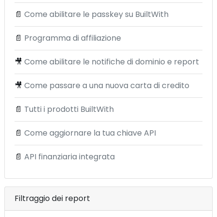
📄
Come abilitare le passkey su BuiltWith
📄
Programma di affiliazione
🎥
Come abilitare le notifiche di dominio e report
🎥
Come passare a una nuova carta di credito
📄
Tutti i prodotti BuiltWith
📄
Come aggiornare la tua chiave API
📄
API finanziaria integrata
Filtraggio dei report