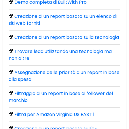
🎥
Demo completa di BuiltWith Pro
🎥
Creazione di un report basato su un elenco di
siti web forniti
🎥
Creazione di un report basato sulla tecnologia
🎥
Trovare lead utilizzando una tecnologia ma
non altre
🎥
Assegnazione delle priorità a un report in base
alla spesa
🎥
Filtraggio di un report in base ai follower del
marchio
🎥
Filtra per Amazon Virginia US EAST 1
🎥
Creazione di un report basato sull'e-