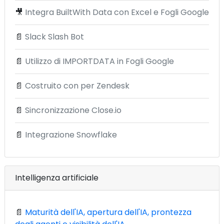
🎥
Integra BuiltWith Data con Excel e Fogli Google
📄
Slack Slash Bot
📄
Utilizzo di IMPORTDATA in Fogli Google
📄
Costruito con per Zendesk
📄
Sincronizzazione Close.io
📄
Integrazione Snowflake
Intelligenza artificiale
📄
Maturità dell'IA, apertura dell'IA, prontezza