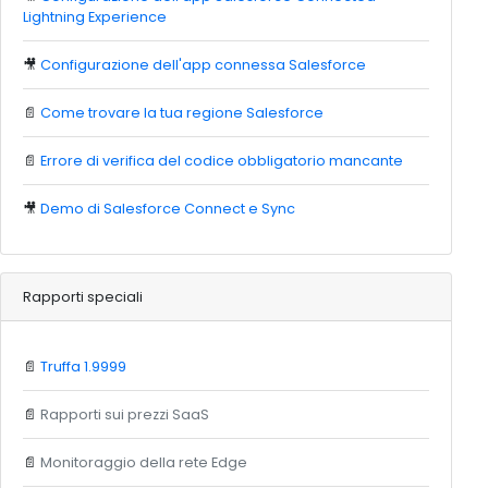
Lightning Experience
🎥
Configurazione dell'app connessa Salesforce
📄
Come trovare la tua regione Salesforce
📄
Errore di verifica del codice obbligatorio mancante
🎥
Demo di Salesforce Connect e Sync
Rapporti speciali
📄
Truffa 1.9999
📄
Rapporti sui prezzi SaaS
📄
Monitoraggio della rete Edge