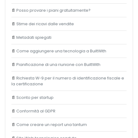
📄
Posso provare i piani gratuitamente?
📄
Stime dei ricavi dalle vendite
📄
Metadati spiegati
📄
Come aggiungere una tecnologia a BuiltWith
📄
Pianificazione di una riunione con BuiltWith
📄
Richiesta W-9 per il numero di identificazione fiscale e
la certificazione
📄
Sconto per startup
📄
Conformità al GDPR
📄
Come creare un report una tantum