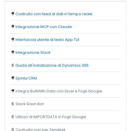
🎥
Costruito con feed di dati in tempo reale
🎥
Integrazione MCP con Claude
🎥
Interfaccia utente di testo App TUI
🎥
Integrazione Slack
📄
Guida all'installazione di Dynamics 365
🎥
Spinta CRM
🎥
Integra BuiltWith Data con Excel e Fogli Google
📄
Slack Slash Bot
📄
Utilizzo di IMPORTDATA in Fogli Google
📄
Costruito con per Zendesk