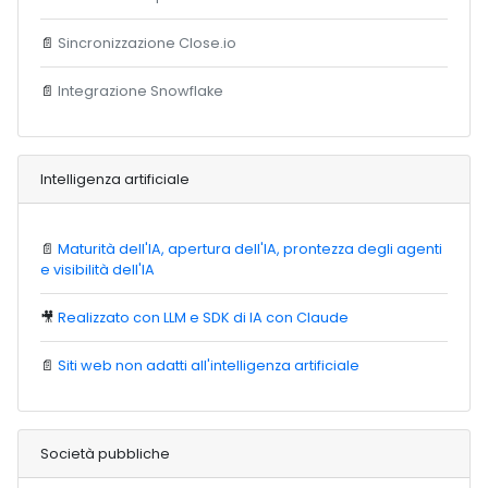
📄
Sincronizzazione Close.io
📄
Integrazione Snowflake
Intelligenza artificiale
📄
Maturità dell'IA, apertura dell'IA, prontezza degli agenti
e visibilità dell'IA
🎥
Realizzato con LLM e SDK di IA con Claude
📄
Siti web non adatti all'intelligenza artificiale
Società pubbliche