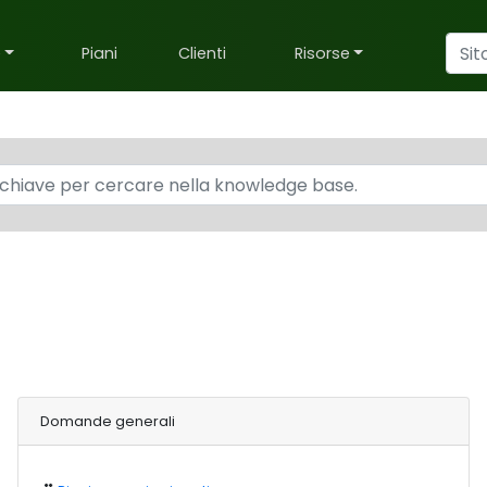
e
Piani
Clienti
Risorse
Domande generali