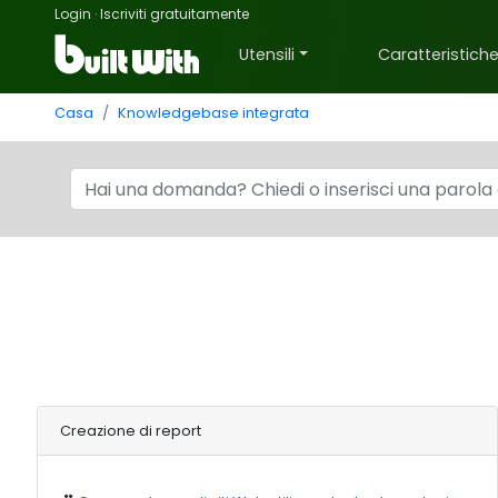
Login
·
Iscriviti gratuitamente
Utensili
Caratteristich
Casa
Knowledgebase integrata
Creazione di report