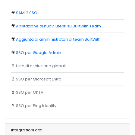
🎥
SAML2 SSO
🎥
Abilitazione di nuovi utenti su BuiltWith Team
🎥
Aggiunta di amministratori al team BuiltWith
🎥
SSO per Google Admin
📄
Liste di esclusione globali
📄
SSO per Microsoft Entra
📄
SSO per OKTA
📄
SSO per Ping Identity
Integrazioni dati