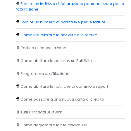
🎥
Fornire un indirizzo di fatturazione personalizzato per la
fatturazione
🎥
Fornire un numero di partita IVA per le fatture
🎥
Come visualizzare le ricevute e le fatture
📄
Politica di cancellazione
📄
Come abilitare le passkey su BuiltWith
📄
Programma di affiliazione
🎥
Come abilitare le notifiche di dominio e report
🎥
Come passare a una nuova carta di credito
📄
Tutti i prodotti BuiltWith
📄
Come aggiornare la tua chiave API