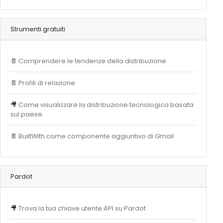
Strumenti gratuiti
📄
Comprendere le tendenze della distribuzione
📄
Profili di relazione
🎥
Come visualizzare la distribuzione tecnologica basata
sul paese
📄
BuiltWith come componente aggiuntivo di Gmail
Pardot
🎥
Trova la tua chiave utente API su Pardot