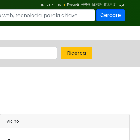
EN
DE
FR
ES
IT
Русский
한국어
日本語
简体中文
عربي
Cercare
Ricerca
Vicino