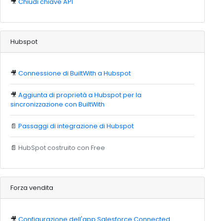
🎥
Chiudi chiave API
Hubspot
🎥
Connessione di BuiltWith a Hubspot
🎥
Aggiunta di proprietà a Hubspot per la
sincronizzazione con BuiltWith
📄
Passaggi di integrazione di Hubspot
📄
HubSpot costruito con Free
Forza vendita
🎥
Configurazione dell'app Salesforce Connected