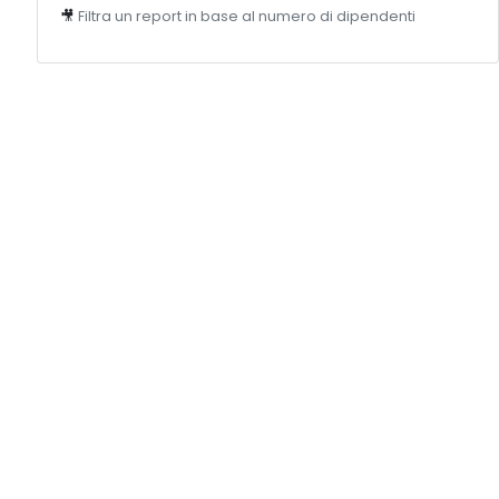
🎥
Filtra un report in base al numero di dipendenti