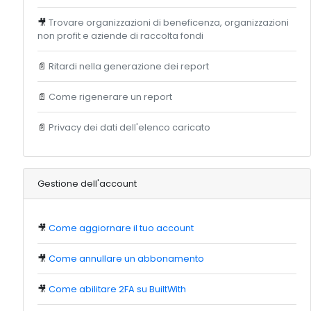
🎥
Trovare organizzazioni di beneficenza, organizzazioni
non profit e aziende di raccolta fondi
📄
Ritardi nella generazione dei report
📄
Come rigenerare un report
📄
Privacy dei dati dell'elenco caricato
Gestione dell'account
🎥
Come aggiornare il tuo account
🎥
Come annullare un abbonamento
🎥
Come abilitare 2FA su BuiltWith