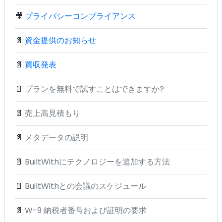
🎥
プライバシーコンプライアンス
📄
資金提供のお知らせ
📄
買収発表
📄
プランを無料で試すことはできますか?
📄
売上高見積もり
📄
メタデータの説明
📄
BuiltWithにテクノロジーを追加する方法
📄
BuiltWithとの会議のスケジュール
📄
W-9 納税者番号および証明の要求