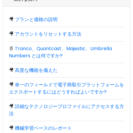
🎥
プランと価格の説明
🎥
アカウントをリセットする方法
📄
Tranco、Quantcast、Majestic、Umbrella
Numbers とは何ですか?
🎥
高度な機能を備えた
🎥
単一のフィールドで電子商取引プラットフォームを
エクスポートするにはどうすればよいですか?
🎥
詳細なテクノロジープロファイルにアクセスする方
法
🎥
機械学習ベースのレポート