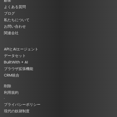
顧客
よくある質問
ブログ
私たちについて
お問い合わせ
関連会社
APIとAIエージェント
データセット
BuiltWith + AI
ブラウザ拡張機能
CRM統合
削除
利用規約
·
プライバシーポリシー
現代の奴隷制度