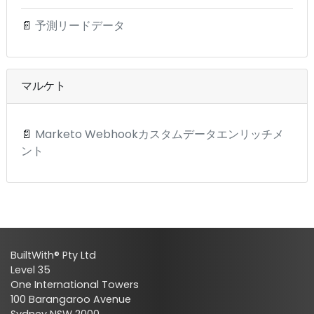
📄
予測リードデータ
マルケト
📄
Marketo Webhookカスタムデータエンリッチメ
ント
BuiltWith® Pty Ltd
Level 35
One International Towers
100 Barangaroo Avenue