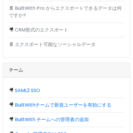
📄
BuiltWith Pro からエクスポートできるデータは何
ですか?
🎥
CRM形式のエクスポート
📄
エクスポート可能なソーシャルデータ
チーム
🎥
SAML2 SSO
🎥
BuiltWithチームで新規ユーザーを有効にする
🎥
BuiltWith チームへの管理者の追加