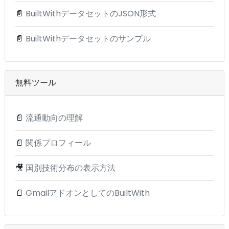
📄
BuiltWithデータセットのJSON形式
📄
BuiltWithデータセットのサンプル
無料ツール
📄
流通動向の理解
📄
関係プロフィール
🎥
国別技術分布の表示方法
📄
GmailアドオンとしてのBuiltWith