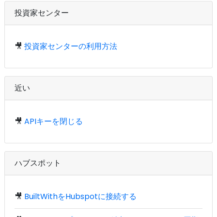
投資家センター
🎥
投資家センターの利用方法
近い
🎥
APIキーを閉じる
ハブスポット
🎥
BuiltWithをHubspotに接続する