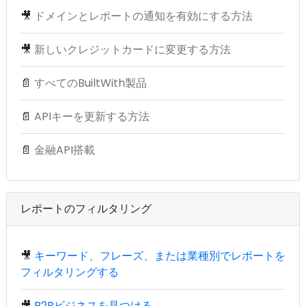
🎥
ドメインとレポートの通知を有効にする方法
🎥
新しいクレジットカードに変更する方法
📄
すべてのBuiltWith製品
📄
APIキーを更新する方法
📄
金融API搭載
レポートのフィルタリング
🎥
キーワード、フレーズ、または業種別でレポートを
フィルタリングする
🎥
B2Bビジネスを見つける