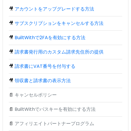
🎥
アカウントをアップグレードする方法
🎥
サブスクリプションをキャンセルする方法
🎥
BuiltWithで2FAを有効にする方法
🎥
請求書発行用のカスタム請求先住所の提供
🎥
請求書にVAT番号を付与する
🎥
領収書と請求書の表示方法
📄
キャンセルポリシー
📄
BuiltWithでパスキーを有効にする方法
📄
アフィリエイトパートナープログラム