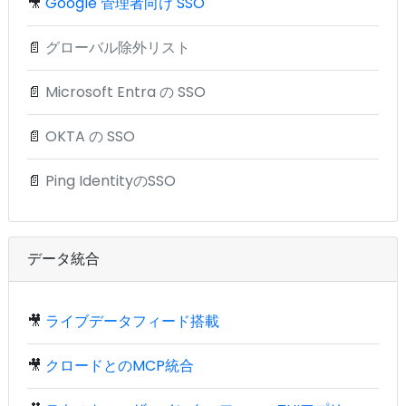
🎥
Google 管理者向け SSO
📄
グローバル除外リスト
📄
Microsoft Entra の SSO
📄
OKTA の SSO
📄
Ping IdentityのSSO
データ統合
🎥
ライブデータフィード搭載
🎥
クロードとのMCP統合