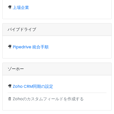
🎥
上場企業
パイプドライブ
🎥
Pipedrive 統合手順
ゾーホー
🎥
Zoho CRM同期の設定
📄
Zohoのカスタムフィールドを作成する