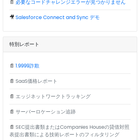
📄
必要なコードチャレンジエラーが見つかりません
🎥
Salesforce Connect and Sync デモ
特別レポート
📄
1.9999詐欺
📄
SaaS価格レポート
📄
エッジネットワークトラッキング
📄
サーバーロケーション追跡
📄
SEC提出書類またはCompanies Houseの貸借対照
表提出書類による技術レポートのフィルタリング