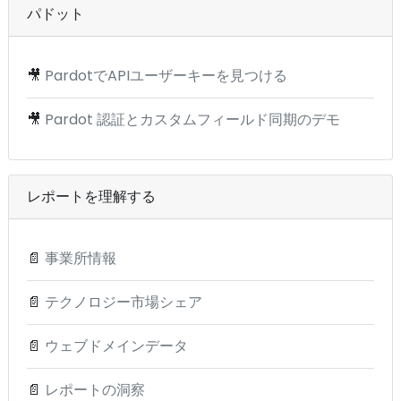
パドット
🎥
PardotでAPIユーザーキーを見つける
🎥
Pardot 認証とカスタムフィールド同期のデモ
レポートを理解する
📄
事業所情報
📄
テクノロジー市場シェア
📄
ウェブドメインデータ
📄
レポートの洞察