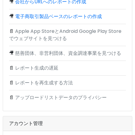
🎥
会社からURLへのレポートの作成
🎥
電子商取引製品ベースのレポートの作成
📄
Apple App StoreとAndroid Google Play Store
でウェブサイトを見つける
🎥
慈善団体、非営利団体、資金調達事業を見つける
📄
レポート生成の遅延
📄
レポートを再生成する方法
📄
アップロードリストデータのプライバシー
アカウント管理