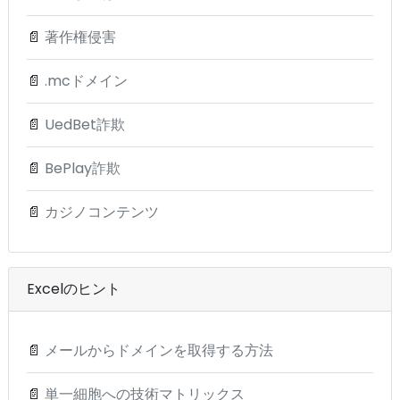
📄
著作権侵害
📄
.mcドメイン
📄
UedBet詐欺
📄
BePlay詐欺
📄
カジノコンテンツ
Excelのヒント
📄
メールからドメインを取得する方法
📄
単一細胞への技術マトリックス