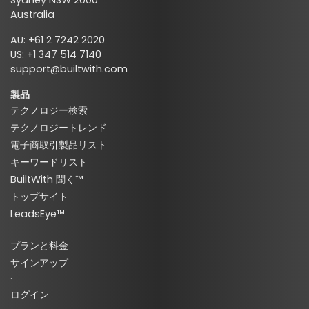
Sydney NSW 2000
Australia
AU: +61 2 7242 2020
US: +1 347 514 7140
support@builtwith.com
製品
テクノロジー検索
テクノロジートレンド
電子商取引製品リスト
キーワードリスト
BuiltWith 聞く™
トップサイト
LeadsEye™
プランと料金
サインアップ
·
ログイン