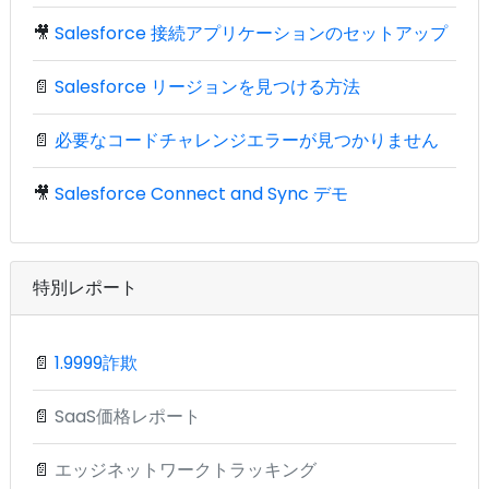
🎥
Salesforce 接続アプリケーションのセットアップ
📄
Salesforce リージョンを見つける方法
📄
必要なコードチャレンジエラーが見つかりません
🎥
Salesforce Connect and Sync デモ
特別レポート
📄
1.9999詐欺
📄
SaaS価格レポート
📄
エッジネットワークトラッキング