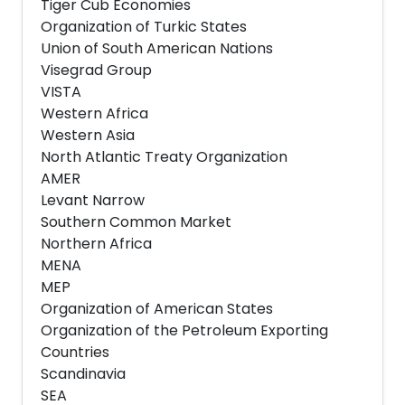
Tiger Cub Economies
Organization of Turkic States
Union of South American Nations
Visegrad Group
VISTA
Western Africa
Western Asia
North Atlantic Treaty Organization
AMER
Levant Narrow
Southern Common Market
Northern Africa
MENA
MEP
Organization of American States
Organization of the Petroleum Exporting
Countries
Scandinavia
SEA