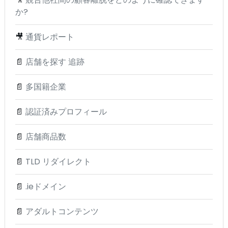
か?
🎥
通貨レポート
📄
店舗を探す 追跡
📄
多国籍企業
📄
認証済みプロフィール
📄
店舗商品数
📄
TLD リダイレクト
📄
.ieドメイン
📄
アダルトコンテンツ