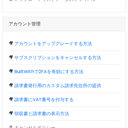
アカウント管理
🎥
アカウントをアップグレードする方法
🎥
サブスクリプションをキャンセルする方法
🎥
BuiltWithで2FAを有効にする方法
🎥
請求書発行用のカスタム請求先住所の提供
🎥
請求書にVAT番号を付与する
🎥
領収書と請求書の表示方法
📄
キャンセルポリシー