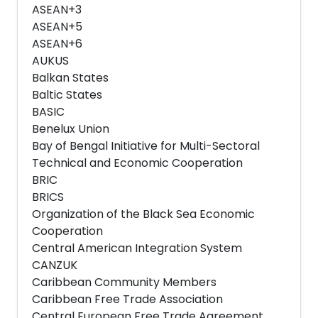
ASEAN+3
ASEAN+5
ASEAN+6
AUKUS
Balkan States
Baltic States
BASIC
Benelux Union
Bay of Bengal Initiative for Multi-Sectoral
Technical and Economic Cooperation
BRIC
BRICS
Organization of the Black Sea Economic
Cooperation
Central American Integration System
CANZUK
Caribbean Community Members
Caribbean Free Trade Association
Central European Free Trade Agreement