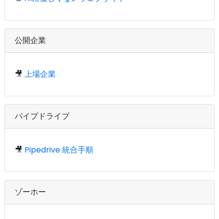
公開企業
🎥
上場企業
パイプドライブ
🎥
Pipedrive 統合手順
ゾーホー