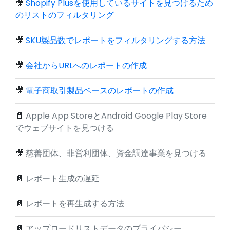
🎥
Shopify Plusを使用しているサイトを見つけるため
のリストのフィルタリング
🎥
SKU製品数でレポートをフィルタリングする方法
🎥
会社からURLへのレポートの作成
🎥
電子商取引製品ベースのレポートの作成
📄
Apple App StoreとAndroid Google Play Store
でウェブサイトを見つける
🎥
慈善団体、非営利団体、資金調達事業を見つける
📄
レポート生成の遅延
📄
レポートを再生成する方法
📄
アップロードリストデータのプライバシー