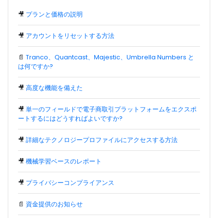
🎥
プランと価格の説明
🎥
アカウントをリセットする方法
📄
Tranco、Quantcast、Majestic、Umbrella Numbers と
は何ですか?
🎥
高度な機能を備えた
🎥
単一のフィールドで電子商取引プラットフォームをエクスポ
ートするにはどうすればよいですか?
🎥
詳細なテクノロジープロファイルにアクセスする方法
🎥
機械学習ベースのレポート
🎥
プライバシーコンプライアンス
📄
資金提供のお知らせ