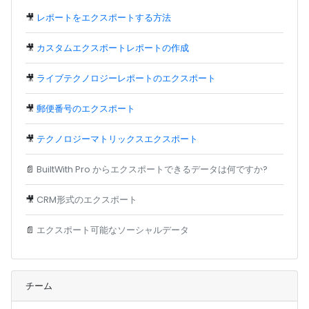
🎥
レポートをエクスポートする方法
🎥
カスタムエクスポートレポートの作成
🎥
ライブテクノロジーレポートのエクスポート
🎥
郵便番号のエクスポート
🎥
テクノロジーマトリックスエクスポート
📄
BuiltWith Pro からエクスポートできるデータは何ですか?
🎥
CRM形式のエクスポート
📄
エクスポート可能なソーシャルデータ
チーム