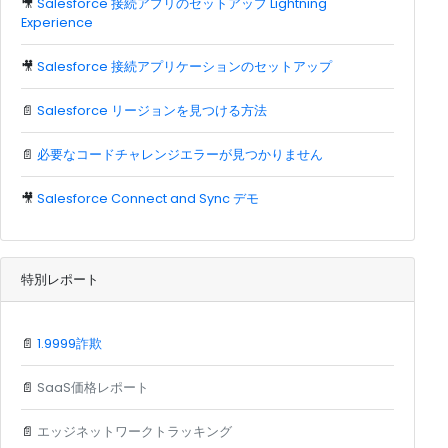
🎥
Salesforce 接続アプリのセットアップ Lightning
Experience
🎥
Salesforce 接続アプリケーションのセットアップ
📄
Salesforce リージョンを見つける方法
📄
必要なコードチャレンジエラーが見つかりません
🎥
Salesforce Connect and Sync デモ
特別レポート
📄
1.9999詐欺
📄
SaaS価格レポート
📄
エッジネットワークトラッキング