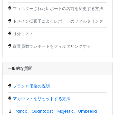
🎥
フィルターされたレポートの名前を変更する方法
🎥
ドメイン拡張子によるレポートのフィルタリング
🎥
除外リスト
🎥
従業員数でレポートをフィルタリングする
一般的な質問
🎥
プランと価格の説明
🎥
アカウントをリセットする方法
📄
Tranco、Quantcast、Majestic、Umbrella