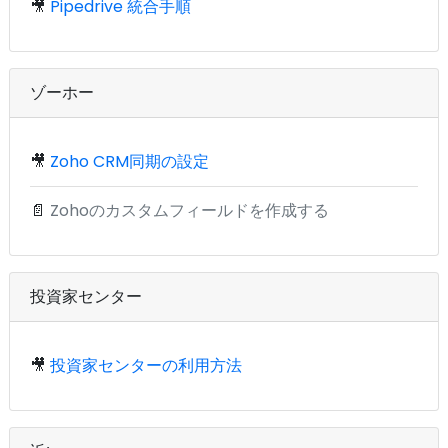
🎥
Pipedrive 統合手順
ゾーホー
🎥
Zoho CRM同期の設定
📄
Zohoのカスタムフィールドを作成する
投資家センター
🎥
投資家センターの利用方法