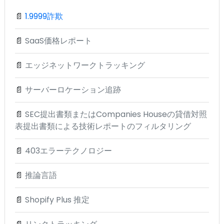
📄
1.9999詐欺
📄
SaaS価格レポート
📄
エッジネットワークトラッキング
📄
サーバーロケーション追跡
📄
SEC提出書類またはCompanies Houseの貸借対照
表提出書類による技術レポートのフィルタリング
📄
403エラーテクノロジー
📄
推論言語
📄
Shopify Plus 推定