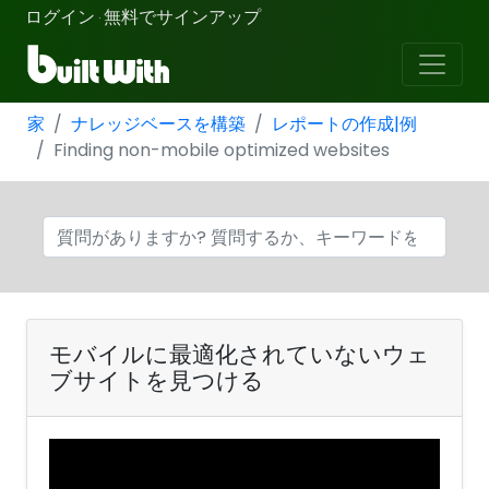
ログイン
無料でサインアップ
·
家
ナレッジベースを構築
レポートの作成|例
Finding non-mobile optimized websites
モバイルに最適化されていないウェ
ブサイトを見つける