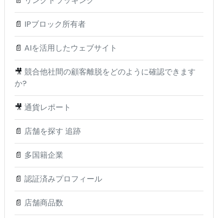
📄
リンクトラッキング
📄
IPブロック所有者
📄
AIを活用したウェブサイト
🎥
競合他社間の顧客離脱をどのように確認できます
か?
🎥
通貨レポート
📄
店舗を探す 追跡
📄
多国籍企業
📄
認証済みプロフィール
📄
店舗商品数