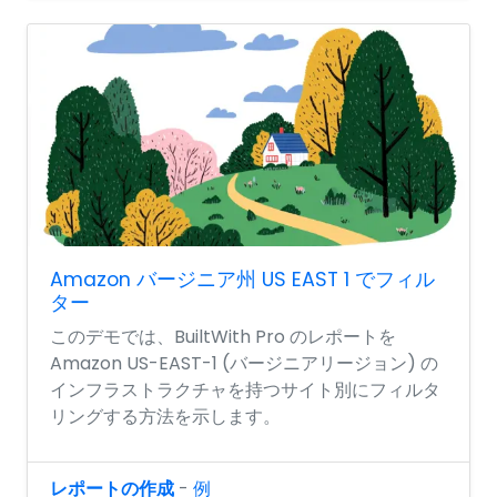
Amazon バージニア州 US EAST 1 でフィル
ター
このデモでは、BuiltWith Pro のレポートを
Amazon US-EAST-1 (バージニアリージョン) の
インフラストラクチャを持つサイト別にフィルタ
リングする方法を示します。
レポートの作成
-
例