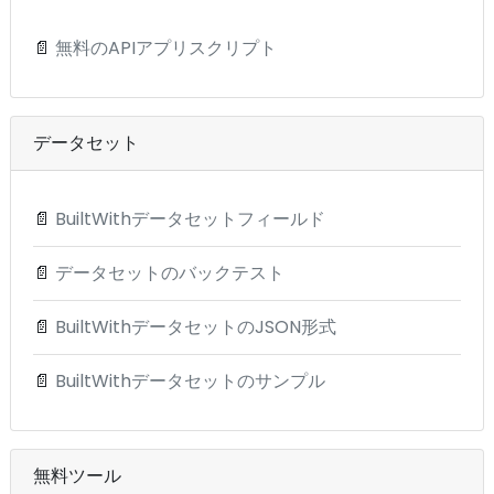
📄
無料のAPIアプリスクリプト
データセット
📄
BuiltWithデータセットフィールド
📄
データセットのバックテスト
📄
BuiltWithデータセットのJSON形式
📄
BuiltWithデータセットのサンプル
無料ツール