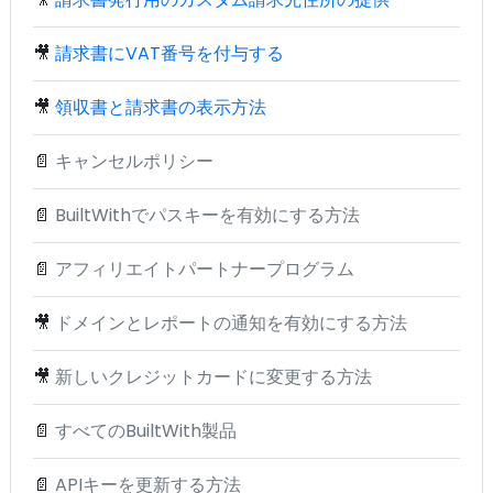
🎥
請求書にVAT番号を付与する
🎥
領収書と請求書の表示方法
📄
キャンセルポリシー
📄
BuiltWithでパスキーを有効にする方法
📄
アフィリエイトパートナープログラム
🎥
ドメインとレポートの通知を有効にする方法
🎥
新しいクレジットカードに変更する方法
📄
すべてのBuiltWith製品
📄
APIキーを更新する方法