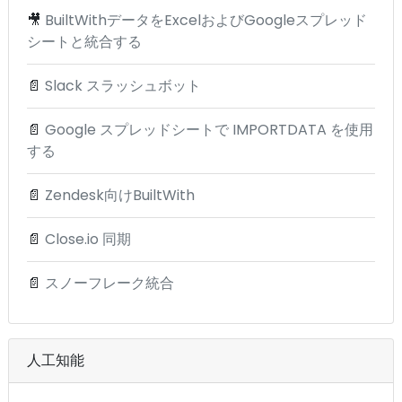
🎥
BuiltWithデータをExcelおよびGoogleスプレッド
シートと統合する
📄
Slack スラッシュボット
📄
Google スプレッドシートで IMPORTDATA を使用
する
📄
Zendesk向けBuiltWith
📄
Close.io 同期
📄
スノーフレーク統合
人工知能