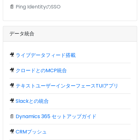
📄
Ping IdentityのSSO
データ統合
🎥
ライブデータフィード搭載
🎥
クロードとのMCP統合
🎥
テキストユーザーインターフェースTUIアプリ
🎥
Slackとの統合
📄
Dynamics 365 セットアップガイド
🎥
CRMプッシュ