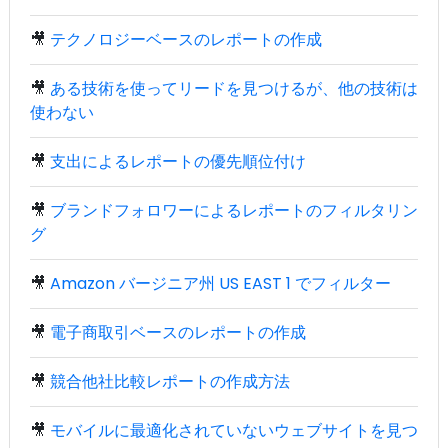
🎥
テクノロジーベースのレポートの作成
🎥
ある技術を使ってリードを見つけるが、他の技術は
使わない
🎥
支出によるレポートの優先順位付け
🎥
ブランドフォロワーによるレポートのフィルタリン
グ
🎥
Amazon バージニア州 US EAST 1 でフィルター
🎥
電子商取引ベースのレポートの作成
🎥
競合他社比較レポートの作成方法
🎥
モバイルに最適化されていないウェブサイトを見つ