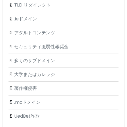
📄
TLD リダイレクト
📄
.ieドメイン
📄
アダルトコンテンツ
📄
セキュリティ脆弱性報奨金
📄
多くのサブドメイン
📄
大学またはカレッジ
📄
著作権侵害
📄
.mcドメイン
📄
UedBet詐欺