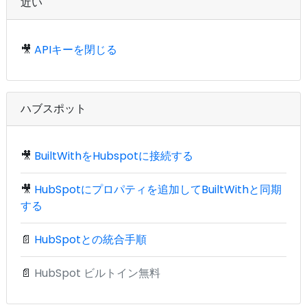
近い
🎥
APIキーを閉じる
ハブスポット
🎥
BuiltWithをHubspotに接続する
🎥
HubSpotにプロパティを追加してBuiltWithと同期
する
📄
HubSpotとの統合手順
📄
HubSpot ビルトイン無料