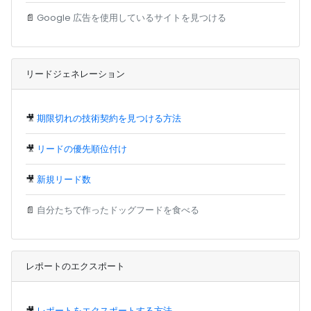
📄
Google 広告を使用しているサイトを見つける
リードジェネレーション
🎥
期限切れの技術契約を見つける方法
🎥
リードの優先順位付け
🎥
新規リード数
📄
自分たちで作ったドッグフードを食べる
レポートのエクスポート
🎥
レポートをエクスポートする方法