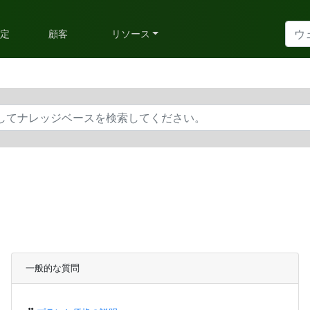
予定
顧客
リソース
一般的な質問