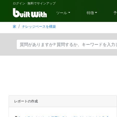
ログイン
·
無料でサインアップ
ツール
特徴
家
ナレッジベースを構築
レポートの作成