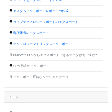
🎥
カスタムエクスポートレポートの作成
🎥
ライブテクノロジーレポートのエクスポート
🎥
郵便番号のエクスポート
🎥
テクノロジーマトリックスエクスポート
📄
BuiltWith Pro からエクスポートできるデータは何ですか?
🎥
CRM形式のエクスポート
📄
エクスポート可能なソーシャルデータ
チーム