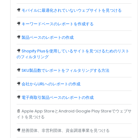
🎥
モバイルに最適化されていないウェブサイトを見つける
🎥
キーワードベースのレポートを作成する
🎥
製品ベースのレポートの作成
🎥
Shopify Plusを使用しているサイトを見つけるためのリスト
のフィルタリング
🎥
SKU製品数でレポートをフィルタリングする方法
🎥
会社からURLへのレポートの作成
🎥
電子商取引製品ベースのレポートの作成
📄
Apple App StoreとAndroid Google Play Storeでウェブサ
イトを見つける
🎥
慈善団体、非営利団体、資金調達事業を見つける