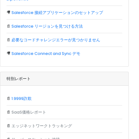
🎥
Salesforce 接続アプリケーションのセットアップ
📄
Salesforce リージョンを見つける方法
📄
必要なコードチャレンジエラーが見つかりません
🎥
Salesforce Connect and Sync デモ
特別レポート
📄
1.9999詐欺
📄
SaaS価格レポート
📄
エッジネットワークトラッキング