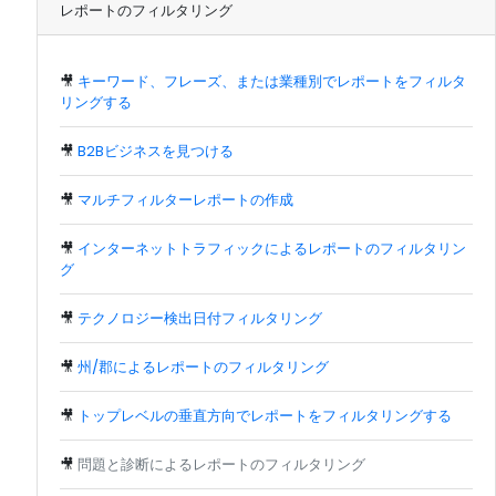
レポートのフィルタリング
🎥
キーワード、フレーズ、または業種別でレポートをフィルタ
リングする
🎥
B2Bビジネスを見つける
🎥
マルチフィルターレポートの作成
🎥
インターネットトラフィックによるレポートのフィルタリン
グ
🎥
テクノロジー検出日付フィルタリング
🎥
州/郡によるレポートのフィルタリング
🎥
トップレベルの垂直方向でレポートをフィルタリングする
🎥
問題と診断によるレポートのフィルタリング