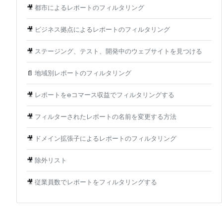
🎥
都市によるレポートのフィルタリング
🎥
ビジネス拠点によるレポートのフィルタリング
🎥
ステージング、テスト、開発中のウェブサイトを見つける
📄
地域別レポートのフィルタリング
🎥
レポートをeコマース収益でフィルタリングする
🎥
フィルターされたレポートの名前を変更する方法
🎥
ドメイン拡張子によるレポートのフィルタリング
🎥
除外リスト
🎥
従業員数でレポートをフィルタリングする