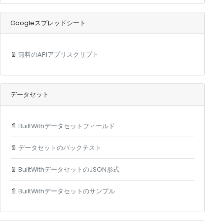
Googleスプレッドシート
📄
無料のAPIアプリスクリプト
データセット
📄
BuiltWithデータセットフィールド
📄
データセットのバックテスト
📄
BuiltWithデータセットのJSON形式
📄
BuiltWithデータセットのサンプル